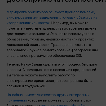
Маркировка ориентиров означает процесс пометки,
аннотирования или выделения ключевых объектов на
изображениях или картах.
Например, вы можете
пометить известные здания, статуи, горы или другие
достопримечательности. Это часто используется в
образовании, туризме, недвижимости или проектах
дополненной реальности. Традиционно для этого
требовалось ручное редактирование фотографий или
специальное программное обеспечение GIS.
Теперь,
Нано-банан
сделать этот процесс быстрым
и легким. С помощью всего нескольких предложений
вы теперь можете выполнить работу по
аннотированию ориентиров, которая раньше была
сложной и трудоемкой.
Нанобанан имеет множество других интересных
применений
которые вы можете опробовать сами.
Если вы не уверены.
как использовать Нано Банан
,