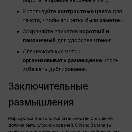
Ворота’ в правом верхнем углу”).
Используйте
контрастные цвета
для
текста, чтобы этикетки были заметны.
Сохраняйте этикетки
короткий и
лаконичный
для удобства чтения.
Для нескольких меток,
организовывать размещение
чтобы
избежать дублирования.
Заключительные
размышления
Маркировка достопримечательностей больше не
должна быть сложной задачей. С Nano Banana вы
можете легко добавлять аннотации к изображениям,