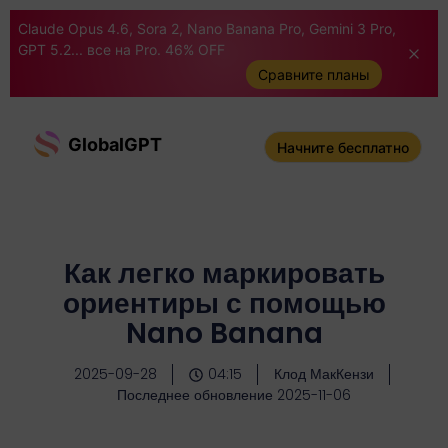
Claude Opus 4.6, Sora 2, Nano Banana Pro, Gemini 3 Pro,
GPT 5.2... все на Pro. 46% OFF
Сравните планы
GlobalGPT
Начните бесплатно
Как легко маркировать
ориентиры с помощью
Nano Banana
2025-09-28
04:15
Клод МакКензи
Последнее обновление 2025-11-06