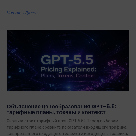
также по тому, какая из них лучше подходит для
конкретных задач на сегодняшний день.
Читать Далее
Объяснение ценообразования GPT-5.5:
тарифные планы, токены и контекст
Сколько стоит тарифный план GPT-5.5? Перед выбором
тарифного плана сравните показатели входящего трафика,
кэшированного входящего трафика и исходящего трафика,