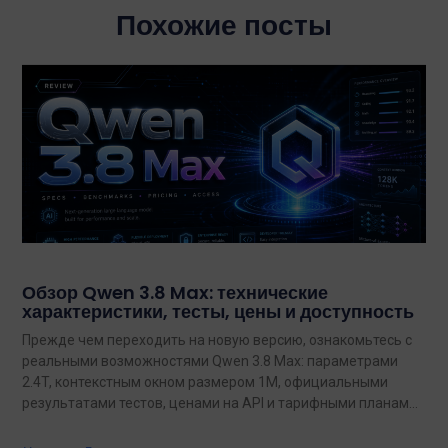
Похожие посты
Обзор Qwen 3.8 Max: технические
характеристики, тесты, цены и доступность
Прежде чем переходить на новую версию, ознакомьтесь с
реальными возможностями Qwen 3.8 Max: параметрами
2.4T, контекстным окном размером 1M, официальными
результатами тестов, ценами на API и тарифными планами
с неограниченным объемом данных.