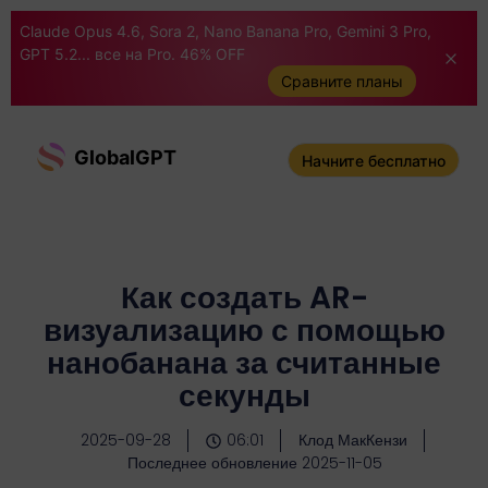
Claude Opus 4.6, Sora 2, Nano Banana Pro, Gemini 3 Pro,
GPT 5.2... все на Pro. 46% OFF
Сравните планы
GlobalGPT
Начните бесплатно
Как создать AR-
визуализацию с помощью
нанобанана за считанные
секунды
2025-09-28
06:01
Клод МакКензи
Последнее обновление 2025-11-05