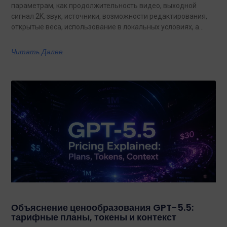
параметрам, как продолжительность видео, выходной
сигнал 2K, звук, источники, возможности редактирования,
открытые веса, использование в локальных условиях, а
также по тому, какая из них лучше подходит для
конкретных задач на сегодняшний день.
Читать Далее
Объяснение ценообразования GPT-5.5:
тарифные планы, токены и контекст