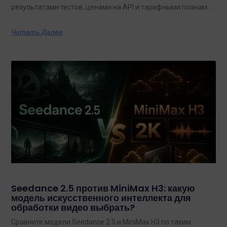
результатами тестов, ценами на API и тарифными планами
с неограниченным объемом данных.
Читать Далее
Seedance 2.5 против MiniMax H3: какую
модель искусственного интеллекта для
обработки видео выбрать?
Сравните модели Seedance 2.5 и MiniMax H3 по таким