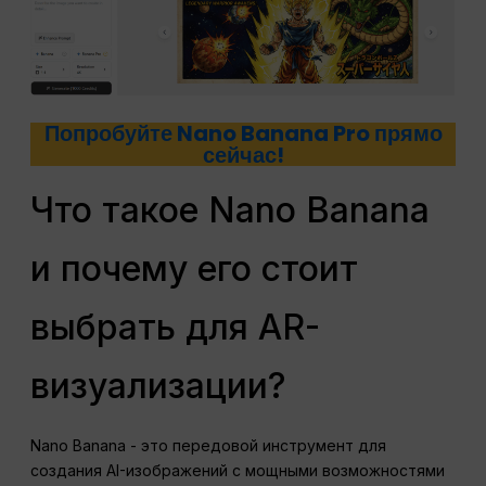
Попробуйте Nano Banana Pro прямо
сейчас!
Что такое Nano Banana
и почему его стоит
выбрать для AR-
визуализации?
Nano Banana - это передовой инструмент для
создания AI-изображений с мощными возможностями