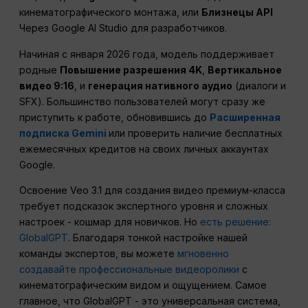
кинематографического монтажа, или
Близнецы
API
Через Google AI Studio для разработчиков.
Начиная с января 2026 года, модель поддерживает
родные
Повышение разрешения 4K
,
Вертикальное
видео 9:16
, и
генерация нативного аудио
(диалоги и
SFX). Большинство пользователей могут сразу же
приступить к работе, обновившись до
Расширенная
подписка Gemini
или проверить наличие бесплатных
ежемесячных кредитов на своих личных аккаунтах
Google.
Освоение Veo 3.1 для создания видео премиум-класса
требует подсказок экспертного уровня и сложных
настроек - кошмар для новичков. Но
есть решение:
GlobalGPT
. Благодаря тонкой настройке нашей
команды экспертов, вы можете
мгновенно
создавайте профессиональные видеоролики
с
кинематографическим видом и ощущением. Самое
главное, что GlobalGPT - это универсальная система,