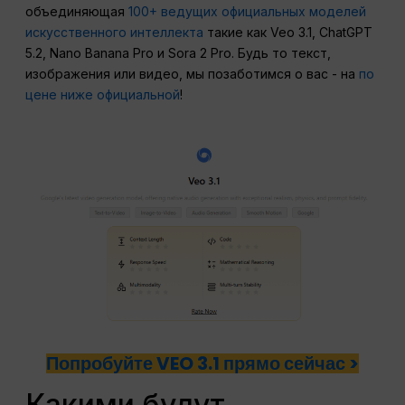
объединяющая
100+ ведущих официальных моделей
искусственного интеллекта
такие как Veo 3.1, ChatGPT
5.2, Nano Banana Pro и Sora 2 Pro. Будь то текст,
изображения или видео, мы позаботимся о вас - на
по
цене ниже официальной
!
Попробуйте VEO 3.1 прямо сейчас >
Какими будут