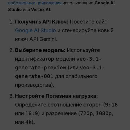
собственные приложения
использование
Google AI
Studio
или
Vertex AI
.
Получить
API
Ключ:
Посетите сайт
Google AI Studio
и сгенерируйте новый
ключ API Gemini.
Выберите модель:
Используйте
идентификатор модели
veo-3.1-
generate-preview
(или
veo-3.1-
generate-001
для стабильного
производства).
Настройте
Полезная нагрузка
:
Определите соотношение сторон (
9:16
или
16:9
) и разрешение (
720p
,
1080p
,
или
4k
).