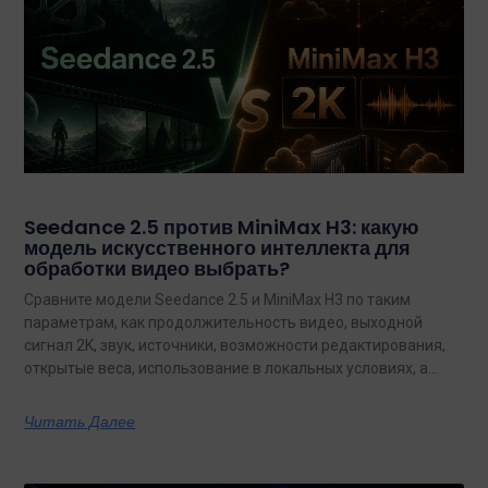
Seedance 2.5 против MiniMax H3: какую
модель искусственного интеллекта для
обработки видео выбрать?
Сравните модели Seedance 2.5 и MiniMax H3 по таким
параметрам, как продолжительность видео, выходной
сигнал 2K, звук, источники, возможности редактирования,
открытые веса, использование в локальных условиях, а
также по тому, какая из них лучше подходит для
конкретных задач на сегодняшний день.
Читать Далее