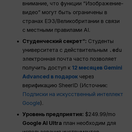
внимание, что функции “Изображение-
видео” могут быть ограничены в
странах ЕЭЗ/Великобритании в связи
с местными правилами AI.
Студенческий секрет“:
Студенты
университета с действительным
.edu
электронная почта часто позволяет
получить доступ к
12 месяцев Gemini
Advanced в подарок
через
верификацию SheerID (Источник:
Подписки на искусственный интеллект
Google
).
Уровень предприятия:
$249.99/mo
Google AI Ultra
план необходим для
использования инструментов