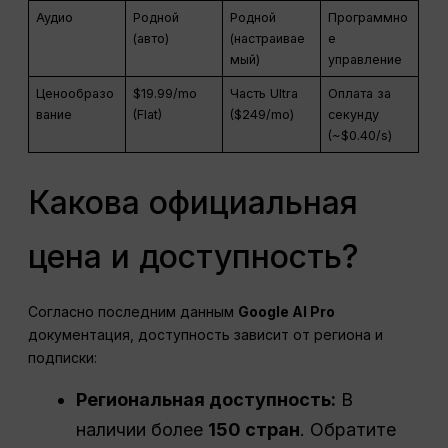
Аудио
Родной
Родной
Программно
(авто)
(настраивае
е
мый)
управление
Ценообразо
$19.99/mo
Часть Ultra
Оплата за
вание
(Flat)
($249/mo)
секунду
(~$0.40/s)
Какова официальная
цена и доступность?
Согласно последним данным
Google AI Pro
документация, доступность зависит от региона и
подписки:
Региональная доступность:
В
наличии более
150 стран
. Обратите