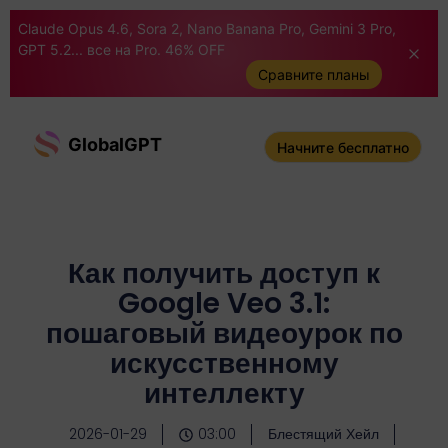
Claude Opus 4.6, Sora 2, Nano Banana Pro, Gemini 3 Pro,
GPT 5.2... все на Pro. 46% OFF
Сравните планы
GlobalGPT
Начните бесплатно
Как получить доступ к
Google Veo 3.1:
пошаговый видеоурок по
искусственному
интеллекту
2026-01-29
03:00
Блестящий Хейл