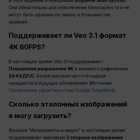
в себя видимый и невидимый
Водяной знак SynthID
.
Они обязательны для обеспечения безопасности и не
могут быть удалены по закону в большинстве
уровней.
Поддерживает ли Veo 3.1 формат
4K 60FPS?
В настоящее время Veo 3.1 поддерживает
Повышение разрешения 4K
в кинематографическом
24 КАДР/С
. Более высокая частота кадров
ожидается в будущих обновлениях (Источник:
Технические характеристики Google DeepMind
).
Сколько эталонных изображений
я могу загрузить?
Функция “Ингредиенты в видео” в настоящее время
поддерживает максимум
3 опорных изображения