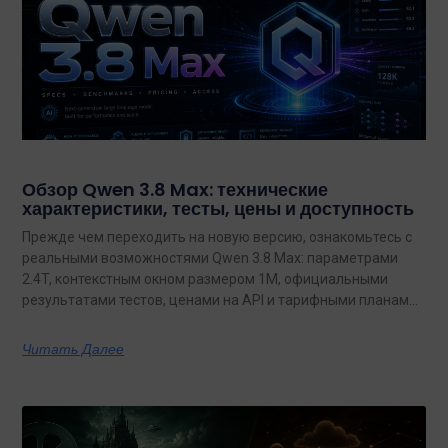
Обзор Qwen 3.8 Max: технические
характеристики, тесты, цены и доступность
Прежде чем переходить на новую версию, ознакомьтесь с
реальными возможностями Qwen 3.8 Max: параметрами
2.4T, контекстным окном размером 1M, официальными
результатами тестов, ценами на API и тарифными планами
с неограниченным объемом данных.
Читать Далее