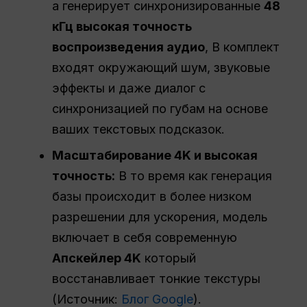
а генерирует синхронизированные
48
кГц
высокая точность
воспроизведения
аудио
, В комплект
входят окружающий шум, звуковые
эффекты и даже диалог с
синхронизацией по губам на основе
ваших текстовых подсказок.
Масштабирование 4K и высокая
точность:
В то время как генерация
базы происходит в более низком
разрешении для ускорения, модель
включает в себя современную
Апскейлер 4K
который
восстанавливает тонкие текстуры
(Источник:
Блог Google
).