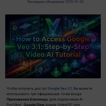
Последнее обновление 2026-01-29
Чтобы получить доступ
Google Veo 3.1
, Вы можете
использовать три официальные точки входа:
Приложение Близнецы
(для подписчиков AI
Pro/Ultra),
Google Flow
(ранее VideoFX) для