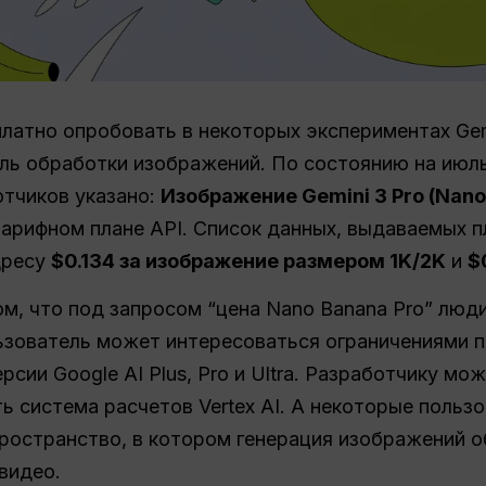
латно опробовать в некоторых экспериментах Gemi
ль обработки изображений. По состоянию на июль
отчиков указано:
Изображение Gemini 3 Pro (Nano
тарифном плане API. Список данных, выдаваемых 
дресу
$0.134 за изображение размером 1K/2K
и
$
м, что под запросом “цена Nano Banana Pro” люд
зователь может интересоваться ограничениями п
сии Google AI Plus, Pro и Ultra. Разработчику мо
 система расчетов Vertex AI. А некоторые пользо
пространство, в котором генерация изображений 
 видео.