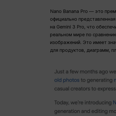
Nano Banana Pro — это прем
официально представленная
на Gemini 3 Pro, что обеспе
реальном мире по сравнени
изображений. Это имеет зна
для продуктов, диаграмм, п