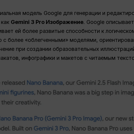
иальная модель Google для генерации и редактир
 как
Gemini 3 Pro Изображение
. Google описывае
чивает ей более развитые способности к логическ
ю с более «облегченными» моделями, ориентирова
чение при создании образовательных иллюстраци
лакатов, инфографики и макетов с читаемым текст