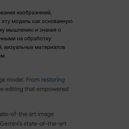
ования изображений,
т эту модель как основанную
ому мышлению и знания о
нными на обработку
й, визуальных материалов
ом.