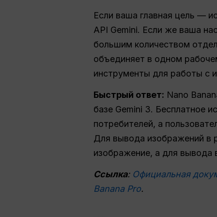
Если ваша главная цель — ис
API Gemini. Если же ваша н
большим количеством отдел
объединяет в одном рабочем
инструменты для работы с 
Быстрый ответ:
Nano Banana
базе Gemini 3. Бесплатное 
потребителей, а пользовате
Для вывода изображений в р
изображение, а для вывода 
Ссылка
:
Официальная докум
Banana Pro
.