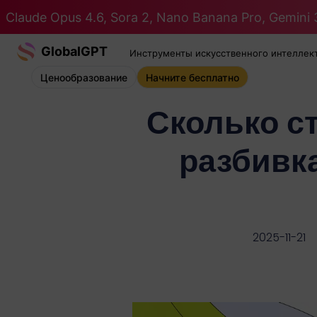
Claude Opus 4.6, Sora 2, Nano Banana Pro, Gemini 3
GlobalGPT
Инструменты искусственного интеллек
Ценообразование
Начните бесплатно
Сколько с
разбивк
2025-11-21