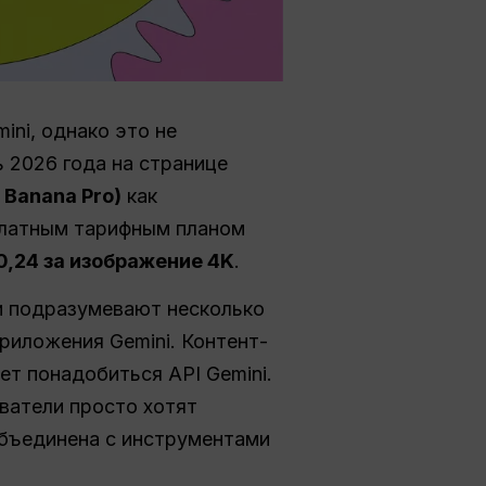
ni, однако это не
 2026 года на странице
 Banana Pro)
как
платным тарифным планом
0,24 за изображение 4K
.
и подразумевают несколько
риложения Gemini. Контент-
жет понадобиться API Gemini.
ватели просто хотят
объединена с инструментами