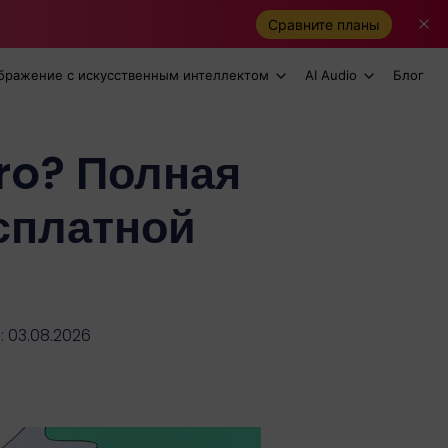
Сравните планы
бражение с искусственным интеллектом
AI Audio
Блог
ro? Полная
сплатной
 03.08.2026