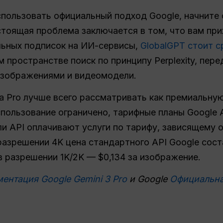
пользовать официальный подход Google, начните с 
астоящая проблема заключается в том, что вам пр
ьных подписок на ИИ-сервисы,
GlobalGPT стоит с
 пространстве поиск по принципу Perplexity, пере
изображениями и видеомодели.
 Pro лучше всего рассматривать как премиальну
использование ограничено, тарифные планы Google
ли API оплачивают услуги по тарифу, зависящему 
азрешении 4K цена стандартного API Google сост
в разрешении 1K/2K — $0,134 за изображение.
ентация Google Gemini 3 Pro
и Google
Официальна