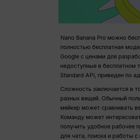
Nano Banana Pro можно бесп
полностью бесплатная моде
Google с ценами для разраб
недоступные в бесплатном 
Standard API, приведен по а
Сложность заключается в то
разных вещей. Обычный поль
мейкер может сравнивать вер
Команду может интересовать
получить удобное рабочее 
для чата, поиска и работы с