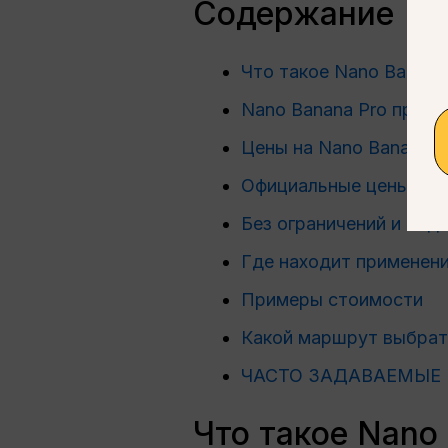
Содержание
Что такое Nano Banana
Nano Banana Pro проти
Цены на Nano Banana P
Официальные цены на 
Без ограничений и вод
Где находит применени
Примеры стоимости
Какой маршрут выбрат
ЧАСТО ЗАДАВАЕМЫЕ
Что такое Nano