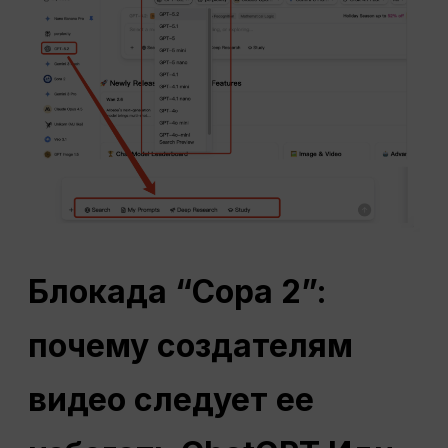
Блокада “Сора 2”:
почему создателям
видео следует ее