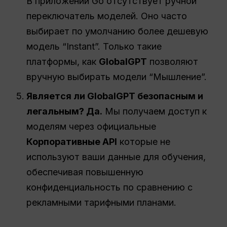
В приложении Go отсутствует ручной
переключатель моделей. Оно часто
выбирает по умолчанию более дешевую
модель “Instant”. Только такие
платформы, как
GlobalGPT
позволяют
вручную выбирать модели “Мышление”.
Является ли GlobalGPT безопасным и
легальным? Да.
Мы получаем доступ к
моделям через официальные
Корпоративные API
которые не
используют ваши данные для обучения,
обеспечивая повышенную
конфиденциальность по сравнению с
рекламными тарифными планами.