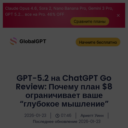
Claude Opus 4.6, Sora 2, Nano Banana Pro, Gemini 3 Pro,
GPT 5.2... все на Pro. 46% OFF
Сравните планы
GlobalGPT
Начните бесплатно
GPT-5.2 на ChatGPT Go
Review: Почему план $8
ограничивает ваше
“глубокое мышление”
2026-01-23
07:46
Ариетт Уинн
Последнее обновление 2026-01-23