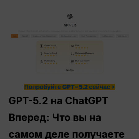
Попробуйте GPT-5.2 сейчас >
GPT-5.2 на
ChatGPT
Вперед: Что вы на
самом деле получаете