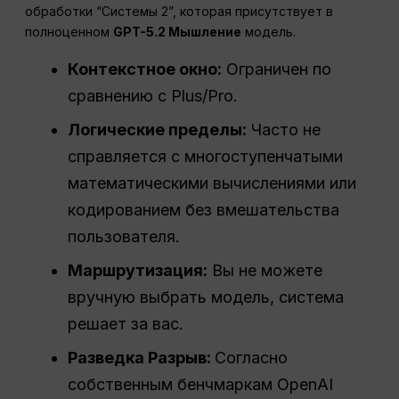
обработки “Системы 2”, которая присутствует в
полноценном
GPT-5.2 Мышление
модель.
Контекстное окно:
Ограничен по
сравнению с Plus/Pro.
Логические пределы:
Часто не
справляется с многоступенчатыми
математическими вычислениями или
кодированием без вмешательства
пользователя.
Маршрутизация:
Вы не можете
вручную выбрать модель, система
решает за вас.
Разведка
Разрыв
:
Согласно
собственным бенчмаркам OpenAI