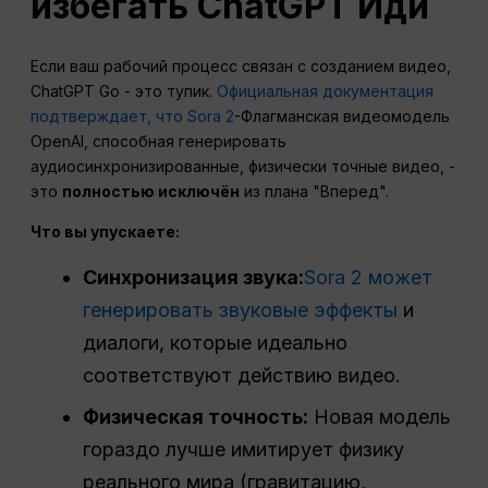
избегать
ChatGPT
Иди
Если ваш рабочий процесс связан с созданием видео,
ChatGPT Go - это тупик.
Официальная документация
подтверждает, что Sora 2
-Флагманская видеомодель
OpenAI, способная генерировать
аудиосинхронизированные, физически точные видео, -
это
полностью исключён
из плана "Вперед".
Что вы упускаете:
Синхронизация звука:
Sora 2 может
генерировать звуковые эффекты
и
диалоги, которые идеально
соответствуют действию видео.
Физическая точность:
Новая модель
гораздо лучше имитирует физику
реального мира (гравитацию,