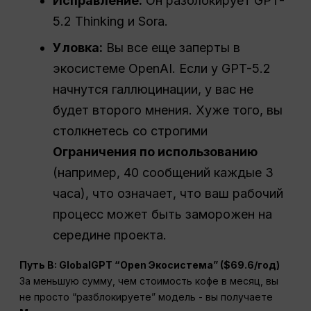
Исправление:
Он разблокирует GPT-
5.2 Thinking и Sora.
Уловка:
Вы все еще заперты в
экосистеме OpenAI. Если у GPT-5.2
начнутся галлюцинации, у вас не
будет второго мнения. Хуже того, вы
столкнетесь со строгими
Ограничения по использованию
(например, 40 сообщений каждые 3
часа), что означает, что ваш рабочий
процесс может быть заморожен на
середине проекта.
Путь B: GlobalGPT “Open
Экосистема
” ($69.6/год)
За меньшую сумму, чем стоимость кофе в месяц, вы
не просто “разблокируете” модель - вы получаете