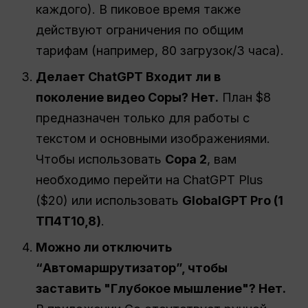
каждого). В пиковое время также
действуют ограничения по общим
тарифам (например, 80 загрузок/3 часа).
Делает
ChatGPT
Входит ли в
поколение видео Соры? Нет.
План $8
предназначен только для работы с
текстом и основными изображениями.
Чтобы использовать
Сора 2
, вам
необходимо перейти на ChatGPT Plus
($20) или использовать
GlobalGPT Pro (1
ТП4Т10,8)
.
Можно ли отключить
“Автомаршрутизатор”, чтобы
заставить "Глубокое мышление"? Нет.