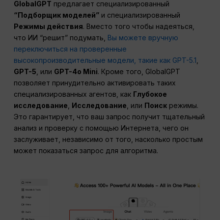
GlobalGPT
предлагает специализированный
“Подборщик моделей”
и специализированный
Режимы действия
. Вместо того чтобы надеяться,
что ИИ “решит” подумать,
Вы можете вручную
переключиться на проверенные
высокопроизводительные модели, такие как GPT-5.1
,
GPT-5
, или
GPT-4o Mini
. Кроме того, GlobalGPT
позволяет принудительно активировать таких
специализированных агентов, как
Глубокое
исследование
,
Исследование
, или
Поиск
режимы.
Это гарантирует, что ваш запрос получит тщательный
анализ и проверку с помощью Интернета, чего он
заслуживает, независимо от того, насколько простым
может показаться запрос для алгоритма.