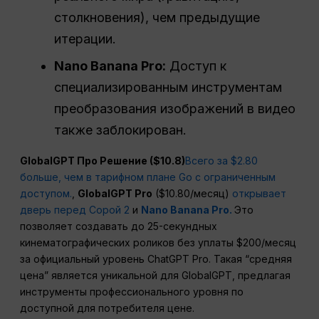
столкновения), чем предыдущие
итерации.
Nano Banana Pro:
Доступ к
специализированным инструментам
преобразования изображений в видео
также заблокирован.
GlobalGPT
Про
Решение ($10.8)
Всего за $2.80
больше, чем в тарифном плане Go с ограниченным
доступом.
,
GlobalGPT Pro
($10.80/месяц)
открывает
дверь перед Сорой 2
и
Nano Banana Pro.
Это
позволяет создавать до 25-секундных
кинематографических роликов без уплаты $200/месяц
за официальный уровень ChatGPT Pro. Такая “средняя
цена” является уникальной для GlobalGPT, предлагая
инструменты профессионального уровня по
доступной для потребителя цене.