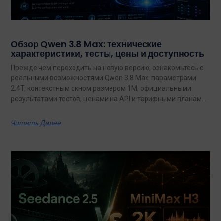
Обзор Qwen 3.8 Max: технические
характеристики, тесты, цены и доступность
Прежде чем переходить на новую версию, ознакомьтесь с
реальными возможностями Qwen 3.8 Max: параметрами
2.4T, контекстным окном размером 1M, официальными
результатами тестов, ценами на API и тарифными планами
с неограниченным объемом данных.
Читать Далее