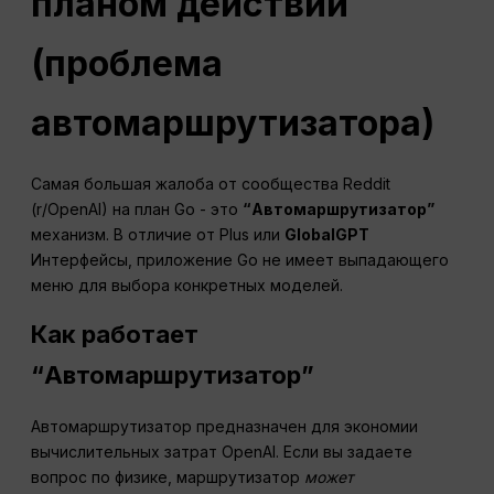
планом действий
(проблема
автомаршрутизатора)
Самая большая жалоба от сообщества Reddit
(r/OpenAI) на план Go - это
“Автомаршрутизатор”
механизм. В отличие от Plus или
GlobalGPT
Интерфейсы, приложение Go не имеет выпадающего
меню для выбора конкретных моделей.
Как работает
“Автомаршрутизатор”
Автомаршрутизатор предназначен для экономии
вычислительных затрат OpenAI. Если вы задаете
вопрос по физике, маршрутизатор
может