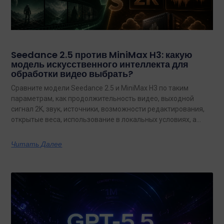
Seedance 2.5 против MiniMax H3: какую
модель искусственного интеллекта для
обработки видео выбрать?
Сравните модели Seedance 2.5 и MiniMax H3 по таким
параметрам, как продолжительность видео, выходной
сигнал 2K, звук, источники, возможности редактирования,
открытые веса, использование в локальных условиях, а
также по тому, какая из них лучше подходит для
конкретных задач на сегодняшний день.
Читать Далее