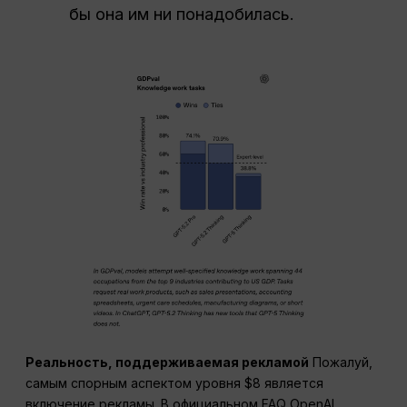
бы она им ни понадобилась.
Реальность, поддерживаемая рекламой
Пожалуй,
самым спорным аспектом уровня $8 является
включение рекламы. В официальном FAQ OpenAI