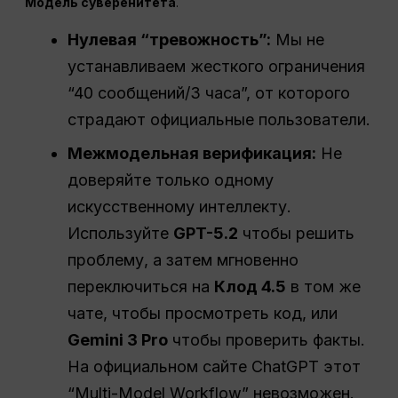
Модель суверенитета
.
Нулевая “тревожность”:
Мы не
устанавливаем жесткого ограничения
“40 сообщений/3 часа”, от которого
страдают официальные пользователи.
Межмодельная верификация:
Не
доверяйте только одному
искусственному интеллекту.
Используйте
GPT-5.2
чтобы решить
проблему, а затем мгновенно
переключиться на
Клод 4.5
в том же
чате, чтобы просмотреть код, или
Gemini 3 Pro
чтобы проверить факты.
На официальном сайте ChatGPT этот
“Multi-Model Workflow” невозможен.