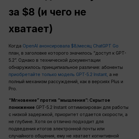
за $8 (и чего не
хватает)
Когда
OpenAI анонсировала $8/месяц ChatGPT Go
план, в заголовке которого значилось “доступ к GPT-
5.2”. Однако в технической документации
обнаружилось принципиальное различие: абоненты
приобретайте только модель GPT-5.2 Instant,
а не
полный механизм рассуждений, как в версиях Plus и
Pro.
“Мгновение” против “мышления”: Скрытое
понижение
GPT-5.2 Instant оптимизирован для работы
с низкой задержкой, приоритет отдается скорости, а
не глубине. Хотя он отлично подходит для
подведения итогов электронной почты или
случайного общения, ему не хватает когнитивной