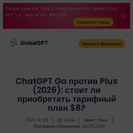
Claude Opus 4.6, Sora 2, Nano Banana Pro, Gemini 3 Pro,
GPT 5.2... все на Pro. 46% OFF
Сравните планы
GlobalGPT
Начните бесплатно
ChatGPT Go против Plus
(2026): стоит ли
приобретать тарифный
план $8?
2025-12-29
23:44
Ариетт Уинн
Последнее обновление: 04.08.2026