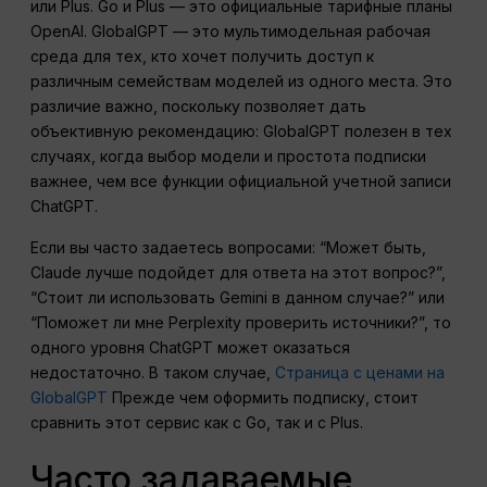
или Plus. Go и Plus — это официальные тарифные планы
OpenAI. GlobalGPT — это мультимодельная рабочая
среда для тех, кто хочет получить доступ к
различным семействам моделей из одного места. Это
различие важно, поскольку позволяет дать
объективную рекомендацию: GlobalGPT полезен в тех
случаях, когда выбор модели и простота подписки
важнее, чем все функции официальной учетной записи
ChatGPT.
Если вы часто задаетесь вопросами: “Может быть,
Claude лучше подойдет для ответа на этот вопрос?”,
“Стоит ли использовать Gemini в данном случае?” или
“Поможет ли мне Perplexity проверить источники?”, то
одного уровня ChatGPT может оказаться
недостаточно. В таком случае,
Страница с ценами на
GlobalGPT
Прежде чем оформить подписку, стоит
сравнить этот сервис как с Go, так и с Plus.
Часто задаваемые