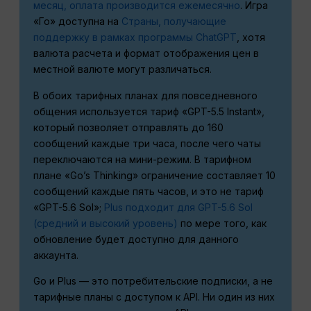
месяц, оплата производится ежемесячно
. Игра
«Го» доступна на
Страны, получающие
поддержку в рамках программы ChatGPT
, хотя
валюта расчета и формат отображения цен в
местной валюте могут различаться.
В обоих тарифных планах для повседневного
общения используется тариф «GPT-5.5 Instant»,
который позволяет отправлять до 160
сообщений каждые три часа, после чего чаты
переключаются на мини-режим. В тарифном
плане «Go’s Thinking» ограничение составляет 10
сообщений каждые пять часов, и это не тариф
«GPT-5.6 Sol»;
Plus подходит для GPT-5.6 Sol
(средний и высокий уровень)
по мере того, как
обновление будет доступно для данного
аккаунта.
Go и Plus — это потребительские подписки, а не
тарифные планы с доступом к API. Ни один из них