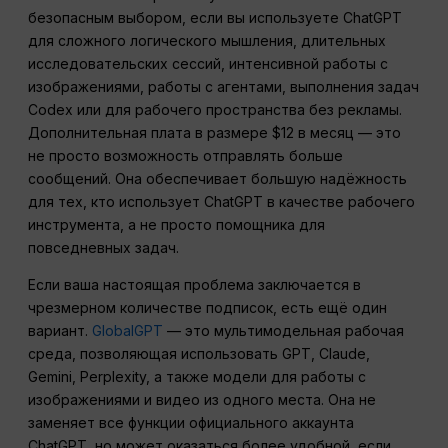
безопасным выбором, если вы используете ChatGPT
для сложного логического мышления, длительных
исследовательских сессий, интенсивной работы с
изображениями, работы с агентами, выполнения задач
Codex или для рабочего пространства без рекламы.
Дополнительная плата в размере $12 в месяц — это
не просто возможность отправлять больше
сообщений. Она обеспечивает большую надёжность
для тех, кто использует ChatGPT в качестве рабочего
инструмента, а не просто помощника для
повседневных задач.
Если ваша настоящая проблема заключается в
чрезмерном количестве подписок, есть ещё один
вариант.
GlobalGPT
— это мультимодельная рабочая
среда, позволяющая использовать GPT, Claude,
Gemini, Perplexity, а также модели для работы с
изображениями и видео из одного места. Она не
заменяет все функции официального аккаунта
ChatGPT, но может оказаться более удобной, если