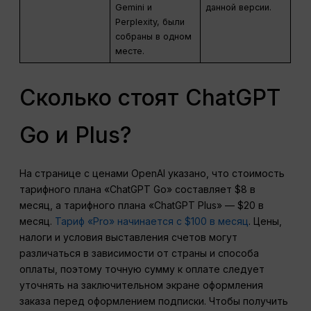
Gemini и
данной версии.
Perplexity, были
собраны в одном
месте.
Сколько стоят ChatGPT
Go и Plus?
На странице с ценами OpenAI указано, что стоимость
тарифного плана «ChatGPT Go» составляет $8 в
месяц, а тарифного плана «ChatGPT Plus» — $20 в
месяц.
Тариф «Pro» начинается с $100 в месяц
. Цены,
налоги и условия выставления счетов могут
различаться в зависимости от страны и способа
оплаты, поэтому точную сумму к оплате следует
уточнять на заключительном экране оформления
заказа перед оформлением подписки. Чтобы получить