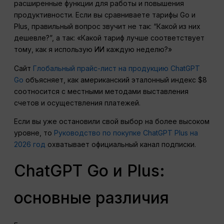
расширенные функции для работы и повышения
продуктивности. Если вы сравниваете тарифы Go и
Plus, правильный вопрос звучит не так: “Какой из них
дешевле?”, а так: «Какой тариф лучше соответствует
тому, как я использую ИИ каждую неделю?»
Сайт
Глобальный прайс-лист на продукцию ChatGPT
Go
объясняет, как американский эталонный индекс $8
соотносится с местными методами выставления
счетов и осуществления платежей.
Если вы уже остановили свой выбор на более высоком
уровне, то
Руководство по покупке ChatGPT Plus на
2026 год
охватывает официальный канал подписки.
ChatGPT Go и Plus:
основные различия