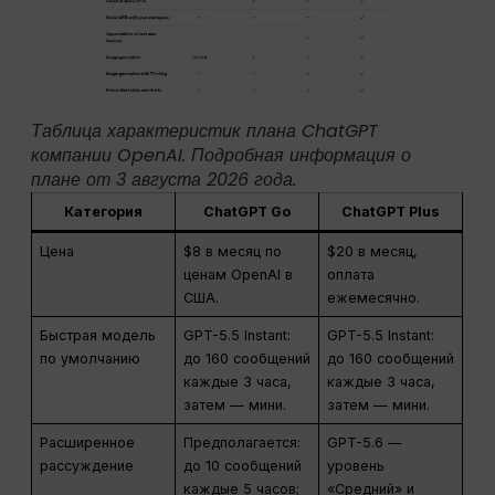
Таблица характеристик плана ChatGPT
компании OpenAI. Подробная информация о
плане от 3 августа 2026 года.
Категория
ChatGPT Go
ChatGPT Plus
Цена
$8 в месяц по
$20 в месяц,
ценам OpenAI в
оплата
США.
ежемесячно.
Быстрая модель
GPT-5.5 Instant:
GPT-5.5 Instant:
по умолчанию
до 160 сообщений
до 160 сообщений
каждые 3 часа,
каждые 3 часа,
затем — мини.
затем — мини.
Расширенное
Предполагается:
GPT-5.6 —
рассуждение
до 10 сообщений
уровень
каждые 5 часов;
«Средний» и