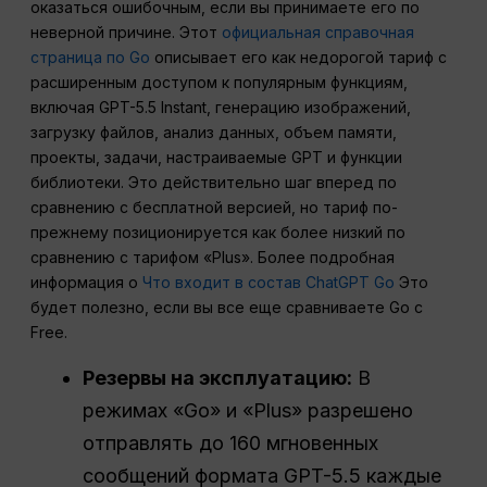
оказаться ошибочным, если вы принимаете его по
неверной причине. Этот
официальная справочная
страница по Go
описывает его как недорогой тариф с
расширенным доступом к популярным функциям,
включая GPT-5.5 Instant, генерацию изображений,
загрузку файлов, анализ данных, объем памяти,
проекты, задачи, настраиваемые GPT и функции
библиотеки. Это действительно шаг вперед по
сравнению с бесплатной версией, но тариф по-
прежнему позиционируется как более низкий по
сравнению с тарифом «Plus». Более подробная
информация о
Что входит в состав ChatGPT Go
Это
будет полезно, если вы все еще сравниваете Go с
Free.
Резервы на эксплуатацию:
В
режимах «Go» и «Plus» разрешено
отправлять до 160 мгновенных
сообщений формата GPT-5.5 каждые