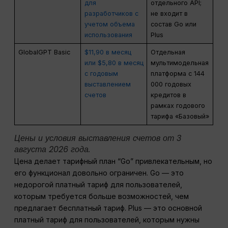
для
отдельного API;
разработчиков с
не входит в
учетом объема
состав Go или
использования
Plus
GlobalGPT Basic
$11,90 в месяц
Отдельная
или $5,80 в месяц
мультимодельная
с годовым
платформа с 144
выставлением
000 годовых
счетов
кредитов в
рамках годового
тарифа «Базовый»
Цены и условия выставления счетов от 3
августа 2026 года.
Цена делает тарифный план “Go” привлекательным, но
его функционал довольно ограничен. Go — это
недорогой платный тариф для пользователей,
которым требуется больше возможностей, чем
предлагает бесплатный тариф. Plus — это основной
платный тариф для пользователей, которым нужны