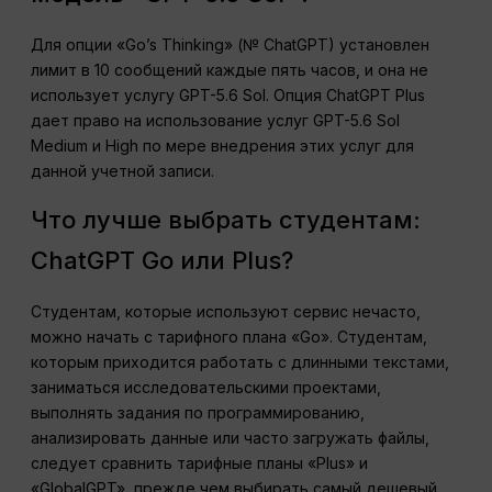
Для опции «Go’s Thinking» (№ ChatGPT) установлен
лимит в 10 сообщений каждые пять часов, и она не
использует услугу GPT-5.6 Sol. Опция ChatGPT Plus
дает право на использование услуг GPT-5.6 Sol
Medium и High по мере внедрения этих услуг для
данной учетной записи.
Что лучше выбрать студентам:
ChatGPT Go или Plus?
Студентам, которые используют сервис нечасто,
можно начать с тарифного плана «Go». Студентам,
которым приходится работать с длинными текстами,
заниматься исследовательскими проектами,
выполнять задания по программированию,
анализировать данные или часто загружать файлы,
следует сравнить тарифные планы «Plus» и
«GlobalGPT», прежде чем выбирать самый дешевый