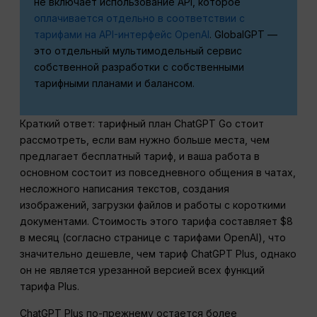
не включает использование API, которое
оплачивается отдельно в соответствии с
тарифами на API-интерфейс OpenAI
. GlobalGPT —
это отдельный мультимодельный сервис
собственной разработки с собственными
тарифными планами и балансом.
Краткий ответ: тарифный план ChatGPT Go стоит
рассмотреть, если вам нужно больше места, чем
предлагает бесплатный тариф, и ваша работа в
основном состоит из повседневного общения в чатах,
несложного написания текстов, создания
изображений, загрузки файлов и работы с короткими
документами. Стоимость этого тарифа составляет $8
в месяц (согласно странице с тарифами OpenAI), что
значительно дешевле, чем тариф ChatGPT Plus, однако
он не является урезанной версией всех функций
тарифа Plus.
ChatGPT Plus по-прежнему остается более