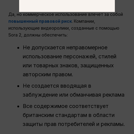
Да, но коммерческое использование влечет за собой
повышенный правовой риск
. Компании,
использующие видеоролики, созданные с помощью
Sora 2, должны обеспечить:
Не допускается неправомерное
использование персонажей, стилей
или товарных знаков, защищенных
авторским правом.
Не создается вводящая в
заблуждение или обманчивая реклама
Все содержимое соответствует
британским стандартам в области
защиты прав потребителей и рекламы.