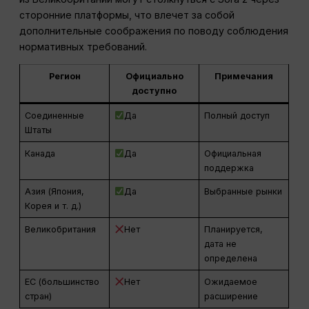
сторонние платформы, что влечет за собой
дополнительные соображения по поводу соблюдения
нормативных требований.
Регион
Официально
Примечания
доступно
Соединенные
Да
Полный доступ
Штаты
Канада
Да
Официальная
поддержка
Азия (Япония,
Да
Выбранные рынки
Корея и т. д.)
Великобритания
Нет
Планируется,
дата не
определена
ЕС (большинство
Нет
Ожидаемое
стран)
расширение