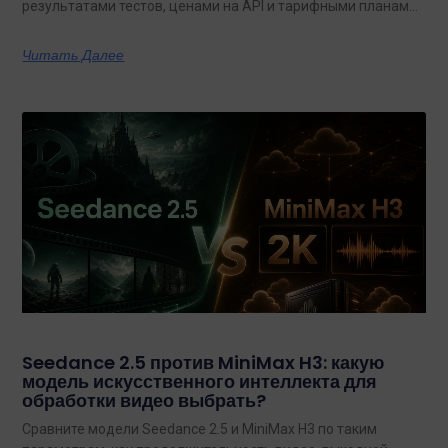
результатами тестов, ценами на API и тарифными планами
с неограниченным объемом данных.
Читать Далее
Seedance 2.5 против MiniMax H3: какую
модель искусственного интеллекта для
обработки видео выбрать?
Сравните модели Seedance 2.5 и MiniMax H3 по таким