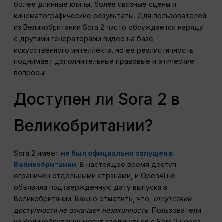
более длинные клипы, более связные сцены и
кинематографические результаты. Для пользователей
из Великобритании Sora 2 часто обсуждается наряду
с другими генераторами видео на базе
искусственного интеллекта, но ее реалистичность
поднимает дополнительные правовые и этические
вопросы.
Доступен ли Sora 2 в
Великобритании?
Sora 2 имеет
не был официально запущен в
Великобритании
. В настоящее время доступ
ограничен отдельными странами, и OpenAI не
объявила подтвержденную дату выпуска в
Великобритании. Важно отметить, что,
отсутствие
доступности не означает незаконность
. Пользователи
из Великобритании могут столкнуться с Sora 2 через