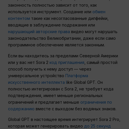
законность полностью зависит от того, как
используется инструмент. Создание или
обмен
контентом
такие как несогласованные дипфейки,
вводящие в заблуждение подражания или
нарушающий авторские права
видео могут нарушать
законодательство Великобритании, даже если само
программное обеспечение является законным.
Если вы находитесь за пределами Северной Америки
или у вас нет Sora 2
код приглашения
, самый простой
способ получить к нему доступ — через
универсальное устройство
Платформа
искусственного интеллекта l
ike Global GPT. Он
полностью интегрирован с Sora 2, не требует кода
подтверждения, имеет меньше региональных
ограничений и предлагает меньше
ограничения по
содержанию
вместе с выходом без водяных знаков.
Global GPT в настоящее время интегрирует Sora 2 Pro,
которая может генерировать видео
до 25 секунд