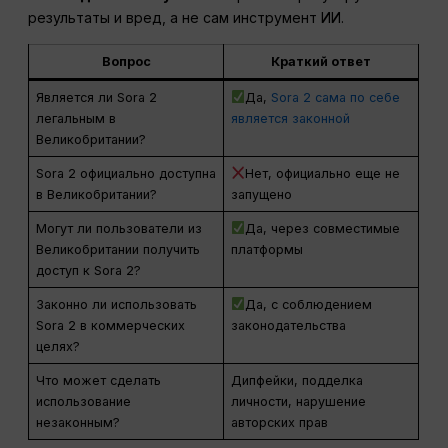
результаты и вред, а не сам инструмент ИИ.
Вопрос
Краткий ответ
Является ли Sora 2
Да,
Sora 2 сама по себе
легальным в
является законной
Великобритании?
Sora 2 официально доступна
Нет, официально еще не
в Великобритании?
запущено
Могут ли пользователи из
Да, через совместимые
Великобритании получить
платформы
доступ к Sora 2?
Законно ли использовать
Да, с соблюдением
Sora 2 в коммерческих
законодательства
целях?
Что может сделать
Дипфейки, подделка
использование
личности, нарушение
незаконным?
авторских прав