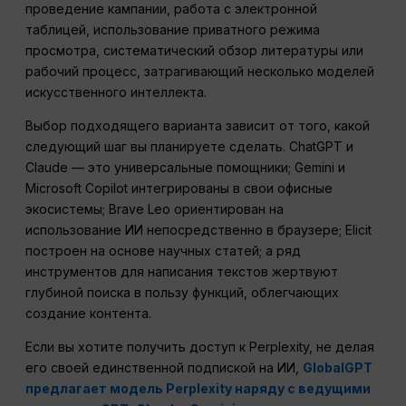
проведение кампании, работа с электронной
таблицей, использование приватного режима
просмотра, систематический обзор литературы или
рабочий процесс, затрагивающий несколько моделей
искусственного интеллекта.
Выбор подходящего варианта зависит от того, какой
следующий шаг вы планируете сделать. ChatGPT и
Claude — это универсальные помощники; Gemini и
Microsoft Copilot интегрированы в свои офисные
экосистемы; Brave Leo ориентирован на
использование ИИ непосредственно в браузере; Elicit
построен на основе научных статей; а ряд
инструментов для написания текстов жертвуют
глубиной поиска в пользу функций, облегчающих
создание контента.
Если вы хотите получить доступ к Perplexity, не делая
его своей единственной подпиской на ИИ,
GlobalGPT
предлагает модель Perplexity наряду с ведущими