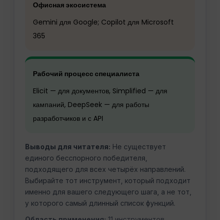
Офисная экосистема
Gemini для Google; Copilot для Microsoft
365
Рабочий процесс специалиста
Elicit — для документов, Simplified — для
кампаний, DeepSeek — для работы
разработчиков и с API
Выводы для читателя:
Не существует
единого бесспорного победителя,
подходящего для всех четырёх направлений.
Выбирайте тот инструмент, который подходит
именно для вашего следующего шага, а не тот,
у которого самый длинный список функций.
Область применения:
11 инструментов,