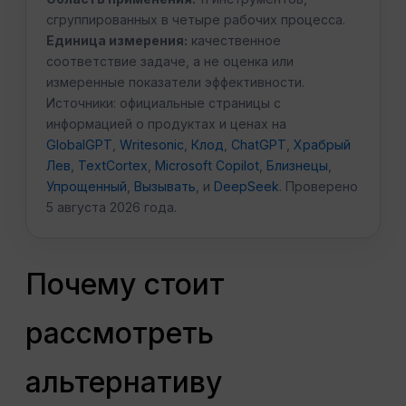
сгруппированных в четыре рабочих процесса.
Единица измерения:
качественное
соответствие задаче, а не оценка или
измеренные показатели эффективности.
Источники: официальные страницы с
информацией о продуктах и ценах на
GlobalGPT
,
Writesonic
,
Клод
,
ChatGPT
,
Храбрый
Лев
,
TextCortex
,
Microsoft Copilot
,
Близнецы
,
Упрощенный
,
Вызывать
, и
DeepSeek
. Проверено
5 августа 2026 года.
Почему стоит
рассмотреть
альтернативу