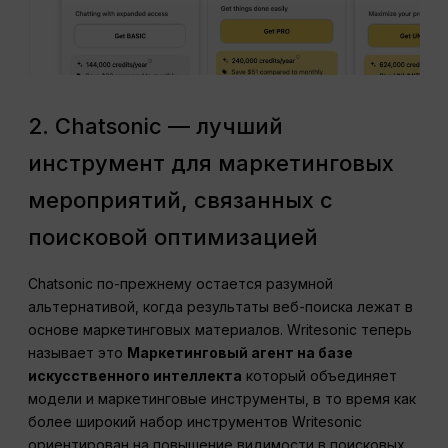
2. Chatsonic — лучший
инструмент для маркетинговых
мероприятий, связанных с
поисковой оптимизацией
Chatsonic по-прежнему остается разумной
альтернативой, когда результаты веб-поиска лежат в
основе маркетинговых материалов. Writesonic теперь
называет это
Маркетинговый агент на базе
искусственного интеллекта
который объединяет
модели и маркетинговые инструменты, в то время как
более широкий набор инструментов Writesonic
ориентирован на повышение видимости в поисковых