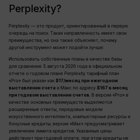
Perplexity?
Perplexity — это продукт, ориентированный в первую
очередь на поиск. Такая направленность имеет свои
преимущества, но она также объясняет, почему
другой инструмент может подойти лучше:
Использовать собственные планы в качестве базы
для сравнения. 5 августа 2026 года в официальном
отчете о годовом плане Perplexity тарифный план
«Pro» был указан как
$17/месяц при ежегодном
выставлении счета
и Макс по адресу
$167 в месяц
при годовом выставлении счетов
. В версии «Pro» в
качестве основных преимуществ выделяются
расширенные ответы, передовые модели
искусственного интеллекта, компьютерные ресурсы и
бонусные кредиты; версия «Max» предусматривает
увеличение лимита кредитов. Указанные цены
действуют при годовой оплате, при этом кредиты не