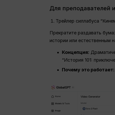
Для преподавателей 
Трейлер силлабуса “Кине
Прекратите раздавать бум
истории или естественным н
Концепция:
Драматичес
“История 101: приключ
Почему это работает: