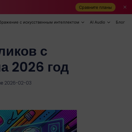
Сравните планы
бражение с искусственным интеллектом
AI Audio
Блог
ликов с
а 2026 год
ие 2026-02-03