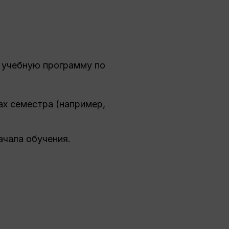
 учебную программу по
х семестра (например,
ачала обучения.