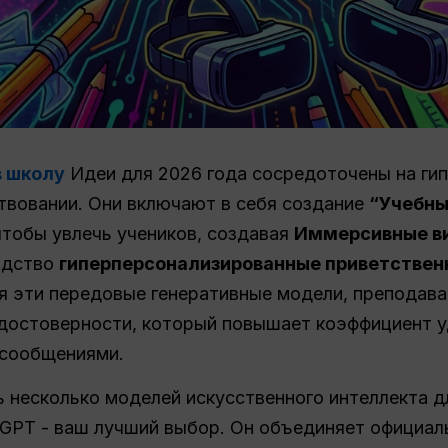
в школу
Идеи для 2026 года сосредоточены на ги
твовании. Они включают в себя создание
“Учебны
чтобы увлечь учеников, создавая
Иммерсивные ви
водство
гиперперсонализированные приветствен
зуя эти передовые генеративные модели, преподава
 достоверности, который повышает коэффициент 
 сообщениями.
ь несколько моделей искусственного интеллекта 
alGPT - ваш лучший выбор. Он объединяет официа