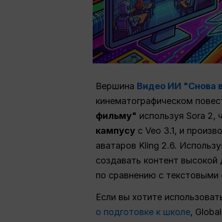
Вершина
Видео ИИ "Снова 
кинематографическом повес
фильму"
используя Sora 2, 
кампусу
с Veo 3.1, и произ
аватаров Kling 2.6. Исполь
создавать контент высокой
по сравнению с текстовыми
Если вы хотите использоват
о подготовке к школе
, Glob