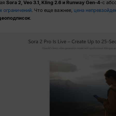
чая
Sora 2, Veo 3.1, Kling 2.6 и Runway Gen-4
-с аб
х ограничений
. Что еще важнее,
цена непревзойде
деоподписок
.