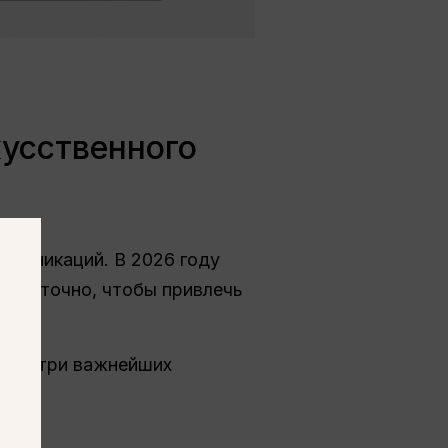
кусственного
ммуникаций. В 2026 году
остаточно, чтобы привлечь
дает три важнейших