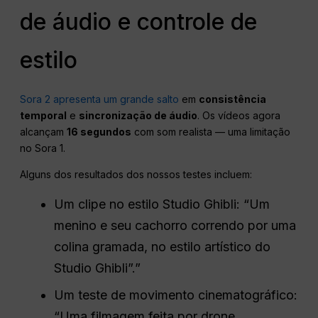
de áudio e controle de
estilo
Sora 2 apresenta um grande salto
em
consistência
temporal
e
sincronização de áudio
. Os vídeos agora
alcançam
16 segundos
com som realista — uma limitação
no Sora 1.
Alguns dos resultados dos nossos testes incluem:
Um clipe no estilo Studio Ghibli: “Um
menino e seu cachorro correndo por uma
colina gramada, no estilo artístico do
Studio Ghibli”.”
Um teste de movimento cinematográfico:
“Uma filmagem feita por drone