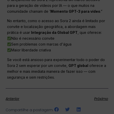
para a geração de vídeos por IA — o que muitos na
comunidade chamam de ’
Momento GPT-3 para vídeo
.”
No entanto, como o acesso ao Sora 2 ainda é limitado por
convite e localização geográfica, a abordagem mais
prática é usar
Integração da Global GPT
, que oferece:
Não é necessário convite
Sem problemas com marcas d'água
Maior liberdade criativa
Se você está ansioso para experimentar todo o poder do
Sora 2 sem esperar por um convite,
GPT global
oferece a
melhor e mais imediata maneira de fazer isso — com
segurança e sem restrições.
Anterior
Próximo
Compartilhe a postagem: