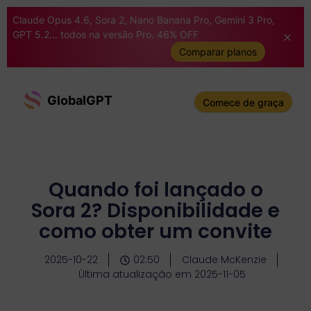
Claude Opus 4.6, Sora 2, Nano Banana Pro, Gemini 3 Pro,
GPT 5.2... todos na versão Pro. 46% OFF
Comparar planos
GlobalGPT
Comece de graça
Quando foi lançado o
Sora 2? Disponibilidade e
como obter um convite
2025-10-22
02:50
Claude McKenzie
Última atualização em 2025-11-05