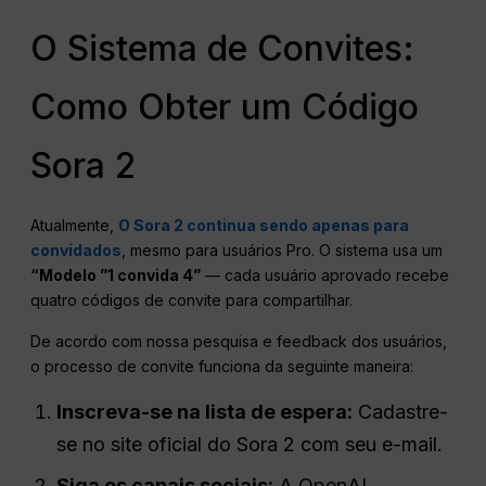
O Sistema de Convites:
Como Obter um Código
Sora 2
Atualmente,
O Sora 2 continua sendo apenas para
convidados
, mesmo para usuários Pro. O sistema usa um
“Modelo ”1 convida 4”
— cada usuário aprovado recebe
quatro códigos de convite para compartilhar.
De acordo com nossa pesquisa e feedback dos usuários,
o processo de convite funciona da seguinte maneira:
Inscreva-se na lista de espera:
Cadastre-
se no site oficial do Sora 2 com seu e-mail.
Siga os canais sociais:
A OpenAI