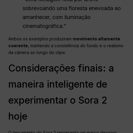
sobrevoando uma floresta enevoada ao
amanhecer, com iluminação
cinematográfica.”
Ambos os exemplos produziram
movimento altamente
coerente
, mantendo a consistência do fundo e o realismo
da câmera ao longo do clipe.
Considerações finais: a
maneira inteligente de
experimentar o Sora 2
hoje
O lançamento do Sora 2 representa um marco decisivo