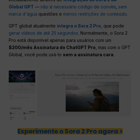
Global GPT
—
não é necessário código de convite
,
sem
marca d'água
questões e
menos restrições de conteúdo
.
GPT global atualmente
integra o Sora 2 Pro
, que pode
gerar vídeos de até 25 segundos
. Normalmente, o Sora 2
Pro está disponível apenas para usuários com um
$200/mês Assinatura do ChatGPT Pro
, mas com o GPT
Global, você pode usá-lo
sem a assinatura cara
.
Experimente o Sora 2 Pro agora >