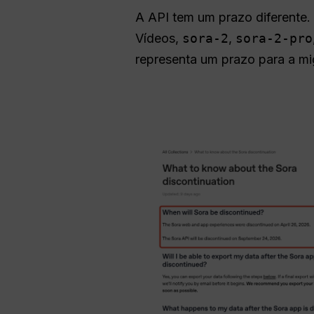
A API tem um prazo diferente
Vídeos,
sora-2
,
sora-2-pro
representa um prazo para a m