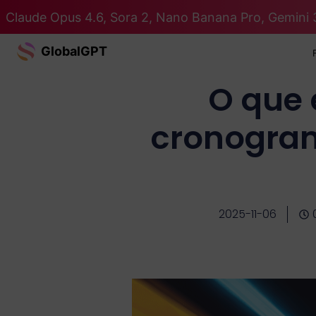
Claude Opus 4.6, Sora 2, Nano Banana Pro, Gemini 
GlobalGPT
O que 
cronogram
2025-11-06