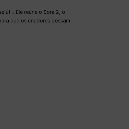
e útil. Ele reúne o Sora 2, o
 para que os criadores possam