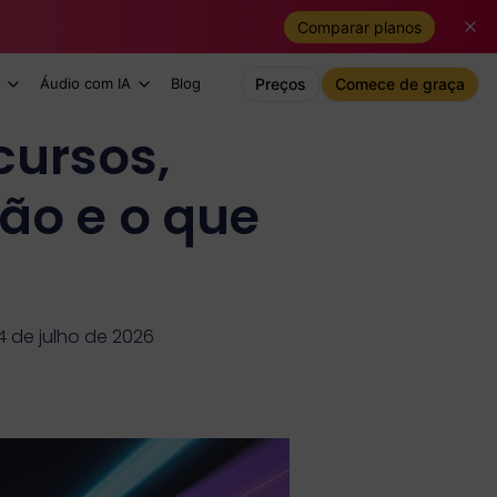
Comparar planos
Áudio com IA
Blog
Preços
Comece de graça
cursos,
ão e o que
4 de julho de 2026