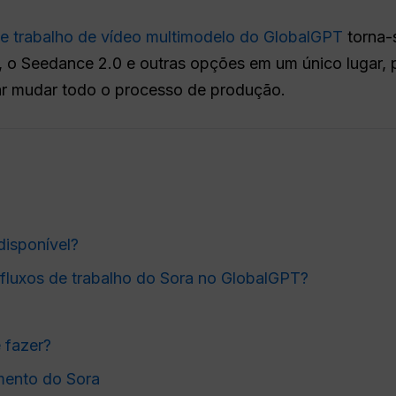
e trabalho de vídeo multimodelo do GlobalGPT
torna-s
.6, o Seedance 2.0 e outras opções em um único lugar,
ar mudar todo o processo de produção.
disponível?
 fluxos de trabalho do Sora no GlobalGPT?
 fazer?
mento do Sora