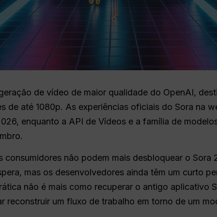
geração de vídeo de maior qualidade do OpenAI, dest
s de até 1080p. As experiências oficiais do Sora na w
2026, enquanto a API de Vídeos e a família de modelo
embro.
 Os consumidores não podem mais desbloquear o Sora 
spera, mas os desenvolvedores ainda têm um curto per
prática não é mais como recuperar o antigo aplicativo
r reconstruir um fluxo de trabalho em torno de um mo