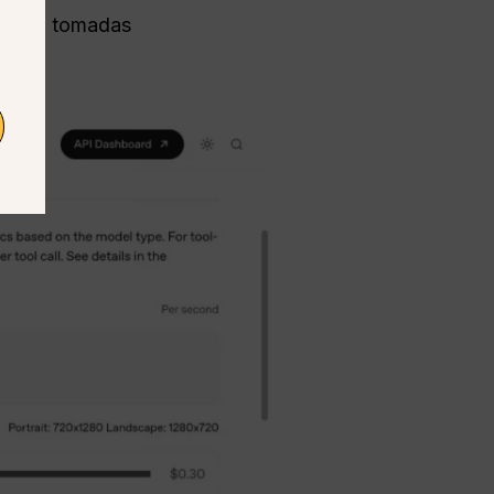
inado, tomadas