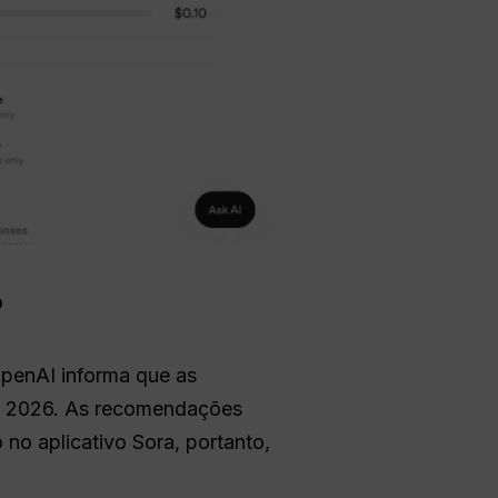
?
penAI informa que as
de 2026. As recomendações
 no aplicativo Sora, portanto,