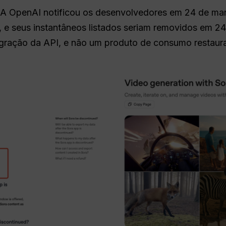
. A OpenAI notificou os desenvolvedores em 24 de ma
, e seus instantâneos listados seriam removidos em 2
igração da API, e não um produto de consumo restaur