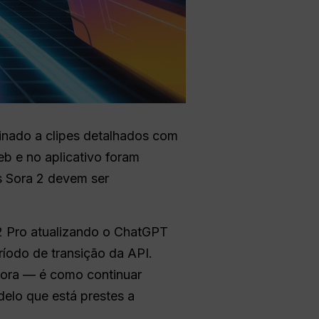
inado a clipes detalhados com
eb e no aplicativo foram
s Sora 2 devem ser
2 Pro atualizando o ChatGPT
íodo de transição da API.
 Sora — é como continuar
delo que está prestes a