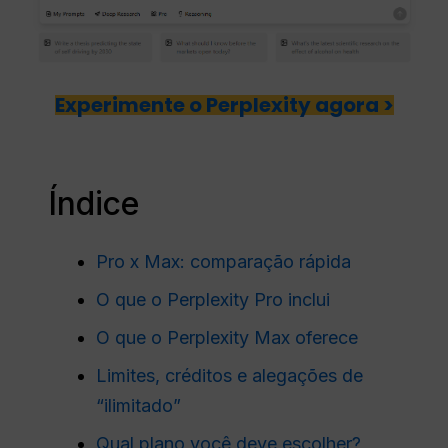
Experimente o Perplexity agora >
Índice
Pro x Max: comparação rápida
O que o Perplexity Pro inclui
O que o Perplexity Max oferece
Limites, créditos e alegações de
“ilimitado”
Qual plano você deve escolher?