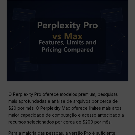
O Perplexity Pro oferece modelos premium, pesquisas
mais aprofundadas e análise de arquivos por cerca de
$20 por mês. O Perplexity Max oferece limites mais altos,
maior capacidade de computação e acesso antecipado a
recursos selecionados por cerca de $200 por mês.
Para a maioria das pessoas, a versão Pro é suficiente.