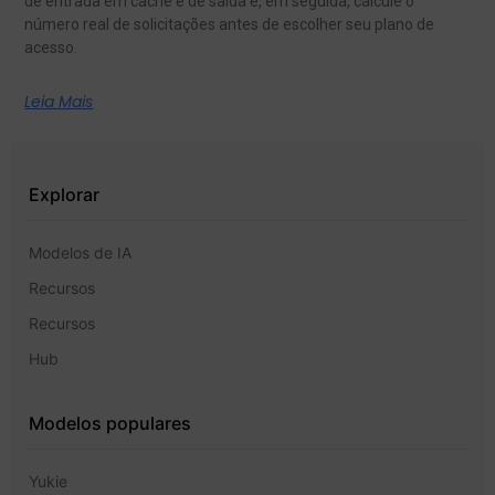
de entrada em cache e de saída e, em seguida, calcule o
número real de solicitações antes de escolher seu plano de
acesso.
Leia Mais
Explorar
Modelos de IA
Recursos
Recursos
Hub
Modelos populares
Yukie