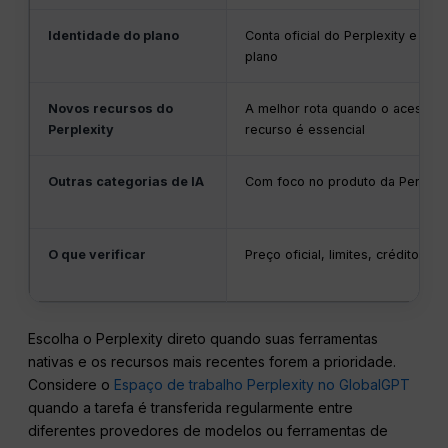
Identidade do plano
Conta oficial do Perplexity e ter
plano
Novos recursos do
A melhor rota quando o acesso d
Perplexity
recurso é essencial
Outras categorias de IA
Com foco no produto da Perplexi
O que verificar
Preço oficial, limites, créditos e 
Escolha o Perplexity direto quando suas ferramentas
nativas e os recursos mais recentes forem a prioridade.
Considere o
Espaço de trabalho Perplexity no GlobalGPT
quando a tarefa é transferida regularmente entre
diferentes provedores de modelos ou ferramentas de