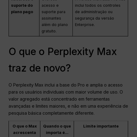
suporte do
acesso e
inclui todos os controles
plano pago
suporte para
de administração ou
assinantes
segurança da versão
além do plano
Enterprise.
gratuito.
O que o Perplexity Max
traz de novo?
O Perplexity Max inclui a base do Pro e amplia o acesso
para os usuários individuais com maior volume de uso. O
valor agregado está concentrado em ferramentas
avançadas e limites maiores, e não em uma experiência de
pesquisa básica completamente diferente.
O que o Max
Quando o que
Limite importante
acrescenta
importa é...