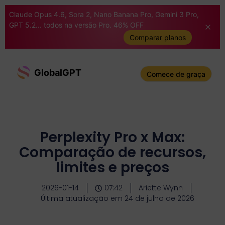
Claude Opus 4.6, Sora 2, Nano Banana Pro, Gemini 3 Pro,
GPT 5.2... todos na versão Pro. 46% OFF
Comparar planos
GlobalGPT
Comece de graça
Perplexity Pro x Max:
Comparação de recursos,
limites e preços
2026-01-14
07:42
Ariette Wynn
Última atualização em 24 de julho de 2026