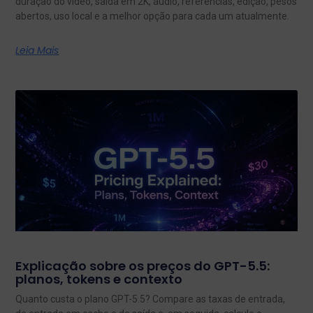
duração do vídeo, saída em 2K, áudio, referências, edição, pesos
abertos, uso local e a melhor opção para cada um atualmente.
Leia Mais
Explicação sobre os preços do GPT-5.5:
planos, tokens e contexto
Quanto custa o plano GPT-5.5? Compare as taxas de entrada,