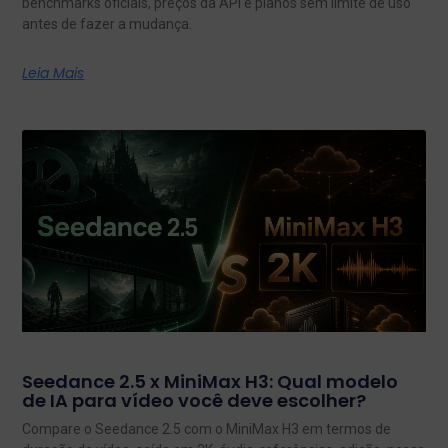
benchmarks oficiais, preços da API e planos sem limite de uso
antes de fazer a mudança.
Leia Mais
Seedance 2.5 x MiniMax H3: Qual modelo
de IA para vídeo você deve escolher?
Compare o Seedance 2.5 com o MiniMax H3 em termos de