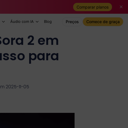
Comparar planos
Áudio com IA
Blog
Preços
Comece de graça
Sora 2 em
asso para
em 2025-11-05