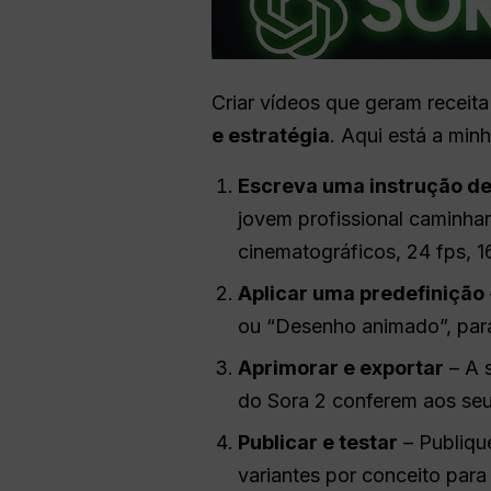
Criar vídeos que geram receit
e estratégia
. Aqui está a mi
Escreva uma instrução d
jovem profissional caminhan
cinematográficos, 24 fps, 16
Aplicar uma predefinição
ou “Desenho animado”, par
Aprimorar e exportar
– A 
do Sora 2 conferem aos se
Publicar e testar
– Publiqu
variantes por conceito para