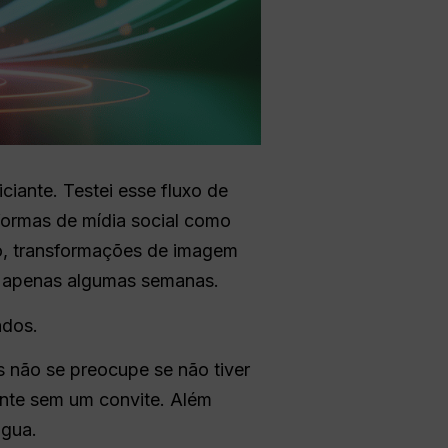
ciante. Testei esse fluxo de
formas de mídia social como
eo, transformações de imagem
apenas algumas semanas.
ados.
não se preocupe se não tiver
mente sem um convite. Além
gua.