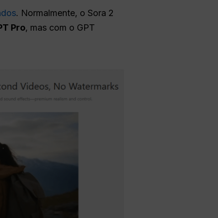
ndos
. Normalmente, o Sora 2
PT Pro
, mas com o GPT