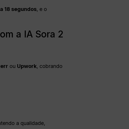
 a 18 segundos
, e o
om a IA Sora 2
verr
ou
Upwork
, cobrando
ntendo a qualidade,