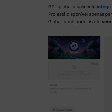
GPT global atualmente
integr
Pro está disponível apenas p
Global, você pode usá-lo
sem 