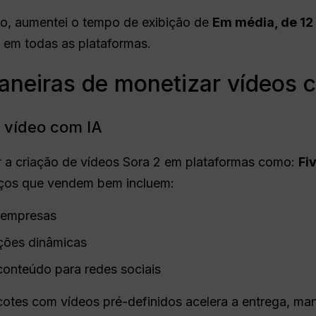
ho, aumentei o tempo de exibição de
Em média, de 12
em todas as plataformas.
neiras de monetizar vídeos c
e vídeo com IA
r a criação de vídeos Sora 2 em plataformas como:
Fi
iços que vendem bem incluem:
a empresas
ções dinâmicas
conteúdo para redes sociais
acotes com vídeos pré-definidos acelera a entrega, ma