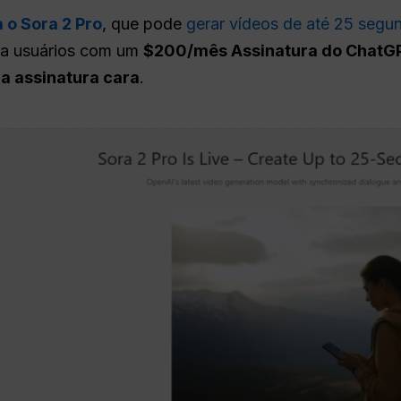
a o Sora 2 Pro
, que pode
gerar vídeos de até 25 segu
ara usuários com um
$200/mês Assinatura do ChatG
a assinatura cara
.