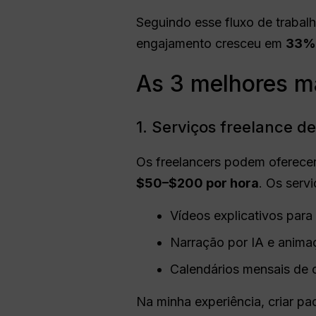
Seguindo esse fluxo de trabal
engajamento cresceu em
33%
As 3 melhores ma
1. Serviços freelance d
Os freelancers podem oferece
$50–$200 por hora
. Os serv
Vídeos explicativos par
Narração por IA e anima
Calendários mensais de 
Na minha experiência, criar p