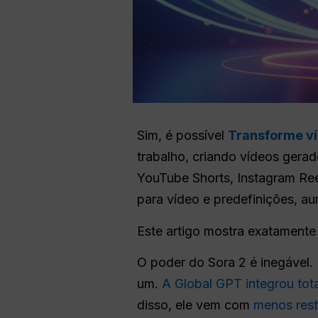
Sim, é possível
Transforme ví
trabalho, criando vídeos gera
YouTube Shorts, Instagram Re
para vídeo e predefinições, a
Este artigo mostra exatamente
O poder do Sora 2 é inegável.
um.
A Global GPT integrou tot
disso, ele vem com
menos rest