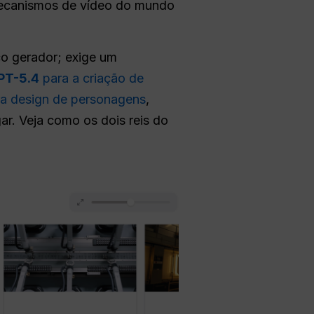
s mecanismos de vídeo do mundo
co gerador; exige um
PT-5.4
para a criação de
a design de personagens
,
r. Veja como os dois reis do