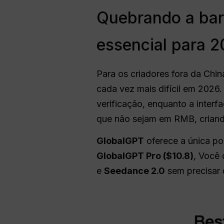
Quebrando a bar
essencial para 
Para os criadores fora da Chin
cada vez mais difícil em 2026.
verificação, enquanto a inter
que não sejam em RMB, criand
GlobalGPT
oferece a única po
GlobalGPT Pro ($10.8)
, Você 
e
Seedance 2.0
sem precisar 