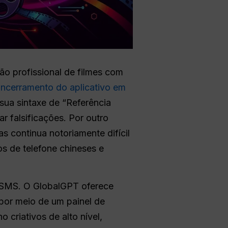
ão profissional de filmes com
ncerramento do aplicativo em
 sua sintaxe de “Referência
r falsificações. Por outro
as continua notoriamente difícil
os de telefone chineses e
de SMS. O GlobalGPT oferece
por meio de um painel de
o criativos de alto nível,