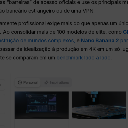
as “barreiras” de acesso oficiais e use os principai
ão bancário estrangeiro ou de uma VPN.
amente profissional exige mais do que apenas um úni
. Ao consolidar mais de 100 modelos de elite, como
G
nstrução de mundos complexos,
e
Nano Banana 2
par
assar da idealização à produção em 4K em um só luga
nte se comparam em um
benchmark lado a lado
.