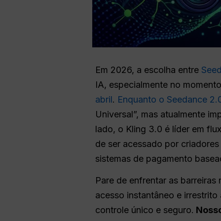
Em 2026, a escolha entre
Seed
IA, especialmente no momento 
abril
.
Enquanto o Seedance 2.
Universal”, mas atualmente imp
lado, o Kling 3.0 é líder em fl
de ser acessado por criadores 
sistemas de pagamento base
Pare de enfrentar as barreiras
acesso instantâneo e irrestrito
controle único e seguro.
Nosso