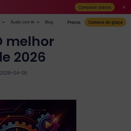
Comparar planos
Áudio com IA
Blog
Preços
Comece de graça
 O melhor
de 2026
 2026-04-06