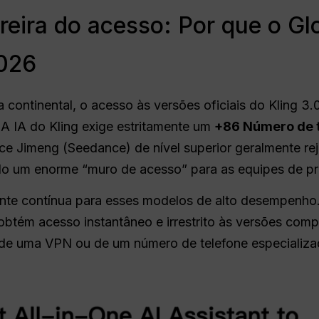
reira do acesso: Por que o G
2026
a continental, o acesso às versões oficiais do Kling 3
 A IA do Kling exige estritamente um
+86 Número de t
face Jimeng (Seedance) de nível superior geralmente 
o um enorme “muro de acesso” para as equipes de pr
nte contínua para esses modelos de alto desempenho
obtém acesso instantâneo e irrestrito às versões com
de uma VPN ou de um número de telefone especializa