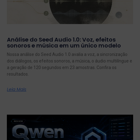
Análise do Seed Audio 1.0: Voz, efeitos
sonoros e música em um único modelo
Nossa análise do Seed Audio 1.0 avalia a voz, a sincronização
dos diálogos, os efeitos sonoros, a música, o áudio multilíngue e
a geração de 120 segundos em 23 amostras. Confira os
resultados.
Leia Mais