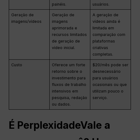
painéis.
usuários.
Geração de
Geração de
A geração de
imagens/vídeos
imagens
vídeos ainda é
aprimorada e
limitada em
recursos limitados
comparação com
de geração de
plataformas
vídeo inicial.
criativas
completas.
Custo
Oferece um forte
$20/mês pode ser
retorno sobre o
desnecessário
investimento para
para usuários
fluxos de trabalho
ocasionais ou que
intensivos em
utilizam pouco o
pesquisa, redação
serviço.
ou dados.
É
Perplexidade
Vale a