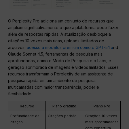
O Perplexity Pro adiciona um conjunto de recursos que
ampliam significativamente o que a plataforma pode fazer
além de respostas rápidas. A atualização desbloqueia
citações 10 vezes mais ricas, uploads ilimitados de
arquivos,
acesso a modelos premium como o GPT-5.1 a
nd
Claude Sonnet 4.5, ferramentas de pesquisa mais
aprofundadas, como o Modo de Pesquisa e o Labs, e
geração aprimorada de imagens e vídeos limitados. Esses
recursos transformam o Perplexity de um assistente de
pesquisa rápida em um ambiente de pesquisa
multicamadas com maior transparência, poder e
flexibilidade.
Recurso
Plano gratuito
Plano Pro
Profundidade da
Citações padrão
Citações 10 vezes
citação
mais aprofundadas
com cobertura