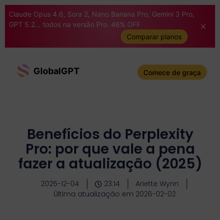
Claude Opus 4.6, Sora 2, Nano Banana Pro, Gemini 3 Pro,
GPT 5.2... todos na versão Pro. 46% OFF
Comparar planos
GlobalGPT
Comece de graça
Benefícios do Perplexity
Pro: por que vale a pena
fazer a atualização (2025)
2025-12-04
23:14
Ariette Wynn
Última atualização em 2026-02-02