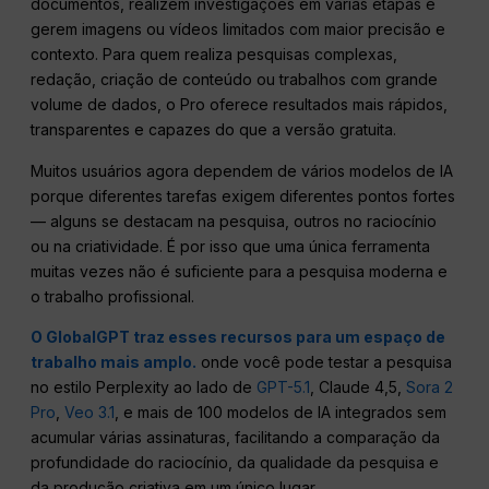
documentos, realizem investigações em várias etapas e
gerem imagens ou vídeos limitados com maior precisão e
contexto. Para quem realiza pesquisas complexas,
redação, criação de conteúdo ou trabalhos com grande
volume de dados, o Pro oferece resultados mais rápidos,
transparentes e capazes do que a versão gratuita.
Muitos usuários agora dependem de vários modelos de IA
porque diferentes tarefas exigem diferentes pontos fortes
— alguns se destacam na pesquisa, outros no raciocínio
ou na criatividade. É por isso que uma única ferramenta
muitas vezes não é suficiente para a pesquisa moderna e
o trabalho profissional.
O GlobalGPT traz esses recursos para um espaço de
trabalho mais amplo.
onde você pode testar a pesquisa
no estilo Perplexity ao lado de
GPT-5.1
, Claude 4,5,
Sora 2
Pro
,
Veo 3.1
, e mais de 100 modelos de IA integrados sem
acumular várias assinaturas, facilitando a comparação da
profundidade do raciocínio, da qualidade da pesquisa e
da produção criativa em um único lugar.