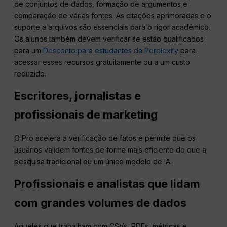
de conjuntos de dados, formação de argumentos e
comparação de várias fontes. As citações aprimoradas e o
suporte a arquivos são essenciais para o rigor acadêmico.
Os alunos também devem verificar se estão qualificados
para um
Desconto para estudantes da Perplexity
para
acessar esses recursos gratuitamente ou a um custo
reduzido.
Escritores, jornalistas e
profissionais de marketing
O Pro acelera a verificação de fatos e permite que os
usuários validem fontes de forma mais eficiente do que a
pesquisa tradicional ou um único modelo de IA.
Profissionais e analistas que lidam
com grandes volumes de dados
Aqueles que trabalham com CSVs, PDFs, métricas e