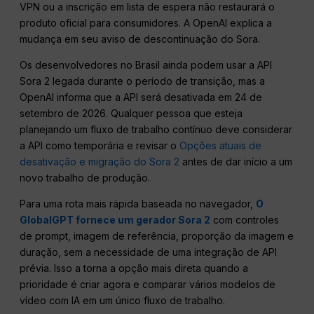
VPN ou a inscrição em lista de espera não restaurará o
produto oficial para consumidores. A OpenAI explica a
mudança em seu aviso de descontinuação do Sora.
Os desenvolvedores no Brasil ainda podem usar a API
Sora 2 legada durante o período de transição, mas a
OpenAI informa que a API será desativada em 24 de
setembro de 2026. Qualquer pessoa que esteja
planejando um fluxo de trabalho contínuo deve considerar
a API como temporária e revisar o
Opções atuais de
desativação e migração do Sora 2
antes de dar início a um
novo trabalho de produção.
Para uma rota mais rápida baseada no navegador,
O
GlobalGPT fornece um gerador Sora 2
com controles
de prompt, imagem de referência, proporção da imagem e
duração, sem a necessidade de uma integração de API
prévia. Isso a torna a opção mais direta quando a
prioridade é criar agora e comparar vários modelos de
vídeo com IA em um único fluxo de trabalho.