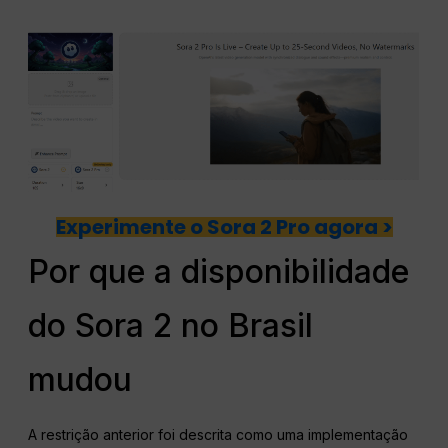
Experimente o Sora 2 Pro agora >
Por que a disponibilidade
do Sora 2 no Brasil
mudou
A restrição anterior foi descrita como uma implementação