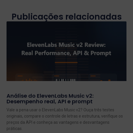
Publicações relacionadas
Análise do ElevenLabs Music v2:
Desempenho real, API e prompt
Vale a pena usar o ElevenLabs Music v2? Ouça três testes
originais, compare o controle de letras e estrutura, verifique os
preços da API e conheça as vantagens e desvantagens
práticas.