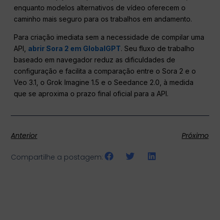
enquanto modelos alternativos de vídeo oferecem o
caminho mais seguro para os trabalhos em andamento.
Para criação imediata sem a necessidade de compilar uma
API,
abrir Sora 2 em GlobalGPT
. Seu fluxo de trabalho
baseado em navegador reduz as dificuldades de
configuração e facilita a comparação entre o Sora 2 e o
Veo 3.1, o Grok Imagine 1.5 e o Seedance 2.0, à medida
que se aproxima o prazo final oficial para a API.
Anterior
Próximo
Compartilhe a postagem: