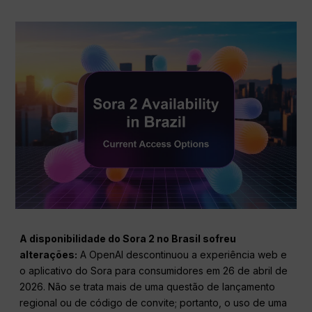
A disponibilidade do Sora 2 no Brasil sofreu
alterações:
A OpenAI descontinuou a experiência web e
o aplicativo do Sora para consumidores em 26 de abril de
2026. Não se trata mais de uma questão de lançamento
regional ou de código de convite; portanto, o uso de uma