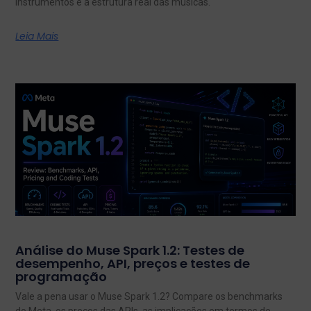
instrumentos e a estrutura real das músicas.
Leia Mais
Análise do Muse Spark 1.2: Testes de
desempenho, API, preços e testes de
programação
Vale a pena usar o Muse Spark 1.2? Compare os benchmarks
do Meta, os preços das APIs, as implicações em termos de