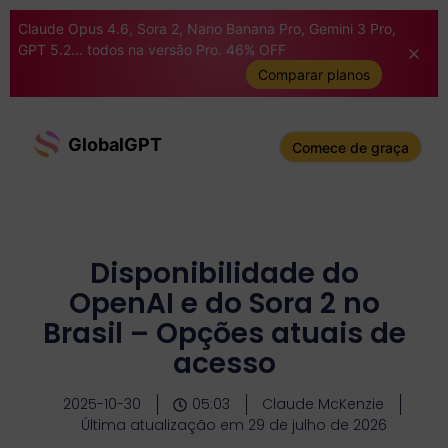
Claude Opus 4.6, Sora 2, Nano Banana Pro, Gemini 3 Pro,
GPT 5.2... todos na versão Pro. 46% OFF
Comparar planos
GlobalGPT
Comece de graça
Disponibilidade do
OpenAI e do Sora 2 no
Brasil – Opções atuais de
acesso
2025-10-30
05:03
Claude McKenzie
Última atualização em 29 de julho de 2026