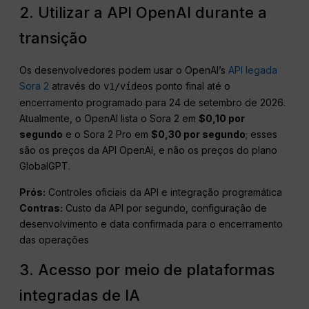
2. Utilizar a API OpenAI durante a
transição
Os desenvolvedores podem usar o OpenAI’s
API legada
Sora 2
através do
ponto final até o
v1/vídeos
encerramento programado para 24 de setembro de 2026.
Atualmente, o OpenAI lista o Sora 2 em
$0,10 por
segundo
e o Sora 2 Pro em
$0,30 por segundo
; esses
são os preços da API OpenAI, e não os preços do plano
GlobalGPT.
Prós:
Controles oficiais da API e integração programática
Contras:
Custo da API por segundo, configuração de
desenvolvimento e data confirmada para o encerramento
das operações
3. Acesso por meio de plataformas
integradas de IA