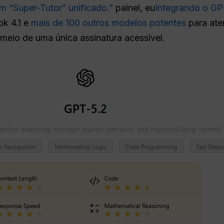
 “Super-Tutor” unificado.”
painel, eu
Integrando o GP
ok 4.1 e
mais de 100 outros modelos potentes
para ate
eio de uma única assinatura acessível.