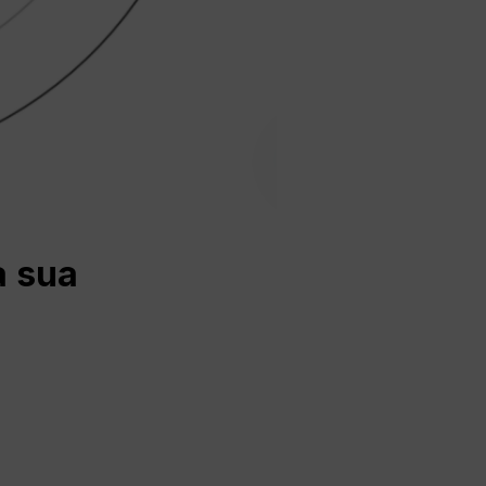
a sua