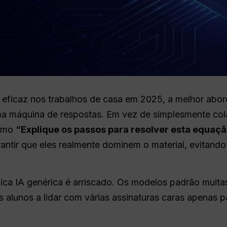
 eficaz nos trabalhos de casa em 2025, a melhor abo
ma máquina de respostas. Em vez de simplesmente col
como
“Explique os passos para resolver esta equaç
antir que eles realmente dominem o material, evitando
ica IA genérica é arriscado. Os modelos padrão muita
 alunos a lidar com várias assinaturas caras apenas p