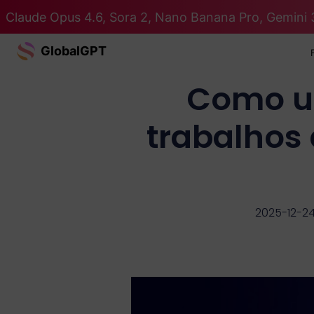
Claude Opus 4.6, Sora 2, Nano Banana Pro, Gemini 
GlobalGPT
Como us
trabalhos 
2025-12-2