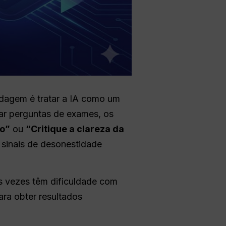
rdagem é tratar a IA como um
ar perguntas de exames, os
ão”
ou
“Critique a clareza da
 sinais de desonestidade
s vezes têm dificuldade com
ara obter resultados