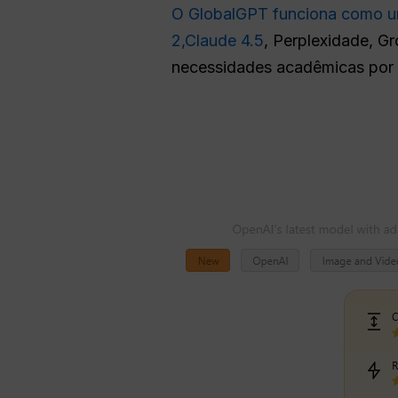
O GlobalGPT funciona como um
2,
Claude 4.5
, Perplexidade, Gr
necessidades acadêmicas por m