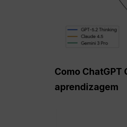
Como
ChatGPT
O
aprendizagem