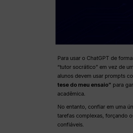
Para usar o ChatGPT de forma
“tutor socrático” em vez de u
alunos devem usar prompts 
tese do meu ensaio”
para gar
acadêmica.
No entanto, confiar em uma ún
tarefas complexas, forçando os
confiáveis.