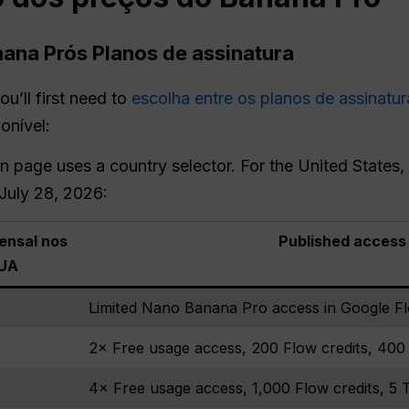
anana
Prós
Planos de assinatura
you’ll first need to
escolha entre os planos de assinatur
onível:
page uses a country selector. For the United States, i
 July 28, 2026:
ensal nos
Published access 
UA
Limited Nano Banana Pro access in Google F
2× Free usage access, 200 Flow credits, 400
4× Free usage access, 1,000 Flow credits, 5 