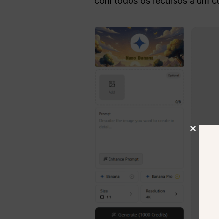
com todos os recursos a um c