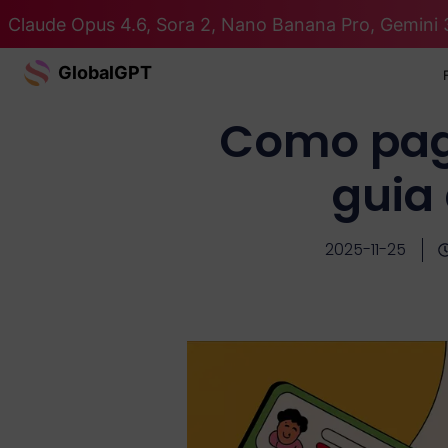
Claude Opus 4.6, Sora 2, Nano Banana Pro, Gemini 
GlobalGPT
Como pag
guia
2025-11-25