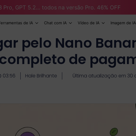
3 Pro, GPT 5.2... todos na versão Pro. 46% OFF
Ferramentas de IA
Chat com IA
Vídeo de IA
Imagem de IA
ar pelo Nano Banan
 completo de paga
03:56
Hale Brilhante
Última atualização em 30 