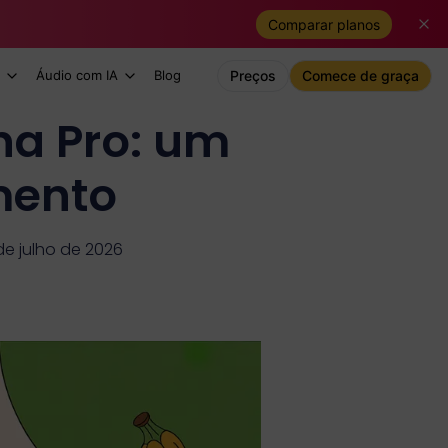
Comparar planos
Áudio com IA
Blog
Preços
Comece de graça
a Pro: um
mento
de julho de 2026