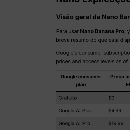
Visão geral da Nano B
Para usar
Nano
Banana Pro
, 
breve resumo do que está disp
Google’s consumer subscription 
prices and access levels as of
Google consumer
Preço m
plan
E
Gratuito
$0
Google AI Plus
$4.99
Google AI Pro
$19.99