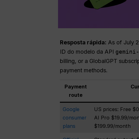
Resposta rápida:
As of July 
ID do modelo da API
gemini
billing, or a GlobalGPT subscr
payment methods.
Payment
Cur
route
Google
US prices: Free $0
consumer
AI Pro $19.99/mon
plans
$199.99/month