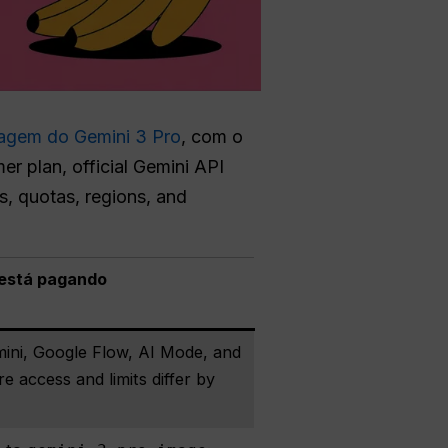
agem do Gemini 3 Pro
, com o
r plan, official Gemini API
s, quotas, regions, and
 está pagando
ni, Google Flow, AI Mode, and
e access and limits differ by