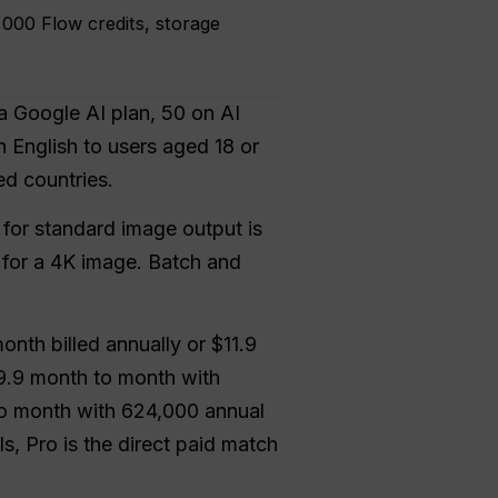
000 Flow credits, storage
a Google AI plan, 50 on AI
n English to users aged 18 or
ed countries.
for standard image output is
4 for a 4K image. Batch and
month billed annually or $11.9
19.9 month to month with
to month with 624,000 annual
, Pro is the direct paid match