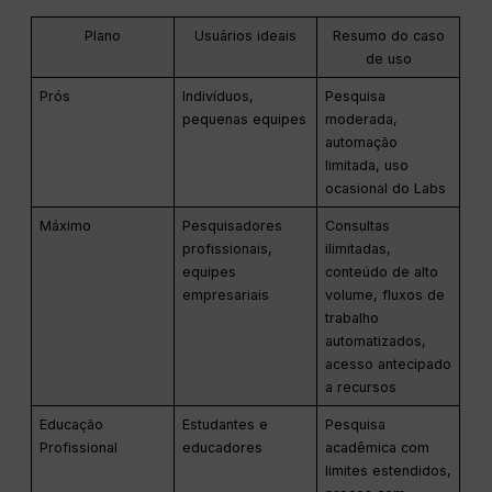
Plano
Usuários ideais
Resumo do caso
de uso
Prós
Indivíduos,
Pesquisa
pequenas equipes
moderada,
automação
limitada, uso
ocasional do Labs
Máximo
Pesquisadores
Consultas
profissionais,
ilimitadas,
equipes
conteúdo de alto
empresariais
volume, fluxos de
trabalho
automatizados,
acesso antecipado
a recursos
Educação
Estudantes e
Pesquisa
Profissional
educadores
acadêmica com
limites estendidos,