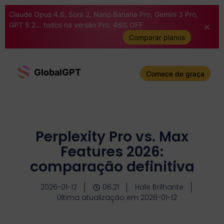
Claude Opus 4.6, Sora 2, Nano Banana Pro, Gemini 3 Pro,
GPT 5.2... todos na versão Pro. 46% OFF
Comparar planos
GlobalGPT
Comece de graça
Perplexity Pro vs. Max
Features 2026:
comparação definitiva
2026-01-12
06:21
Hale Brilhante
Última atualização em 2026-01-12