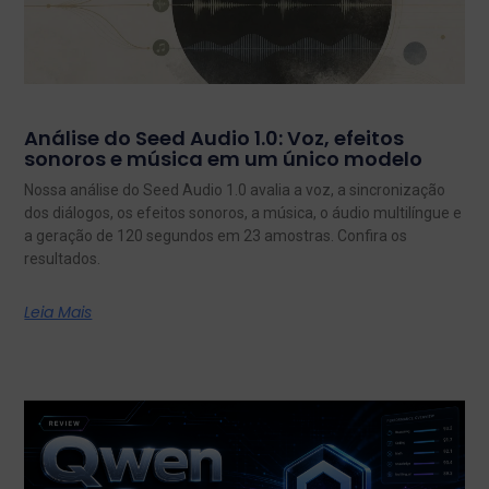
Análise do Seed Audio 1.0: Voz, efeitos
sonoros e música em um único modelo
Nossa análise do Seed Audio 1.0 avalia a voz, a sincronização
dos diálogos, os efeitos sonoros, a música, o áudio multilíngue e
a geração de 120 segundos em 23 amostras. Confira os
resultados.
Leia Mais