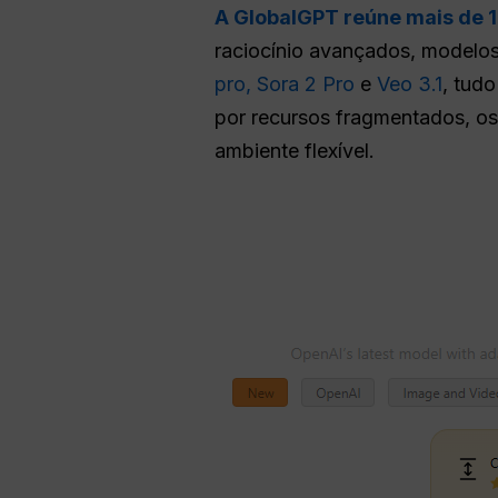
A GlobalGPT reúne mais de 
raciocínio avançados, modelo
pro,
Sora 2 Pro
e
Veo 3.1
, tudo
por recursos fragmentados, os
ambiente flexível.