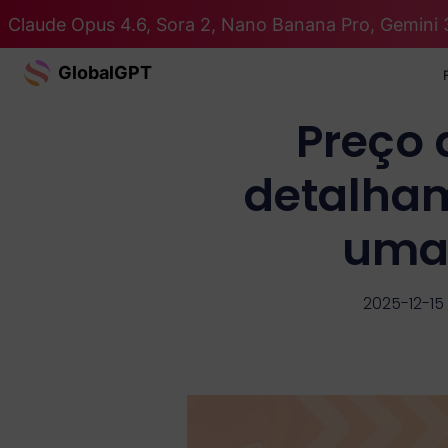
Claude Opus 4.6, Sora 2, Nano Banana Pro, Gemini 
GlobalGPT
Preço 
detalham
uma 
2025-12-15