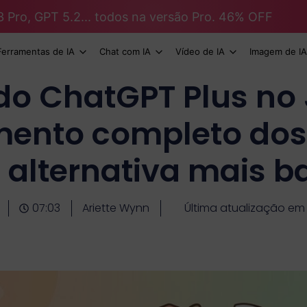
3 Pro, GPT 5.2... todos na versão Pro. 46% OFF
Ferramentas de IA
Chat com IA
Vídeo de IA
Imagem de IA
do ChatGPT Plus no
ento completo dos
alternativa mais b
07:03
Ariette Wynn
Última atualização em