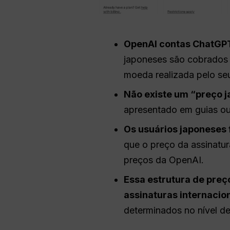
OpenAI
contas
ChatGP
japoneses são cobrados 
moeda realizada pelo se
Não existe um “preço j
apresentado em guias ou 
Os usuários japoneses
que o preço da assinatu
preços da OpenAI.
Essa estrutura de preç
assinaturas internacion
determinados no nível d