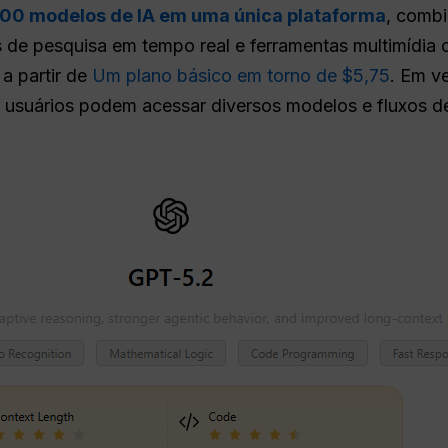
100 modelos de IA em uma única plataforma
, comb
s de pesquisa em tempo real e ferramentas multimídi
 a partir de
Um plano básico em torno de $5,75
. Em v
 usuários podem acessar diversos modelos e fluxos d