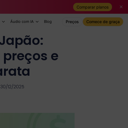
Comparar planos
Áudio com IA
Blog
Preços
Comece de graça
 Japão:
 preços e
arata
 30/12/2025