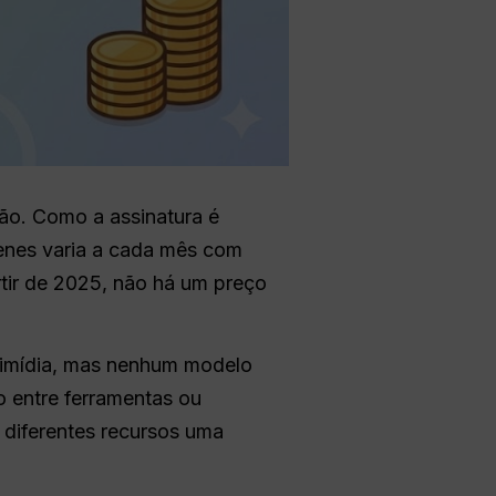
pão. Como a assinatura é
ienes varia a cada mês com
tir de 2025, não há um preço
ltimídia, mas nenhum modelo
 entre ferramentas ou
a diferentes recursos uma