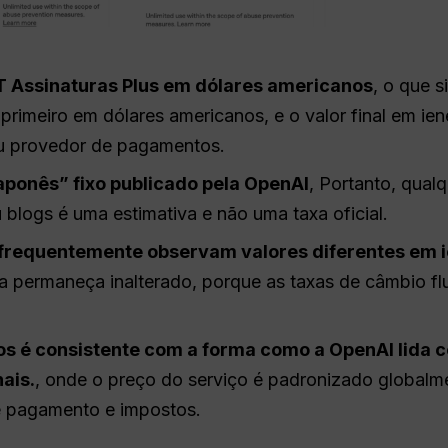
T
Assinaturas Plus em dólares americanos
, o que s
primeiro em dólares americanos, e o valor final em i
u provedor de pagamentos.
aponês” fixo publicado pela
OpenAI
, Portanto, qual
blogs é uma estimativa e não uma taxa oficial.
 frequentemente observam valores diferentes em 
ra permaneça inalterado, porque as taxas de câmbio 
os é consistente com a forma como a OpenAI lida 
ais.
, onde o preço do serviço é padronizado globalme
e pagamento e impostos.