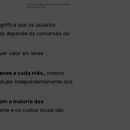
ignifica que os usuários
enes depende da conversão de
quer valor em ienes
ienes a cada mês.
, mesmo
flutuam independentemente dos
com a maioria das
nte e os custos locais são