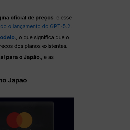
ina oficial de preços
, e esse
indo o lançamento do GPT-5.2.
modelo.
, o que significa que o
eços dos planos existentes.
al para o Japão.
, e as
no Japão