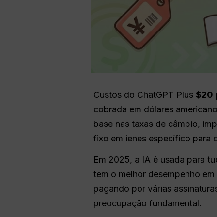
Custos do ChatGPT Plus
$20 
cobrada em dólares americanos
base nas taxas de câmbio, im
fixo em ienes específico para 
Em 2025, a IA é usada para tu
tem o melhor desempenho em t
pagando por várias assinaturas
preocupação fundamental.