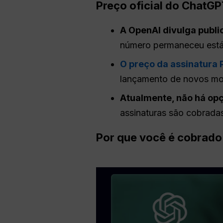
Preço oficial do ChatGP
A OpenAI divulga publ
número permaneceu estáv
O preço da assinatura 
lançamento de novos mod
Atualmente, não há opç
assinaturas são cobrada
Por que você é cobrad