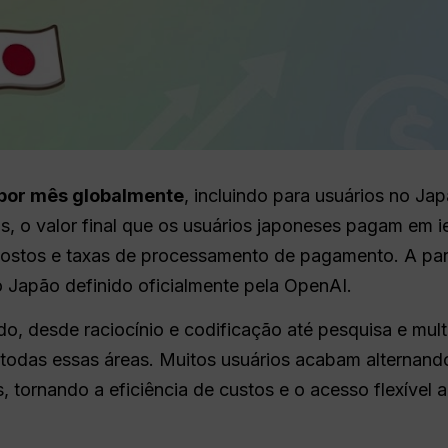
por mês globalmente
, incluindo para usuários no Ja
, o valor final que os usuários japoneses pagam em 
postos e taxas de processamento de pagamento. A par
o Japão definido oficialmente pela OpenAI.
do, desde raciocínio e codificação até pesquisa e mu
odas essas áreas. Muitos usuários acabam alternando
, tornando a eficiência de custos e o acesso flexível 