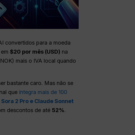
AI convertidos para a moeda
em
$20 por mês (
USD
)
na
 (NOK) mais o IVA local quando
er bastante caro. Mas não se
onal que
integra mais de 100
 Sora 2 Pro e Claude Sonnet
m descontos de até
52%
.