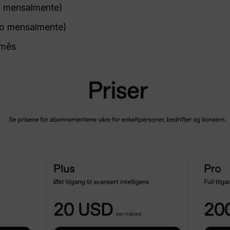
 mensalmente)
o mensalmente)
/mês