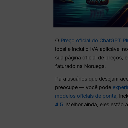
O
Preço oficial do ChatGPT P
local e inclui o IVA aplicáve
sua página oficial de preços,
faturado na Noruega.
Para usuários que desejam ace
preocupe — você pode
experi
modelos oficiais de ponta
, inc
4.5
. Melhor ainda, eles estão