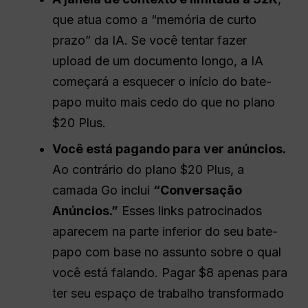
que atua como a “memória de curto
prazo” da IA. Se você tentar fazer
upload de um documento longo, a IA
começará a esquecer o início do bate-
papo muito mais cedo do que no plano
$20 Plus.
Você está pagando para ver anúncios.
Ao contrário do plano $20 Plus, a
camada Go inclui
“Conversação
Anúncios
.”
Esses links patrocinados
aparecem na parte inferior do seu bate-
papo com base no assunto sobre o qual
você está falando. Pagar $8 apenas para
ter seu espaço de trabalho transformado