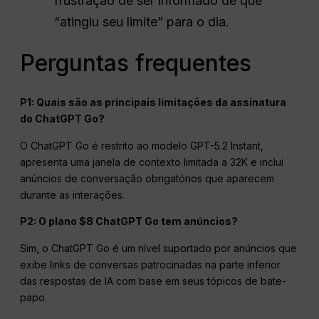
frustração de ser informado de que
“atingiu seu limite” para o dia.
Perguntas frequentes
P1: Quais são as principais limitações da assinatura
do ChatGPT Go?
O ChatGPT Go é restrito ao modelo GPT-5.2 Instant,
apresenta uma janela de contexto limitada a 32K e inclui
anúncios de conversação obrigatórios que aparecem
durante as interações.
P2: O plano $8 ChatGPT Go tem anúncios?
Sim, o ChatGPT Go é um nível suportado por anúncios que
exibe links de conversas patrocinadas na parte inferior
das respostas de IA com base em seus tópicos de bate-
papo.