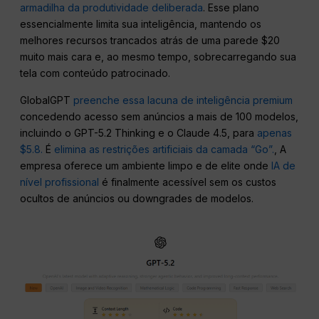
armadilha da produtividade deliberada
. Esse plano
essencialmente limita sua inteligência, mantendo os
melhores recursos trancados atrás de uma parede $20
muito mais cara e, ao mesmo tempo, sobrecarregando sua
tela com conteúdo patrocinado.
GlobalGPT
preenche essa lacuna de inteligência premium
concedendo acesso sem anúncios a mais de 100 modelos,
incluindo o GPT-5.2 Thinking e o Claude 4.5, para
apenas
$5.8.
É
elimina as restrições artificiais da camada “Go”.
, A
empresa oferece um ambiente limpo e de elite onde
IA de
nível profissional
é finalmente acessível sem os custos
ocultos de anúncios ou downgrades de modelos.