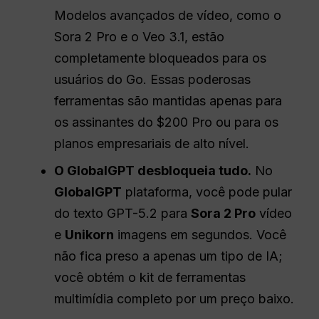
Modelos avançados de vídeo, como o
Sora 2 Pro e o Veo 3.1, estão
completamente bloqueados para os
usuários do Go. Essas poderosas
ferramentas são mantidas apenas para
os assinantes do $200 Pro ou para os
planos empresariais de alto nível.
O GlobalGPT desbloqueia tudo.
No
GlobalGPT
plataforma, você pode pular
do texto GPT-5.2 para
Sora 2 Pro
vídeo
e
Unikorn
imagens em segundos. Você
não fica preso a apenas um tipo de IA;
você obtém o kit de ferramentas
multimídia completo por um preço baixo.