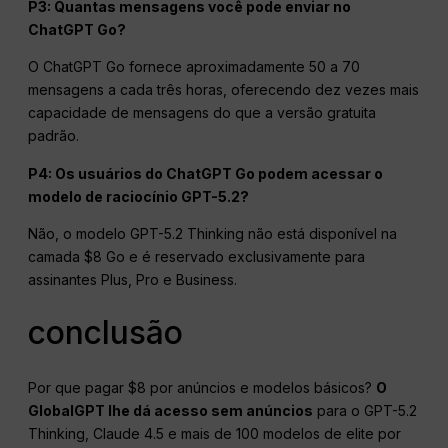
P3: Quantas mensagens você pode enviar no
ChatGPT Go?
O ChatGPT Go fornece aproximadamente 50 a 70
mensagens a cada três horas, oferecendo dez vezes mais
capacidade de mensagens do que a versão gratuita
padrão.
P4: Os usuários do ChatGPT Go podem acessar o
modelo de raciocínio GPT-5.2?
Não, o modelo GPT-5.2 Thinking não está disponível na
camada $8 Go e é reservado exclusivamente para
assinantes Plus, Pro e Business.
conclusão
Por que pagar $8 por anúncios e modelos básicos?
O
GlobalGPT lhe dá acesso sem anúncios
para o GPT-5.2
Thinking, Claude 4.5 e mais de 100 modelos de elite por