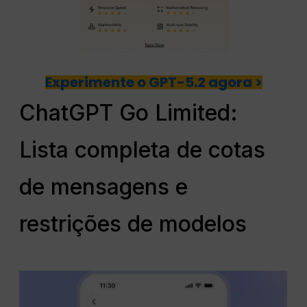
Experimente o GPT-5.2 agora >
ChatGPT Go Limited:
Lista completa de cotas
de mensagens e
restrições de modelos