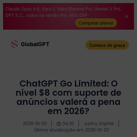
Claude Opus 4.6, Sora 2, Nano Banana Pro, Gemini 3 Pro,
GPT 5.2... todos na versão Pro. 46% OFF
Comparar planos
GlobalGPT
Comece de graça
ChatGPT Go Limited: O
nível $8 com suporte de
anúncios valerá a pena
em 2026?
2026-01-20
04:20
Junho, Sophie
Última atualização em 2026-01-20