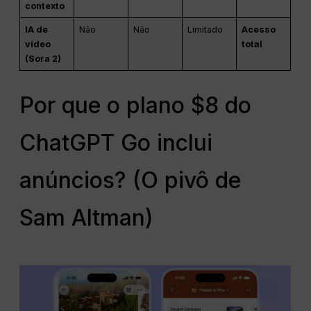
contexto
IA de
Não
Não
Limitado
Acesso
vídeo
total
(Sora 2)
Por que o plano $8 do
ChatGPT Go inclui
anúncios? (O pivô de
Sam Altman)