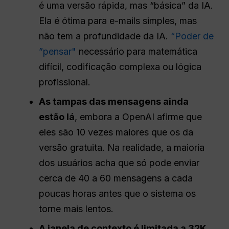
é uma versão rápida, mas “básica” da IA.
Ela é ótima para e-mails simples, mas
não tem a profundidade da IA.
“Poder de
”pensar"
necessário para matemática
difícil, codificação complexa ou lógica
profissional.
As tampas das mensagens ainda
estão lá
, embora a OpenAI afirme que
eles são 10 vezes maiores que os da
versão gratuita. Na realidade, a maioria
dos usuários acha que só pode enviar
cerca de 40 a 60 mensagens a cada
poucas horas antes que o sistema os
torne mais lentos.
A janela de contexto é limitada a 32K
,