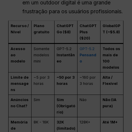
em um outdoor digital é uma grande
frustração para os usuários profissionais.
Recurso /
Plano
ChatGPT
ChatGPT
GlobalGP
Nível
gratuito
Go ($8)
Plus
T (~$5.8)
($20)
Acesso
Somente
GPT-5.2
GPT-5.2
Todos os
ao
modelos
Instantân
Pensand
mais de
modelo
mini
eo
o
100
modelos
Limite de
~5 por 3
~50 por 3
~160 por
Alta /
mensage
horas
horas
3 horas
Flexível
ns
Anúncios
Sim
Sim
Não
Não (IA
no Chat?
(Obrigató
pura)
rio)
Memória
8K - 16K
32K
128K+
Até 1M+
de
(limitado)