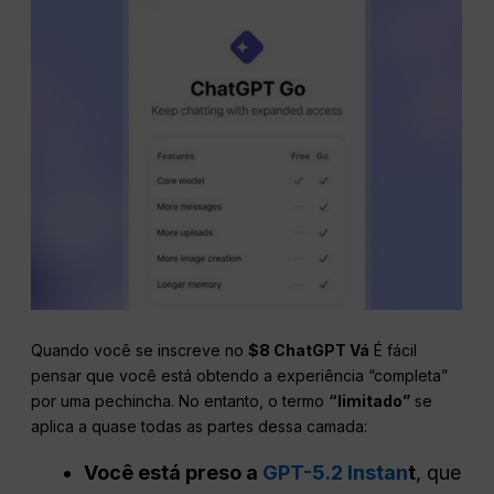
Quando você se inscreve no
$8
ChatGPT
Vá
É fácil
pensar que você está obtendo a experiência “completa”
por uma pechincha. No entanto, o termo
“limitado”
se
aplica a quase todas as partes dessa camada:
Você está preso a
GPT-5.2 Instan
t
, que