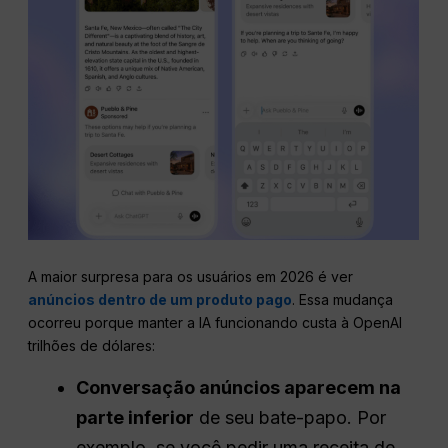
A maior surpresa para os usuários em 2026 é ver
anúncios dentro de um produto pago
. Essa mudança
ocorreu porque manter a IA funcionando custa à OpenAI
trilhões de dólares:
Conversação
anúncios
aparecem na
parte inferior
de seu bate-papo. Por
exemplo, se você pedir uma receita de