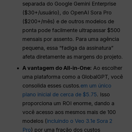
separada do Google Gemini Enterprise
($30+/usuário), do OpenAI Sora Pro
($200+/mês) e de outros modelos de
ponta pode facilmente ultrapassar $500
mensais por assento. Para uma agência
pequena, essa “fadiga da assinatura”
afeta diretamente as margens do projeto.
A vantagem do All-in-One:
Ao escolher
uma plataforma como a GlobalGPT, você
consolida esses custos.
em um único
plano inicial de cerca de $5.75
. Isso
proporciona um ROI enorme, dando a
você acesso aos mesmos mais de 100
modelos (
incluindo o Veo 3.1
e Sora 2
Pro
) por uma fração dos custos