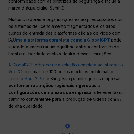
conformidade com as diretrizes de segurança e inclua a
marca d'água digital SynthID.
Muitos criadores e organizações estão preocupados com
os sistemas de licenciamento fragmentados e os altos
custos de entrada das plataformas oficiais de vídeo com
IA.
Uma plataforma completa como a GlobalGPT
pode
ajudá-lo a encontrar um equilíbrio entre a conformidade
legal e a liberdade criativa dentro dessas limitações.
A GlobalGPT oferece uma solução completa
ao integrar o
Veo 3.1
com mais de 100 outros modelos emblemáticos
como o Sora 2 Pro
e Kling. Isso permite que as empresas
contornar restrições regionais rigorosas
e
configurações complexas da empresa
, oferecendo um
caminho conveniente para a produção de vídeos com IA
de alta qualidade.