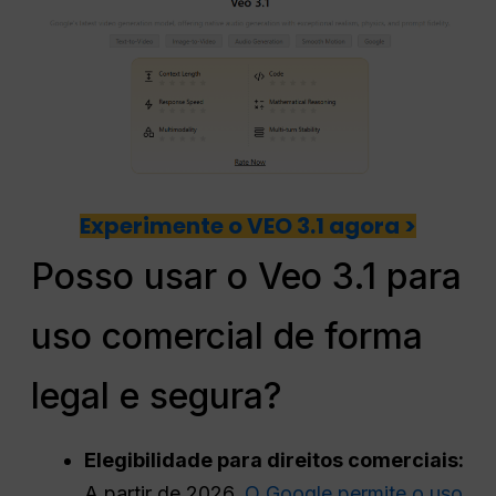
Experimente o VEO 3.1 agora >
Posso usar o Veo 3.1 para
uso comercial de forma
legal e segura?
Elegibilidade para direitos comerciais:
A partir de 2026,
O Google permite o uso