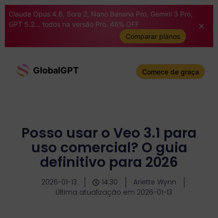
Claude Opus 4.6, Sora 2, Nano Banana Pro, Gemini 3 Pro,
GPT 5.2... todos na versão Pro. 46% OFF
Comparar planos
GlobalGPT
Comece de graça
Posso usar o Veo 3.1 para
uso comercial? O guia
definitivo para 2026
2026-01-13
14:30
Ariette Wynn
Última atualização em 2026-01-13