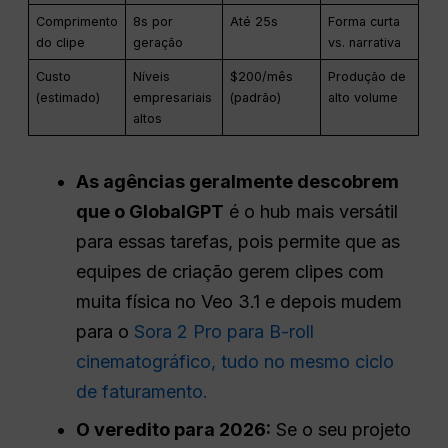
Comprimento
8s por
Até 25s
Forma curta
do clipe
geração
vs. narrativa
Custo
Níveis
$200/mês
Produção de
(estimado)
empresariais
(padrão)
alto volume
altos
As agências geralmente descobrem
que o GlobalGPT
é o hub mais versátil
para essas tarefas, pois permite que as
equipes de criação gerem clipes com
muita física no Veo 3.1 e depois mudem
para o
Sora 2 Pro para B-roll
cinematográfico, tudo no mesmo ciclo
de faturamento.
O veredito para 2026:
Se o seu projeto