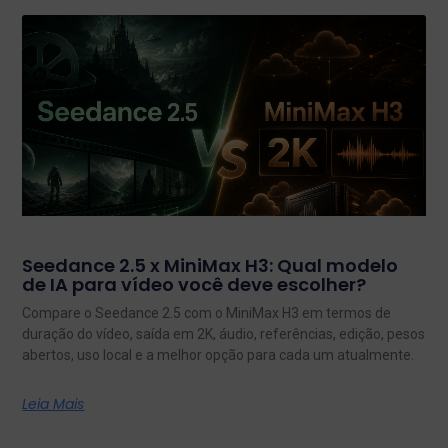
Seedance 2.5 x MiniMax H3: Qual modelo
de IA para vídeo você deve escolher?
Compare o Seedance 2.5 com o MiniMax H3 em termos de
duração do vídeo, saída em 2K, áudio, referências, edição, pesos
abertos, uso local e a melhor opção para cada um atualmente.
Leia Mais