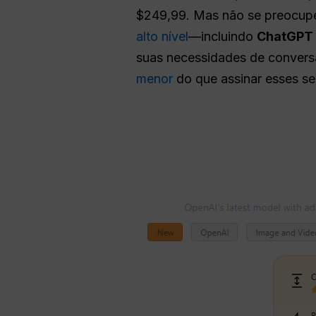
$249,99. Mas não se preocup
alto nível
—incluindo
ChatGPT 
suas necessidades de convers
menor
do que assinar esses ser