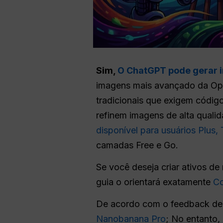
Sim,
O ChatGPT pode gerar 
imagens mais avançado da Open
tradicionais que exigem códi
refinem imagens de alta quali
disponível para usuários Plus,
camadas Free e Go.
Se você deseja criar ativos de
guia o orientará exatamente
Co
De acordo com o feedback de u
Nanobanana Pro
; No entanto,