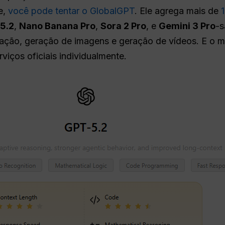
e,
você pode tentar o GlobalGPT
. Ele agrega mais de
5.2
,
Nano Banana Pro
,
Sora 2 Pro
, e
Gemini 3 Pro
-s
ação, geração de imagens e geração de vídeos. E o m
viços oficiais individualmente.