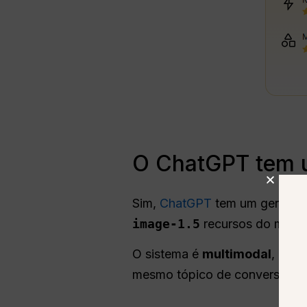
O ChatGPT tem u
Sim,
ChatGPT
tem um gerador
image-1.5
recursos do modelo
O sistema é
multimodal
, Isso
mesmo tópico de conversa.