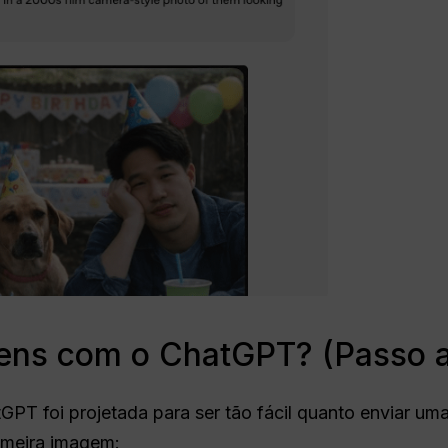
ens com o ChatGPT? (Passo a
PT foi projetada para ser tão fácil quanto enviar um
rimeira imagem: