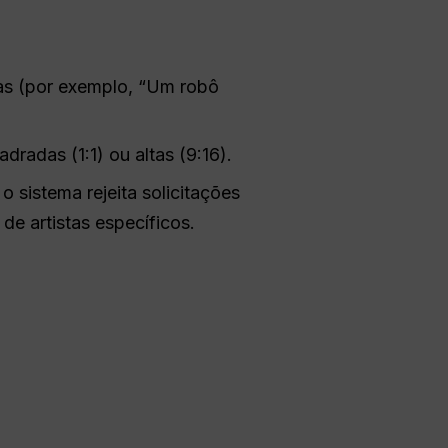
as (por exemplo, “Um robô
dradas (1:1) ou altas (9:16).
sistema rejeita solicitações
de artistas específicos.