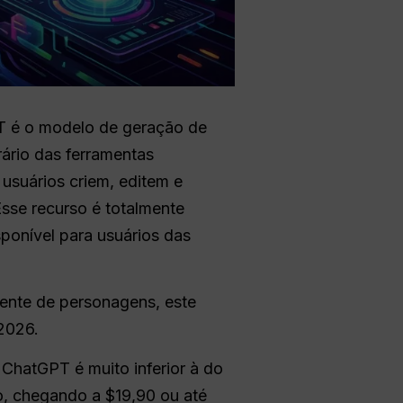
T é o modelo de geração de
ário das ferramentas
usuários criem, editem e
sse recurso é totalmente
sponível para usuários das
stente de personagens, este
2026.
ChatGPT é muito inferior à do
o, chegando a $19,90 ou até