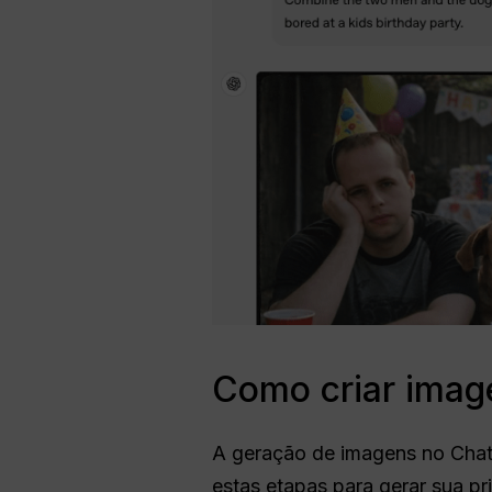
Como criar imag
A geração de imagens no ChatG
estas etapas para gerar sua p