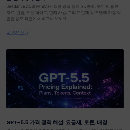
Seedance 2.5와 MiniMax H3를 영상 길이, 2K 출력, 오디오, 참조
자료, 편집, 오픈 웨이트, 현지 사용, 그리고 현재 각 모델에 가장 적
합한 용도 측면에서 비교해 보세요.
자세히 보기
GPT-5.5 가격 정책 해설: 요금제, 토큰, 배경