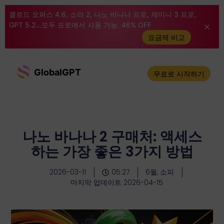
클로드 오퍼스 4.6, 소라 2, 나노 바나나 프로, 제미니 3 프로,
GPT 5.2...모두 프로에서 사용 가능. 46% OFF
요금제 비교
GlobalGPT
무료로 시작하기
나노 바나나 2 구매처: 액세스
하는 가장 좋은 3가지 방법
2026-03-11
05:27
6월, 소피
마지막 업데이트 2026-04-15