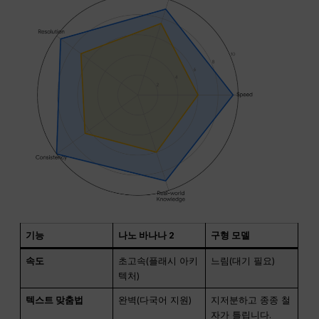
기능
나노 바나나 2
구형 모델
속도
초고속(플래시 아키
느림(대기 필요)
텍처)
텍스트 맞춤법
완벽(다국어 지원)
지저분하고 종종 철
자가 틀립니다.