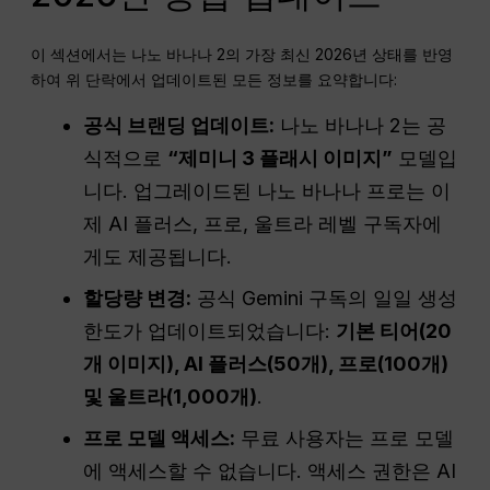
이 섹션에서는 나노 바나나 2의 가장 최신 2026년 상태를 반영
하여 위 단락에서 업데이트된 모든 정보를 요약합니다:
공식 브랜딩 업데이트:
나노 바나나 2는 공
식적으로
“제미니 3 플래시 이미지”
모델입
니다. 업그레이드된 나노 바나나 프로는 이
제 AI 플러스, 프로, 울트라 레벨 구독자에
게도 제공됩니다.
할당량 변경:
공식 Gemini 구독의 일일 생성
한도가 업데이트되었습니다:
기본 티어(20
개 이미지), AI 플러스(50개), 프로(100개)
및 울트라(1,000개)
.
프로 모델 액세스:
무료 사용자는 프로 모델
에 액세스할 수 없습니다. 액세스 권한은 AI