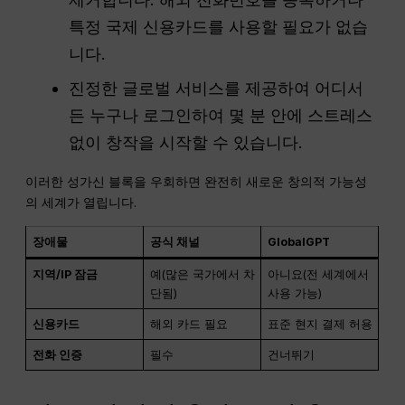
특정 국제 신용카드를 사용할 필요가 없습
니다.
진정한 글로벌 서비스를 제공하여 어디서
든 누구나 로그인하여 몇 분 안에 스트레스
없이 창작을 시작할 수 있습니다.
이러한 성가신 블록을 우회하면 완전히 새로운 창의적 가능성
의 세계가 열립니다.
장애물
공식 채널
GlobalGPT
지역/IP 잠금
예(많은 국가에서 차
아니요(전 세계에서
단됨)
사용 가능)
신용카드
해외 카드 필요
표준 현지 결제 허용
전화 인증
필수
건너뛰기