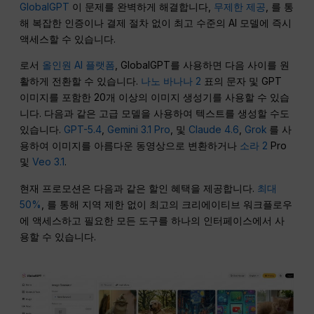
GlobalGPT
이 문제를 완벽하게 해결합니다,
무제한 제공
, 를 통
해 복잡한 인증이나 결제 절차 없이 최고 수준의 AI 모델에 즉시
액세스할 수 있습니다.
로서
올인원 AI 플랫폼
, GlobalGPT를 사용하면 다음 사이를 원
활하게 전환할 수 있습니다.
나노 바나나 2
표의 문자 및 GPT
이미지를 포함한 20개 이상의 이미지 생성기를 사용할 수 있습
니다. 다음과 같은 고급 모델을 사용하여 텍스트를 생성할 수도
있습니다.
GPT-5.4
,
Gemini 3.1 Pro
, 및
Claude 4.6
,
Grok
를 사
용하여 이미지를 아름다운 동영상으로 변환하거나
소라 2
Pro
및
Veo 3.1
.
현재 프로모션은 다음과 같은 할인 혜택을 제공합니다.
최대
50%
, 를 통해 지역 제한 없이 최고의 크리에이티브 워크플로우
에 액세스하고 필요한 모든 도구를 하나의 인터페이스에서 사
용할 수 있습니다.