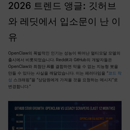
2026 트렌드 앵글: 깃허브
와 레딧에서 입소문이 난 이
유
OpenClaw의 폭발적인 인기는 성능이 뛰어난 멀티모달 모델의
출시에서 비롯되었습니다. Reddit과 GitHub의 개발자들은
OpenClaw와 최첨단 AI를 결합하면 막을 수 없는 지능형 봇을
만들 수 있다는 사실을 깨달았습니다. 이는 패러다임을 “
코드 작
성
스크래핑”을 “상담원에게 가져올 것을 요청하는 메시지”로
변경합니다.”