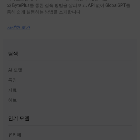
와 BytePlus를 통한 접속 방법을 살펴보고, API 없이 GlobalGPT를
통해 쉽게 실행하는 방법을 소개합니다.
자세히 보기
탐색
AI 모델
특징
자료
허브
인기 모델
유키에