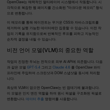
OpenClaw는 매력적인 멀티레이어 시스템에서 작동합니다. 시
각적으로 복잡한 웹 페이지를 간소화된 “마크다운 메모리” 형식
으로 변환합니다.
이 메모리를 통해 에이전트는 무거운 CSS와 자바스크립트를
제거하여 실행 가능한 데이터에만 집중할 수 있습니다. 이전 작
업의 기록을 유지함으로써 반복적인 루프를 피하고 지능적인
순차적 결정을 내릴 수 있습니다.
비전 언어 모델(VLM)의 중요한 역할
작업의 진정한 두뇌는 전적으로 외부 AI API에 의존합니다. 다음
과 같은 모델
GPT-5.4
그리고
Claude 4.6
를 OpenClaw 파이
프라인에 주입하여 스크린샷과 DOM 스냅샷을 동시에 처리합
니다.
최상위 VLM이 없으면 OpenClaw는 빈 껍데기에 불과합니다.
이 모델은 인지 엔진 역할을 하여 원시 픽셀을 구조화된 픽셀로
변환합니다.
데이터 추출
명령어를 사용합니다.