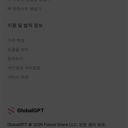
AI 팟캐스트 생성기
지원 및 법적 정보
가격 책정
도움말 센터
문의하기
개인정보 처리방침
서비스 약관
GlobalGPT
GlobalGPT © 2026 Future Share LLC. 모든 권리 보유.