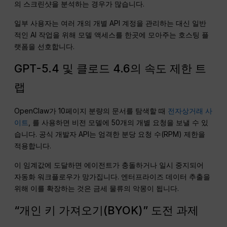
의 스크린샷을 분석하는 경우가 많습니다.
일부 사용자는 여러 개의 개별 API 계정을 관리하는 대신 일반
적인 AI 작업을 위해 모델 액세스를 한곳에 모아주는 호스팅 플
랫폼을 선호합니다.
GPT-5.4 및 클로드 4.6의 속도 제한 트
랩
OpenClaw가 10페이지 분량의 문서를 탐색할 때
전자상거래 사
이트
, 를 사용하면 비전 모델에 50개의 개별 요청을 보낼 수 있
습니다. 공식 개발자 API는 엄격한 분당 요청 수(RPM) 제한을
적용합니다.
이 임계값에 도달하면 에이전트가 충돌하거나 일시 중지되어
자동화 워크플로우가 망가집니다. 엔터프라이즈 데이터 추출을
위해 이를 확장하는 것은 금세 물류의 악몽이 됩니다.
“개인 키 가져오기(BYOK)” 도전 과제