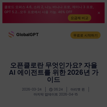
클로드 오퍼스 4.6, 소라 2, 나노 바나나 프로, 제미니 3 프로,
GPT 5.2...모두 프로에서 사용 가능. 46% OFF
요금제 비교
GlobalGPT
무료로 시작하기
오픈클로란 무엇인가요? 자율
AI 에이전트를 위한 2026년 가
이드
2026-03-24
06:24
아리엣 윈
마지막 업데이트 2026-04-15