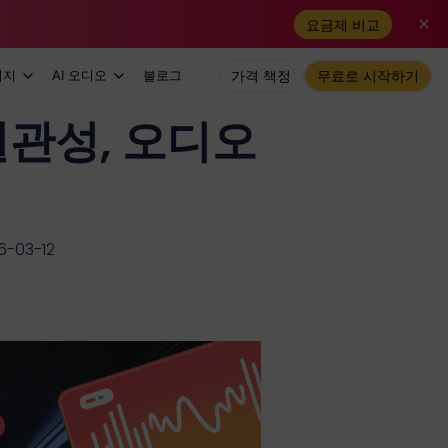
요금제 비교
미지
AI 오디오
블로그
가격 책정
무료로 시작하기
이, 일관성, 오디오
-03-12