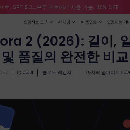
로, GPT 5.2...모두 프로에서 사용 가능. 46% OFF
인공지능 도구
AI 채팅
AI 동영상
인공지능 이
 Sora 2 (2026): 길
및 품질의 완전한 비교
0-17
00:31
클로드 맥켄지
마지막 업데이트 2026