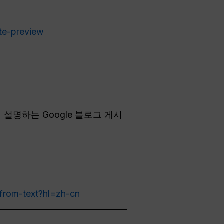
ate-preview
 설명하는 Google 블로그 게시
-from-text?hl=zh-cn