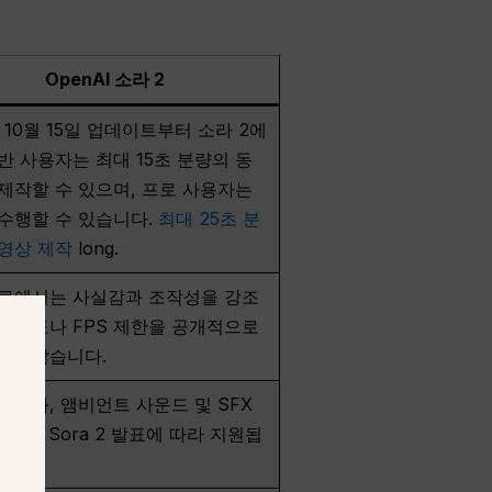
OpenAI 소라 2
년 10월 15일 업데이트부터 소라 2에
반 사용자는 최대 15초 분량의 동
제작할 수 있으며, 프로 사용자는
수행할 수 있습니다.
최대 25초 분
영상 제작
long.
료에서는 사실감과 조작성을 강조
해상도나 FPS 제한을 공개적으로
는 않습니다.
 대화, 앰비언트 사운드 및 SFX
nAI의 Sora 2 발표에 따라 지원됩