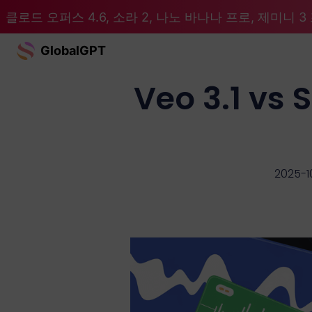
클로드 오퍼스 4.6, 소라 2, 나노 바나나 프로, 제미니 3 프
GlobalGPT
Veo 3.1 vs
2025-1