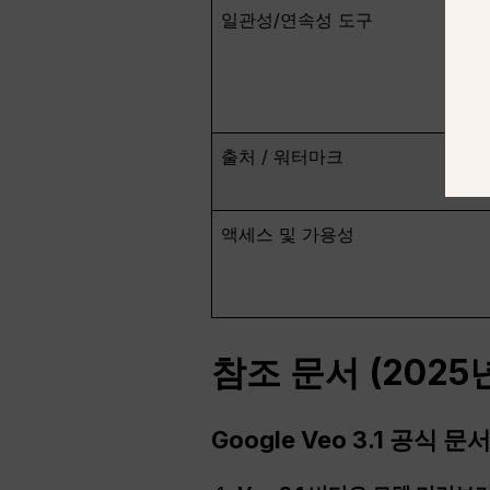
일관성/연속성 도구
출처 / 워터마크
액세스 및 가용성
참조 문서 (2025
Google Veo 3.1 공식 문