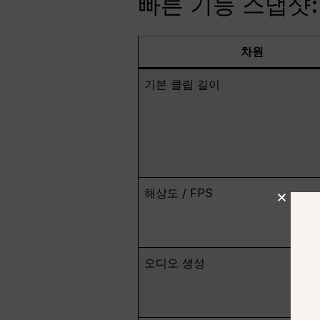
빠른 기능 스냅샷: Ve
차원
기본 클립 길이
해상도 / FPS
오디오 생성