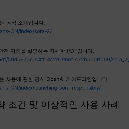
는 공식 소개입니다.
ans-CN/index/sora-2/
및 안전 지침을 설명하는 자세한 PDF입니다.
/pdf/50d5973c-c4ff-4c2d-986f-c72b5d0ff069/sora_2
는 사용에 관한 공식 OpenAI 가이드라인입니다.
ans-CN/index/launching-sora-responsibly/
, 제약 조건 및 이상적인 사용 사례