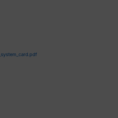
_system_card.pdf