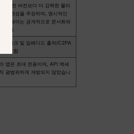
AI는 이전 버전보다 더 강력한 물리
적 일관성을 주장하며, 명시적인
미지 제어는 공개적으로 문서화되
습니다.
워터마크 및 임베디드 출처/C2PA
이터 포함
라 앱은 초대 전용이며, API 액세
직 광범위하게 개방되지 않았습니