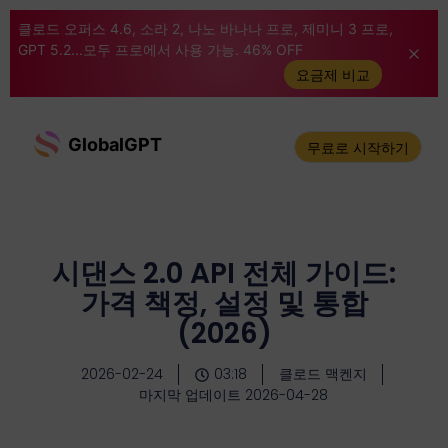
클로드 오퍼스 4.6, 소라 2, 나노 바나나 프로, 제미니 3 프로,
GPT 5.2...모두 프로에서 사용 가능. 46% OFF
요금제 비교
GlobalGPT
무료로 시작하기
시댄스 2.0 API 전체 가이드:
가격 책정, 설정 및 통합
(2026)
2026-02-24
03:18
클로드 맥켄지
마지막 업데이트 2026-04-28