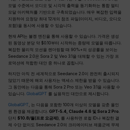
모델 수준에서 오디오 및 시각적 출력을 동기화하는 통합 멀티
모달 아키텍처를 기반으로 구축되었습니다. 매우 복잡한 입력을
지원하여 요청당 최대 12개의 참조 파일(이미지, 비디오, 오디오
포함)을 동시에 사용할 수 있습니다.
현재 API는 볼켕 엔진을 통해 사용할 수 있습니다. 가격은 생성
된 동영상 분당 약 $0.10부터 시작하는 종량제 모델을 따릅니다.
복잡한 물리적 모션을 렌더링할 때 90%+의 성공률을 보이는
Seedance 2.0은 Sora 2 및 Veo 3.1을 대체할 수 있는 가장 프
로덕션에 적합한 대안 중 하나로 꼽힙니다.
하지만 아직 전 세계적으로 Seedance 2.0이 완전히 출시되지
않았기 때문에 해외 사용자는 액세스 제한을 받을 수 있습니다.
그 동안에는 다음을 통해 Sora 2 Pro 또는 Veo 3.1을 사용할 수
있습니다.
GlobalGPT
를 실용적인 대안으로 제시합니다.
GlobalGPT
, 는 다음을 포함한 100개 이상의 모델을 갖춘 올인
원 환경을 제공합니다.
GPT-5.4, Claude 4.6 및 Sora 2 Pro
.
단지
$10.8/월(프로 요금제)
, 를 사용하면 로컬 ID나 복잡한 결
제 수단 없이도 Seedance 2.0의 크리에이티브 제품군에 무제