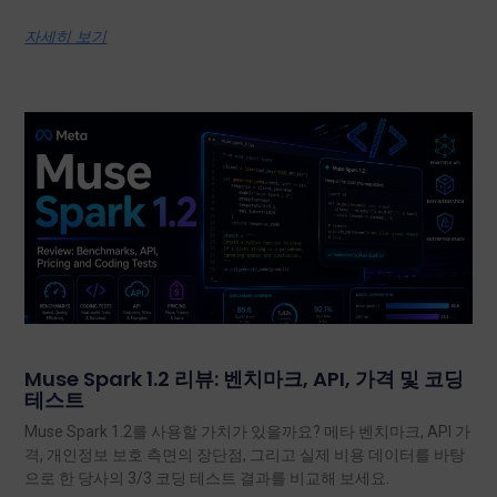
자세히 보기
Muse Spark 1.2 리뷰: 벤치마크, API, 가격 및 코딩
테스트
Muse Spark 1.2를 사용할 가치가 있을까요? 메타 벤치마크, API 가
격, 개인정보 보호 측면의 장단점, 그리고 실제 비용 데이터를 바탕
으로 한 당사의 3/3 코딩 테스트 결과를 비교해 보세요.