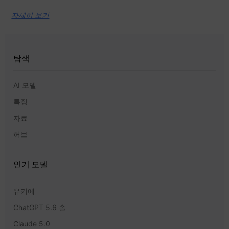
자세히 보기
탐색
AI 모델
특징
자료
허브
인기 모델
유키에
ChatGPT 5.6 솔
Claude 5.0