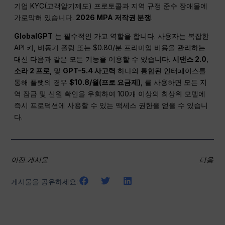
기업 KYC(고객알기제도) 프로토콜과 지역 규정 준수 장애물에
가로막혀 있습니다.
2026 MPA 저작권 분쟁
.
GlobalGPT
는 필수적인 가교 역할을 합니다. 사용자는 복잡한
API 키, 비동기 폴링 또는 $0.80/분 프리미엄 비용을 관리하는
대신 다음과 같은 모든 기능을 이용할 수 있습니다.
시댄스 2.0
,
소라 2 프로
, 및
GPT-5.4 사고력
하나의 통합된 인터페이스를
통해 플랫의 경우
$10.8/월(프로 요금제)
, 를 사용하면 모든 지
역 잠금 및 신원 확인을 우회하여 100개 이상의 최상위 모델에
즉시 프로덕션에 사용할 수 있는 액세스 권한을 얻을 수 있습니
다.
이전 게시물
다음
게시물을 공유하세요: