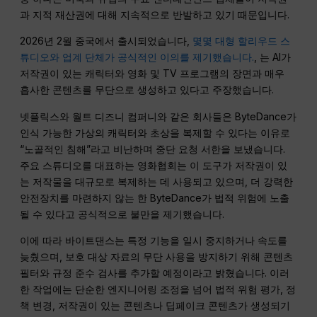
과 지적 재산권에 대해 지속적으로 반발하고 있기 때문입니다.
2026년 2월 중국에서 출시되었습니다,
몇몇 대형 할리우드 스
튜디오와 업계 단체가 공식적인 이의를 제기했습니다.
, 는 AI가
저작권이 있는 캐릭터와 영화 및 TV 프로그램의 장면과 매우
흡사한 콘텐츠를 무단으로 생성하고 있다고 주장했습니다.
넷플릭스와 월트 디즈니 컴퍼니와 같은 회사들은 ByteDance가
인식 가능한 가상의 캐릭터와 초상을 복제할 수 있다는 이유로
“노골적인 침해”라고 비난하며 중단 요청 서한을 보냈습니다.
주요 스튜디오를 대표하는 영화협회는 이 도구가 저작권이 있
는 저작물을 대규모로 복제하는 데 사용되고 있으며, 더 강력한
안전장치를 마련하지 않는 한 ByteDance가 법적 위험에 노출
될 수 있다고 공식적으로 불만을 제기했습니다.
이에 따라 바이트댄스는 특정 기능을 일시 중지하거나 속도를
늦췄으며, 보호 대상 자료의 무단 사용을 방지하기 위해 콘텐츠
필터와 규정 준수 검사를 추가할 예정이라고 밝혔습니다. 이러
한 작업에는 단순한 엔지니어링 조정을 넘어 법적 위험 평가, 정
책 변경, 저작권이 있는 콘텐츠나 딥페이크 콘텐츠가 생성되기