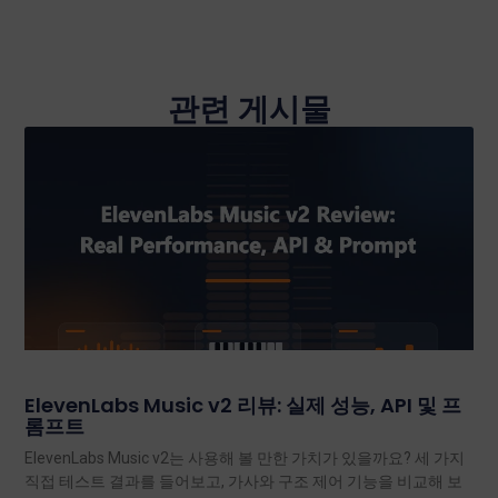
관련 게시물
ElevenLabs Music v2 리뷰: 실제 성능, API 및 프
롬프트
ElevenLabs Music v2는 사용해 볼 만한 가치가 있을까요? 세 가지
직접 테스트 결과를 들어보고, 가사와 구조 제어 기능을 비교해 보