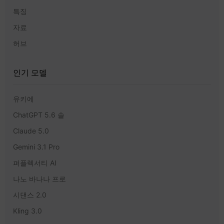
특징
자료
허브
인기 모델
유키에
ChatGPT 5.6 솔
Claude 5.0
Gemini 3.1 Pro
퍼플렉서티 AI
나노 바나나 프로
시댄스 2.0
Kling 3.0