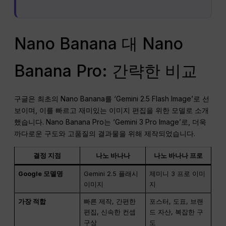
Nano Banana 대 Nano
Banana Pro: 간략한 비교
구글은 최초의 Nano Banana를 ‘Gemini 2.5 Flash Image’로 선
보이며, 이를 빠르고 재미있는 이미지 편집을 위한 모델로 소개
했습니다. Nano Banana Pro는 ‘Gemini 3 Pro Image’로, 더욱
까다로운 구도와 고품질의 결과물을 위해 제작되었습니다.
결정 지점
나노 바나나
나노 바나나 프로
Google 모델명
Gemini 2.5 플래시
제미니 3 프로 이미
이미지
지
가장 적합
빠른 제작, 간편한
포스터, 도표, 브랜
편집, 신속한 컨셉
드 자산, 복잡한 구
구상
도