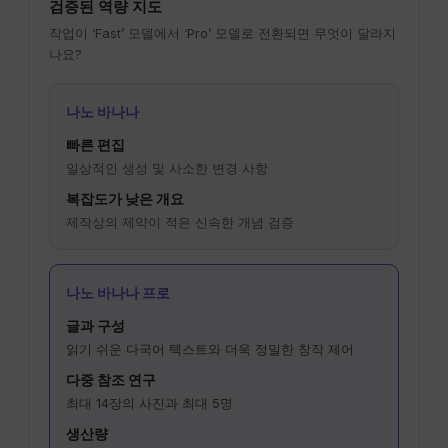
검증된 역량 지도
작업이 ‘Fast’ 모델에서 ‘Pro’ 모델로 전환되면 무엇이 달라지
나요?
나노 바나나
빠른 편집
일상적인 생성 및 사소한 변경 사항
복잡도가 낮은 개요
제작상의 제약이 적은 신속한 개념 검증
나노 바나나 프로
글과 구성
읽기 쉬운 다국어 텍스트와 더욱 정밀한 창작 제어
다중 참조 연구
최대 14장의 사진과 최대 5명
생산량