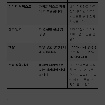
이미지 속 텍스트
가벼운 텍스트 작업
보다 정확하고 가독
에 더 적합합니다
성이 뛰어난 다국어
텍스트를 위해 설계
되었습니다
참조 입력
더 간편한 편집 및
최대 14장의 이미지;
생성
최대 5명의 인물 간
유사도
해상도
해당 상품 항목에 따
Google에서 공식적
라 다릅니다.
으로 확인된 2K 및
4K 출력 지원
주요 상충 관계
복잡한 레이아웃에
단순한 업무에 필요
서는 제어력이 떨어
한 것보다 더 많은
집니다
역량이 필요하며, 그
에 따라 비용도 더
많이 들 수 있다