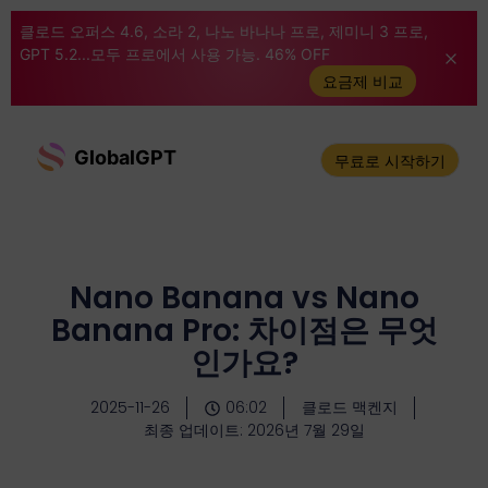
클로드 오퍼스 4.6, 소라 2, 나노 바나나 프로, 제미니 3 프로,
GPT 5.2...모두 프로에서 사용 가능. 46% OFF
요금제 비교
GlobalGPT
무료로 시작하기
Nano Banana vs Nano
Banana Pro: 차이점은 무엇
인가요?
2025-11-26
06:02
클로드 맥켄지
최종 업데이트: 2026년 7월 29일