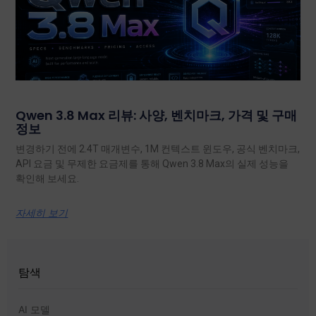
Qwen 3.8 Max 리뷰: 사양, 벤치마크, 가격 및 구매
정보
변경하기 전에 2.4T 매개변수, 1M 컨텍스트 윈도우, 공식 벤치마크,
API 요금 및 무제한 요금제를 통해 Qwen 3.8 Max의 실제 성능을
확인해 보세요.
자세히 보기
탐색
AI 모델