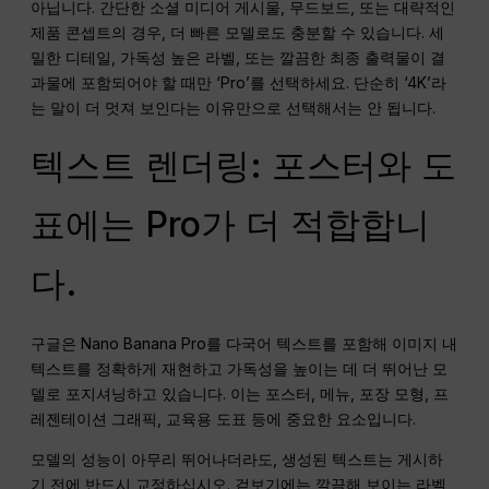
아닙니다. 간단한 소셜 미디어 게시물, 무드보드, 또는 대략적인
제품 콘셉트의 경우, 더 빠른 모델로도 충분할 수 있습니다. 세
밀한 디테일, 가독성 높은 라벨, 또는 깔끔한 최종 출력물이 결
과물에 포함되어야 할 때만 ‘Pro’를 선택하세요. 단순히 ‘4K’라
는 말이 더 멋져 보인다는 이유만으로 선택해서는 안 됩니다.
텍스트 렌더링: 포스터와 도
표에는 Pro가 더 적합합니
다.
구글은 Nano Banana Pro를 다국어 텍스트를 포함해 이미지 내
텍스트를 정확하게 재현하고 가독성을 높이는 데 더 뛰어난 모
델로 포지셔닝하고 있습니다. 이는 포스터, 메뉴, 포장 모형, 프
레젠테이션 그래픽, 교육용 도표 등에 중요한 요소입니다.
모델의 성능이 아무리 뛰어나더라도, 생성된 텍스트는 게시하
기 전에 반드시 교정하십시오. 겉보기에는 깔끔해 보이는 라벨