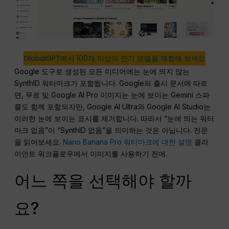
GlobalGPT에서 100개 이상의 인기 모델을 체험해 보세요
Google 도구로 생성된 모든 미디어에는 눈에 띄지 않는
SynthID 워터마크가 포함됩니다. Google의 출시 문서에 따르
면, 무료 및 Google AI Pro 이미지는 눈에 보이는 Gemini 스파
클도 함께 포함되지만, Google AI Ultra와 Google AI Studio는
이러한 눈에 보이는 표시를 제거합니다. 따라서 “눈에 띄는 워터
마크 없음”이 “SynthID 없음”을 의미하는 것은 아닙니다. 전문
을 읽어보세요.
Nano Banana Pro 워터마크에 대한 설명
클라
이언트 워크플로우에서 이미지를 사용하기 전에.
어느 쪽을 선택해야 할까
요?