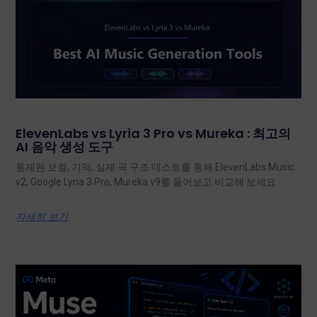
ElevenLabs vs Lyria 3 Pro vs Mureka : 최고의
AI 음악 생성 도구
통제된 보컬, 기악, 실제 곡 구조 테스트를 통해 ElevenLabs Music
v2, Google Lyria 3 Pro, Mureka v9를 들어보고 비교해 보세요.
자세히 보기