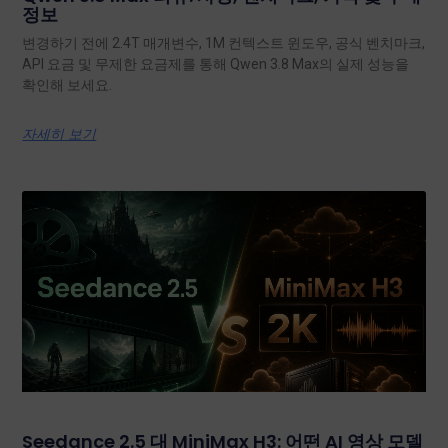
정보
변경하기 전에 2.4T 매개변수, 1M 컨텍스트 윈도우, 공식 벤치마크,
API 요금 및 무제한 요금제를 통해 Qwen 3.8 Max의 실제 성능을
확인해 보세요.
자세히 보기
Seedance 2.5 대 MiniMax H3: 어떤 AI 영상 모델