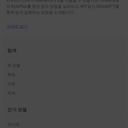
카자흐스탄에서 Seedance 2.0을 이용할 수 있을까요? Dreamina
와 BytePlus를 통한 접속 방법을 살펴보고, API 없이 GlobalGPT를
통해 쉽게 실행하는 방법을 소개합니다.
자세히 보기
탐색
AI 모델
특징
자료
허브
인기 모델
유키에