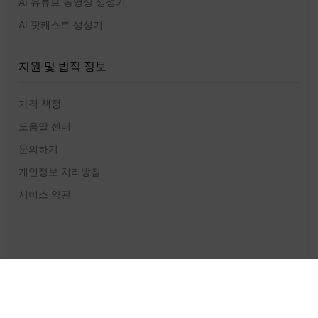
AI 유튜브 동영상 생성기
AI 팟캐스트 생성기
지원 및 법적 정보
가격 책정
도움말 센터
문의하기
개인정보 처리방침
서비스 약관
GlobalGPT
GlobalGPT © 2026 Future Share LLC. 모든 권리 보유.