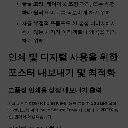
글꼴 조정
,
레이아웃 조정
간격, 또는
신청
하다
필터
이미지를 돋보이게 하기 위해.
사용
부정적 프롬프트
AI 생성 이미지에서
원치 않는 시각적 아티팩트나 왜곡을 제거
하기 위해.
인쇄 및 디지털 사용을 위한
포스터 내보내기 및 최적화
고품질 인쇄용 설정 내보내기
출력
인쇄용으로 디자인이
CMYK 준비 완료
그리고
300 DPI
최적
의 선명도를 위해. Nano Banana Pro는 제공합니다.
PDF/X
옵
션, 인쇄에 이상적입니다.