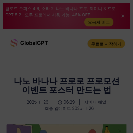
클로드 오퍼스 4.6, 소라 2, 나노 바나나 프로, 제미니 3 프로,
GPT 5.2...모두 프로에서 사용 가능. 46% OFF
요금제 비교
GlobalGPT
무료로 시작하기
나노 바나나 프로로 프로모션
이벤트 포스터 만드는 법
2025-11-26
06:29
샤이니 헤일
최종 업데이트 2025-11-26