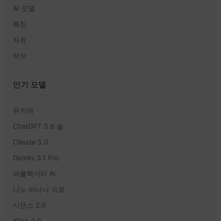
AI 모델
특징
자료
허브
인기 모델
유키에
ChatGPT 5.6 솔
Claude 5.0
Gemini 3.1 Pro
퍼플렉서티 AI
나노 바나나 프로
시댄스 2.0
Kling 3.0