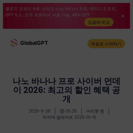
클로드 오퍼스 4.6, 소라 2, 나노 바나나 프로, 제미니 3 프로,
GPT 5.2...모두 프로에서 사용 가능. 46% OFF
요금제 비교
GlobalGPT
무료로 시작하기
나노 바나나 프로 사이버 먼데
이 2026: 최고의 할인 혜택 공
개
2025-11-28
05:25
아리엣 윈
마지막 업데이트 2026-01-15