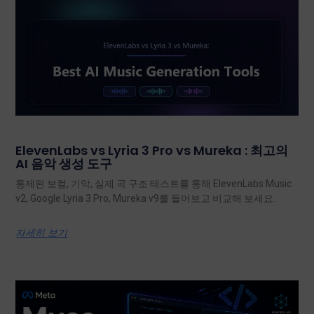
ElevenLabs vs Lyria 3 Pro vs Mureka : 최고의
AI 음악 생성 도구
통제된 보컬, 기악, 실제 곡 구조 테스트를 통해 ElevenLabs Music
v2, Google Lyria 3 Pro, Mureka v9를 들어보고 비교해 보세요.
자세히 보기