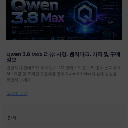
Qwen 3.8 Max 리뷰: 사양, 벤치마크, 가격 및 구매
정보
변경하기 전에 2.4T 매개변수, 1M 컨텍스트 윈도우, 공식 벤치마크,
API 요금 및 무제한 요금제를 통해 Qwen 3.8 Max의 실제 성능을
확인해 보세요.
자세히 보기
탐색