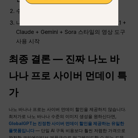
수신
2,000–10,000 크레딧
즉시
나노 바나나 수준의 이미지 모델 + GPT-5.1 +
Claude + Gemini + Sora 스타일의 영상 도구
사용 시작
최종 결론 — 진짜 나노 바
나나 프로 사이버 먼데이 특
가
나노 바나나 프로는 사이버 먼데이 할인을 제공하지 않습니다.
최저가로 나노 바나나 수준의 이미지 생성을 원하신다면,
GlobalGPT는 진정한 사이버 먼데이 할인을 제공하는 유일한
플랫폼입니다
— 단일 AI 구독 비용보다 훨씬 저렴한 가격으로
완전한 크리에이티브 제품군으로 업그레이드할 수 있는 드문