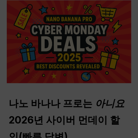
나노 바나나 프로는
아니요
2026년 사이버 먼데이 할
인(빠른 답변)