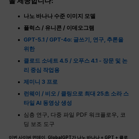
을 제공합니다:
나노 바나나 수준 이미지 모델
플럭스 / 유니콘 / 이데오그램
GPT-5.1 / GPT-4o: 글쓰기, 연구, 추론을
위한
클로드 소네트 4.5 / 오푸스 4.1 - 장문 및 논
리 중심 작업용
제미니 3 프로
런웨이 / 비오 / 클링으로 최대 25초 소라 스
타일 AI 동영상 생성
심층 연구, 다중 파일 PDF 워크플로우, 코
딩 보조 도구
이번 사이버 먼데이, GlobalGPT가 나노 바나나 + GPT + 클로