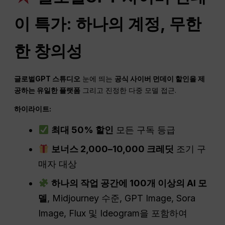
이 특가: 하나의 계정, 무한
한 창의성
글로벌GPT 스튜디오
눈에 띄는
공식 사이버 먼데이 할인을 제
공하는 유일한 플랫폼
그리고 진정한 다중 모델 접근.
하이라이트:
최대 50% 할인
모든 구독 등급
보너스 2,000–10,000 크레딧
조기 구
매자 대상
하나의 작업 공간에 100개 이상의 AI 모
델
, Midjourney 수준, GPT Image, Sora
Image, Flux 및 Ideogram을 포함하여