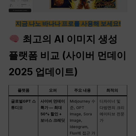
지금 나노 바나나 프로를 사용해 보세요!
최고의 AI 이미지 생성
플랫폼 비교 (사이버 먼데이
2025 업데이트)
플랫폼
오퍼
주요 내용
최적의
글로벌GPT 스
사이버 먼데이
Midjourney 수
디자이너 및
튜디오
특가 — 최대
준, GPT
다방면의 크리
50% 할인 +
Image, Sora
에이티브 전문
보너스 크레딧
Image,
가
Ideogram,
Flux에 접근 가