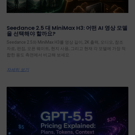
Seedance 2.5 대 MiniMax H3: 어떤 AI 영상 모델
을 선택해야 할까요?
Seedance 2.5와 MiniMax H3를 영상 길이, 2K 출력, 오디오, 참조
자료, 편집, 오픈 웨이트, 현지 사용, 그리고 현재 각 모델에 가장 적
합한 용도 측면에서 비교해 보세요.
자세히 보기