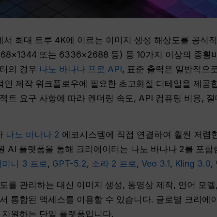
에서 최대 트루 4K에 이르는 이미지 생성 해상도를 공식
 형식(3168×1344 또는 6336×2688 등) 등 10가지 이
이터의 경우
나노 바나나 프로 API
, 표준 출력은 일반적으로
문적인 제작 워크플로우에 필요한 초고화질 디테일을 제공합
트 요구 사항에 따라 렌더링 속도, API 컴퓨팅 비용, 
다
나노 바나나 2
에코시스템에 직접 연결하여 훨씬 저렴한
인원 AI 플랫폼을 통해 크리에이터는 나노 바나나 2를 포함
미니 3 프로
,
GPT-5.2
,
소라 2 프로
,
Veo 3.1
,
Kling 3.0
,
도를 관리하는 대신 이미지 생성, 동영상 제작, 언어 모
서 통합된 액세스를 이용할 수 있습니다. 글로벌 크리에
을 지원하는 단일 플랫폼입니다.