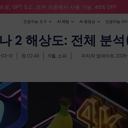
로, GPT 5.2...모두 프로에서 사용 가능. 46% OFF
인공지능 도구
AI 채팅
AI 동영상
인공지능 이
 2 해상도: 전체 분석
-03-13
02:49
6월, 소피
마지막 업데이트 2026-0