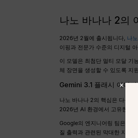
나노 바나나 2의 이
2026년 2월에 출시됩니다,
나노
이핑과 전문가 수준의 디지털 아
이 모델은 최첨단 멀티 모달 기
체 장면을 생성할 수 있도록 지
Gemini 3.1 플래시 이미
나노 바나나 2의 핵심은 다음과
2026년 AI 환경에서 고유한 
Google의 엔지니어링 팀은 
질 출력과 관련된 막대한 지연 