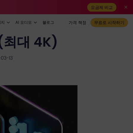
요금제 비교
미지
AI 오디오
블로그
가격 책정
무료로 시작하기
(최대 4K)
3-13