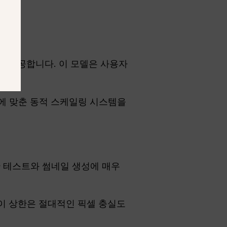
도
을 제공합니다. 이 모델은 사용자
에 맞춘 동적 스케일링 시스템을
한 테스트와 썸네일 생성에 매우
 이 상한은 절대적인 픽셀 충실도