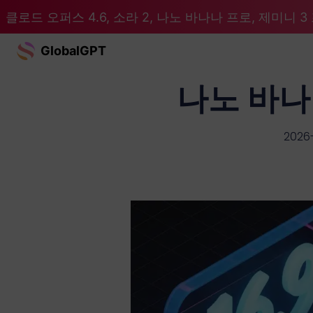
클로드 오퍼스 4.6, 소라 2, 나노 바나나 프로, 제미니 3 프
GlobalGPT
나노 바나나
2026