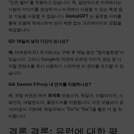
“안전 필터'를 적용하고 있습니다. 즉, 일반적으로 미국에서는
사람의 이미지를 생성하거나 미국에서 사용할 수 있는 특정 음
성 기능을 사용할 수 없습니다.
GlobalGPT
는 글로벌 서버를
통해 모델에 액세스하여 보다 제한 없는 크리에이티브 경험을
제공합니다.
Q3: 14일의 냉각 기간이 있나요?
예.
대부분의 EU 국가에서는 구매 후 14일 동안 “청약철회권'이
있습니다. 그러나 Google의 약관에 따르면 이미지 생성 등 디
지털 콘텐츠를 즉시 사용하기 시작하면 이 권리를 포기할 수 있
습니다.
Q4: Gemini 3 Pro는 내 언어를 지원하나요?
예, 유럽 버전은 매우
최적화
프랑스어, 독일어, 이탈리아어, 스
페인어, 네덜란드어, 폴란드어를 지원합니다. 이전 모델보다 공
식/비공식 구분(예: 독일어에서 “Du”와 “Sie”)을 훨씬 더 잘 처
리합니다.
결론 결론: 유럽에 대한 평