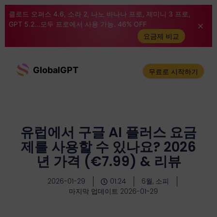
클로드 오퍼스 4.6, 소라 2, 나노 바나나 프로, 제미니 3 프로,
GPT 5.2...모두 프로에서 사용 가능. 46% OFF
요금제 비교
GlobalGPT
무료로 시작하기
유럽에서 구글 AI 플러스 요금
제를 사용할 수 있나요? 2026
년 가격 (€7.99) & 리뷰
2026-01-29
01:24
6월, 소피
마지막 업데이트 2026-01-29