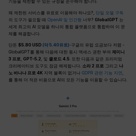
기능을 제한할 수 있는 규정을 준수해야 합니다.
왜 제한된 서비스를 유료로 이용해야 하나요?,
단일 모델 구독
의 도구가 필요할 때
OpenAI 및 인간형
너무?
GlobalGPT
는
세계 최고의 AI 모델을 하나의 통합 플랫폼으로 통합하여 이 문
제를 해결합니다.
단돈
$5.80 USD
(약 5.40유로)
-구글의 유럽 요금보다 저렴 -
GlobalGPT를 통해 다음에 대한 동시 액세스 권한 부여
제미니
3 프로
,
GPT-5.2
, 및
클로드 4.5
. 또한 다음과 같은 프리미엄
크리에이티브 도구도 잠금 해제됩니다.
소라 2 프로
그리고
나
노 바나나 프로 4K
지역 블록이 없거나
GDPR 관련 기능 지연
,
를 통해 더 적은 비용으로 AI의 모든 기능을 이용할 수 있습니다.