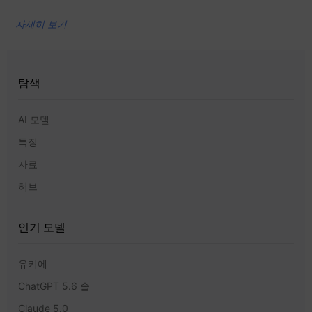
자세히 보기
탐색
AI 모델
특징
자료
허브
인기 모델
유키에
ChatGPT 5.6 솔
Claude 5.0