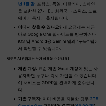
년 1월 말
, 프랑스, 독일, 이탈리아, 스페인
을 포함한 27개 EU 회원국과 스위스, 노르
웨이에 동시에 출시됩니다.
어디서 찾을 수 있나요?
새 요금제는 지금
바로 Google One 웹사이트를 방문하거나
iOS 및 Android용 Gemini 앱의 “구독” 탭에
서 확인할 수 있습니다.
새로운 AI 요금제는 누가 이용할 수 있나요?
개인 계정:
표준 개인 Gmail 계정이 있는 사
용자라면 누구나 즉시 가입할 수 있습니다.
이 서비스는 GDPR을 완벽하게 준수합니
다.
기존 구독자:
이미 비용을 지불한 경우
2TB
Google One
프리미엄 요금제(
€9.99/월
)
,