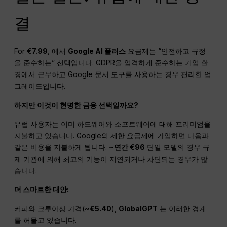
결
For
€7.99
, 에서
Google AI 플러스
요금제는 “안전하고 규정
을 준수하는” 선택입니다. GDPR을 엄격하게 준수하는 기업 환
경에서 근무하고 Google 문서 도구를 사용하는 경우 편리한 업
그레이드입니다.
하지만 이것이 현명한 금융 선택일까요?
유럽 사용자는 이미 하드웨어와 소프트웨어에 대해 프리미엄을
지불하고 있습니다. Google의 제한 요금제에 가입하면 다음과
같은 비용을 지불하게 됩니다.
~연간 €96
단일 모델의 경우 규
제 기관에 의해 최고의 기능이 지연되거나 차단되는 경우가 많
습니다.
더 스마트한 대안:
커피와 크루아상 가격(
~€5.40
),
GlobalGPT
는 이러한 경계
를 허물고 있습니다.