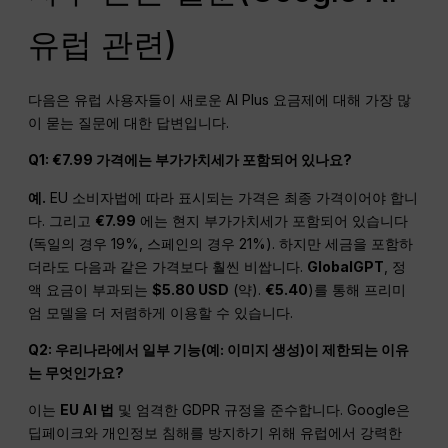
유럽 관련)
다음은 유럽 사용자들이 새로운 AI Plus 요금제에 대해 가장 많
이 묻는 질문에 대한 답변입니다.
Q1: €7.99 가격에는 부가가치세가 포함되어 있나요?
예.
EU 소비자법에 따라 표시되는 가격은 최종 가격이어야 합니
다. 그리고
€7.99
에는 현지 부가가치세가 포함되어 있습니다
(독일의 경우 19%, 스페인의 경우 21%). 하지만 세금을 포함하
더라도 다음과 같은 가격보다 훨씬 비쌉니다.
GlobalGPT
, 정
액 요금이 부과되는
$5.80 USD
(약).
€5.40
)를 통해 프리미
엄 모델을 더 저렴하게 이용할 수 있습니다.
Q2: 우리나라에서 일부 기능(예: 이미지 생성)이 제한되는 이유
는 무엇인가요?
이는
EU AI 법
및 엄격한 GDPR 규정을 준수합니다. Google은
딥페이크와 개인정보 침해를 방지하기 위해 유럽에서 강력한