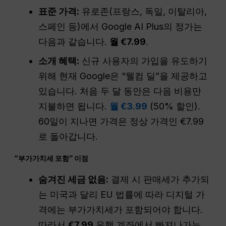
표준 가격:
유로존(프랑스, 독일, 이탈리아,
스페인 등)에서 Google AI Plus의 정가는
다음과 같습니다.
월 €7.99
.
소개 혜택:
신규 사용자의 가입을 유도하기
위해 현재 Google은 “웰컴 딜”을 제공하고
있습니다. 처음 두 달 동안은 다음 비용만
지불하면 됩니다.
월 €3.99
(50% 할인).
60일이 지나면 가격은 정상 가격인 €7.99
로 돌아갑니다.
“부가가치세 포함” 이점
숨겨진 세금 없음:
결제 시 판매세가 추가되
는 미국과 달리 EU 법률에 따라 디지털 가
격에는 부가가치세가 포함되어야 합니다.
따라서
€7.99
은행 계좌에서 빠져나가는