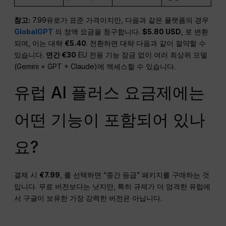
참고:
7.99유로가 표준 가격이지만, 다음과 같은 플랫폼의 경우
GlobalGPT
의 정액 요금을 청구합니다.
$5.80 USD
, 로 변환
되며, 이는 대략
€5.40
. 전환하면 대략 다음과 같이 절약할 수
있습니다.
연간 €30
EU 전용 기능 잠금 없이 여러 최상위 모델
(Gemini + GPT + Claude)에 액세스할 수 있습니다.
유럽 AI 플러스 요금제에는
어떤 기능이 포함되어 있나
요?
결제 시
€7.99
, 를 선택하면 “중간 등급” 패키지를 구매하는 것
입니다. 무료 버전보다는 낫지만, 특히 규제가 더 엄격한 유럽에
서 구글이 보유한 가장 강력한 버전은 아닙니다.