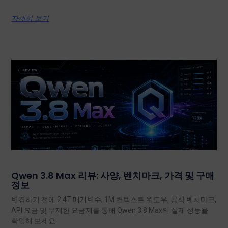
자세히 보기
Qwen 3.8 Max 리뷰: 사양, 벤치마크, 가격 및 구매
정보
변경하기 전에 2.4T 매개변수, 1M 컨텍스트 윈도우, 공식 벤치마크,
API 요금 및 무제한 요금제를 통해 Qwen 3.8 Max의 실제 성능을
확인해 보세요.