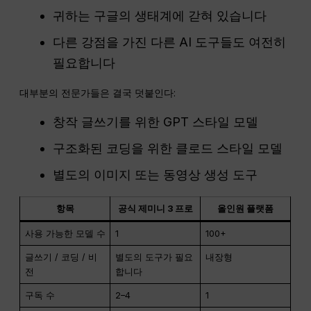
귀하는 구글의 생태계에 갇혀 있습니다
다른 강점을 가진 다른 AI 도구들도 여전히
필요합니다
대부분의 전문가들은 결국 덧붙인다:
창작 글쓰기를 위한 GPT 스타일 모델
구조화된 코딩을 위한 클로드 스타일 모델
별도의 이미지 또는 동영상 생성 도구
항목
공식 제미니 3 프로
올인원 플랫폼
사용 가능한 모델 수
1
100+
글쓰기 / 코딩 / 비
별도의 도구가 필요
내장형
전
합니다
구독 수
2–4
1