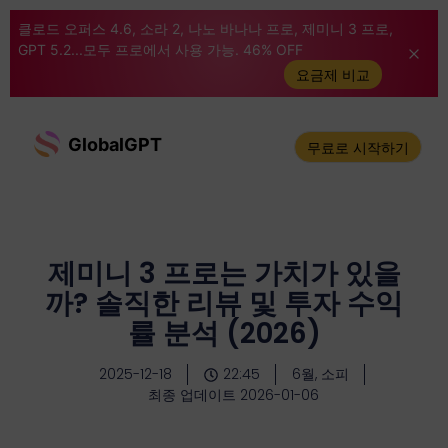
클로드 오퍼스 4.6, 소라 2, 나노 바나나 프로, 제미니 3 프로,
GPT 5.2...모두 프로에서 사용 가능. 46% OFF
요금제 비교
GlobalGPT
무료로 시작하기
제미니 3 프로는 가치가 있을
까? 솔직한 리뷰 및 투자 수익
률 분석 (2026)
2025-12-18
22:45
6월, 소피
최종 업데이트 2026-01-06