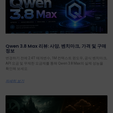
Qwen 3.8 Max 리뷰: 사양, 벤치마크, 가격 및 구매
정보
변경하기 전에 2.4T 매개변수, 1M 컨텍스트 윈도우, 공식 벤치마크,
API 요금 및 무제한 요금제를 통해 Qwen 3.8 Max의 실제 성능을
확인해 보세요.
자세히 보기