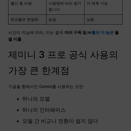
월간 총 비용
사용량에 따라 증가
더 예측 가능
합니다
워크플로 분절화
높음
낮음
시간이 지남에 따라, 이는 결국
여러 구독 및 m
훨씬 더 높은
월
별 지출
.
제미니 3 프로 공식 사용의
가장 큰 한계점
구글을 통해서만 Gemini를 사용하는 것은:
하나의 모델
하나의 인터페이스
모델 간 비교나 전환이 쉽지 않다