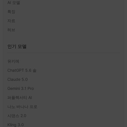
AI 모델
특징
자료
허브
인기 모델
유키에
ChatGPT 5.6 솔
Claude 5.0
Gemini 3.1 Pro
퍼플렉서티 AI
나노 바나나 프로
시댄스 2.0
Kling 3.0