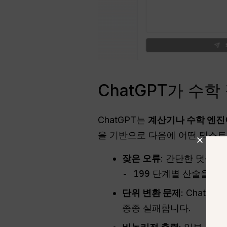
ChatGPT가 수
ChatGPT는
계산기나 수학 엔진
을 기반으로 다음에 어떤 텍스트
잦은 오류
: 간단한 덧셈,
- 199
단계별 산술을 혼동
단위 변환 문제
: Chat
종종 실패합니다.