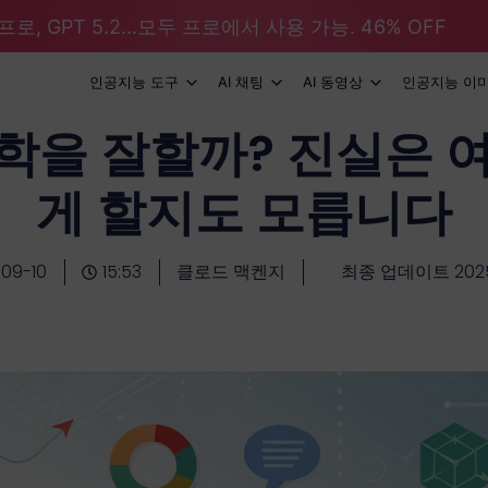
로, GPT 5.2...모두 프로에서 사용 가능. 46% OFF
인공지능 도구
AI 채팅
AI 동영상
인공지능 이
수학을 잘할까? 진실은 
게 할지도 모릅니다
09-10
15:53
클로드 맥켄지
최종 업데이트 2025-