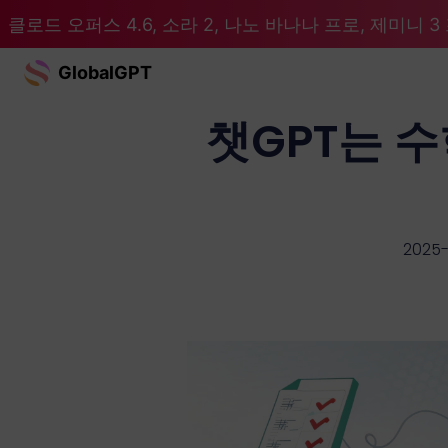
클로드 오퍼스 4.6, 소라 2, 나노 바나나 프로, 제미니 3 프
GlobalGPT
챗GPT는 
2025-