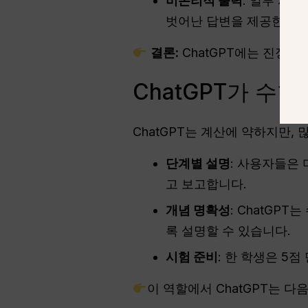
비논리적 출력
: 일부 사
벗어난 답변을 제공한다고
결론:
ChatGPT에는 진정한
ChatGPT가 수
ChatGPT는 계산에 약하지만,
단계별 설명
: 사용자들은 
고 보고합니다.
개념 명확성
: ChatGP
록 설명할 수 있습니다.
시험 준비
: 한 학생은 5
이 역할에서 ChatGPT는 다