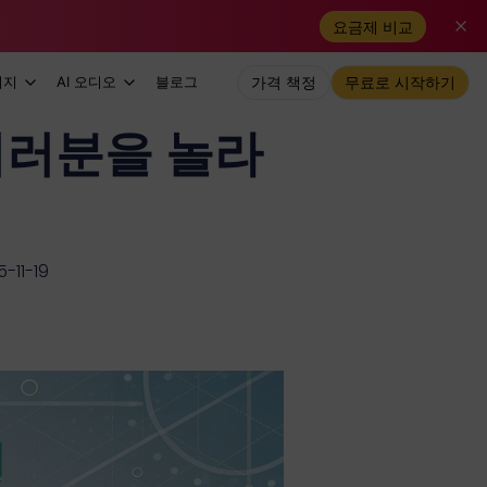
요금제 비교
미지
AI 오디오
블로그
가격 책정
무료로 시작하기
여러분을 놀라
11-19