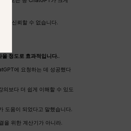
나오는 등 ChatGPT가 크게
기에는 신뢰할 수 없습니다.
라울 정도로 효과적입니다.
.
atGPT에 요청하는 데 성공했다
 강의보다 더 쉽게 이해할 수 있도
PT가 도움이 되었다고 말했습니다.
결을 위한 계산기가 아니라.