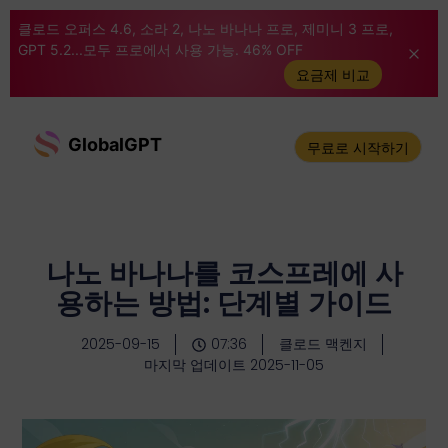
클로드 오퍼스 4.6, 소라 2, 나노 바나나 프로, 제미니 3 프로,
GPT 5.2...모두 프로에서 사용 가능. 46% OFF
요금제 비교
GlobalGPT
무료로 시작하기
나노 바나나를 코스프레에 사
용하는 방법: 단계별 가이드
2025-09-15
07:36
클로드 맥켄지
마지막 업데이트 2025-11-05