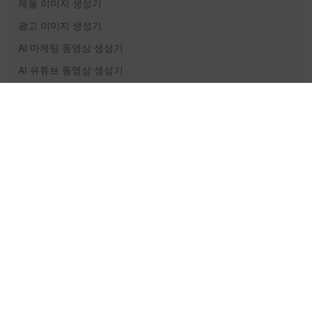
제품 이미지 생성기
광고 이미지 생성기
AI 마케팅 동영상 생성기
AI 유튜브 동영상 생성기
AI 팟캐스트 생성기
지원 및 법적 정보
가격 책정
도움말 센터
문의하기
개인정보 처리방침
서비스 약관