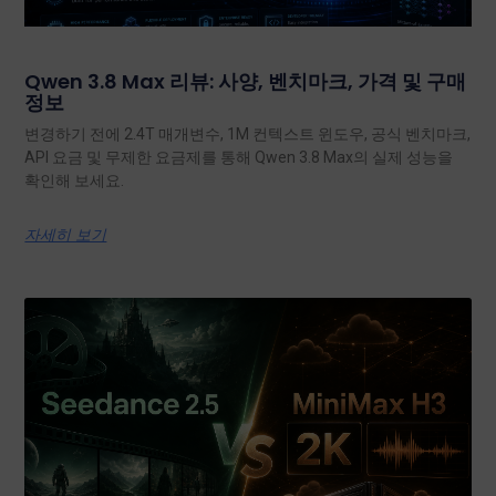
Qwen 3.8 Max 리뷰: 사양, 벤치마크, 가격 및 구매
정보
변경하기 전에 2.4T 매개변수, 1M 컨텍스트 윈도우, 공식 벤치마크,
API 요금 및 무제한 요금제를 통해 Qwen 3.8 Max의 실제 성능을
확인해 보세요.
자세히 보기