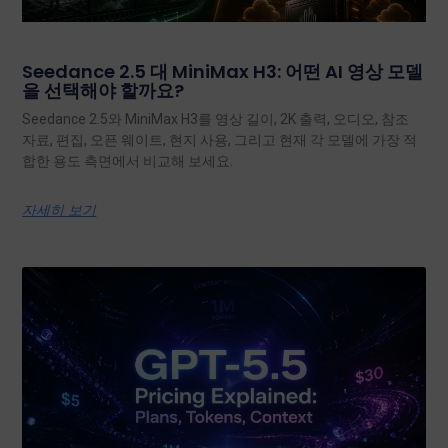
Seedance 2.5 대 MiniMax H3: 어떤 AI 영상 모델
을 선택해야 할까요?
Seedance 2.5와 MiniMax H3를 영상 길이, 2K 출력, 오디오, 참조
자료, 편집, 오픈 웨이트, 현지 사용, 그리고 현재 각 모델에 가장 적
합한 용도 측면에서 비교해 보세요.
자세히 보기