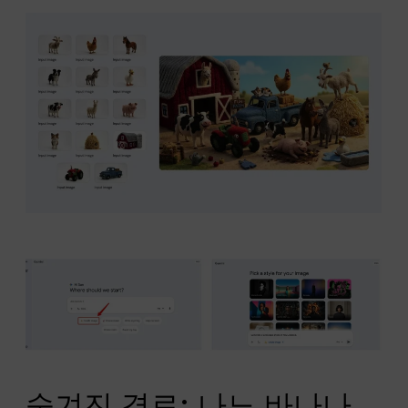
숨겨진 경로: 나노 바나나