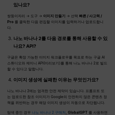
있나요?
쌍둥이자리 → 도구 →
이미지 만들기
→ 선택
빠른 / 사고력 /
Pro
를 클릭한 다음 편집할 이미지를 입력하거나 업로드합니
다.
나노 바나나 2를 다음 경로를 통해 사용할 수 있
나요?
API
?
구글은 확장 가능한 이미지 워크플로우를 목표로 하는 구글 AI
스튜디오와 제미니 API(미리보기)를 통해 나노 바나나 2로 빌드
할 수 있다고 말합니다.
이미지 생성에 실패한 이유는 무엇인가요?
나노 바나나 2에는 엄격한 안전 제약이 있습니다. 프롬프트 또
는 업로드한 참조 이미지가 Google의 안전하지 않은 콘텐츠 정
책을 위반하는 경우 해당 이미지 생성이 자동으로 차단됩니다.
탐색 중인 경우
나노 바나나 2 구매처
,
GlobalGPT
를 사용하면