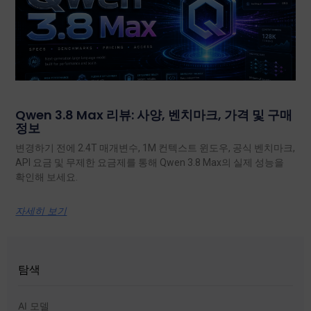
Qwen 3.8 Max 리뷰: 사양, 벤치마크, 가격 및 구매
정보
변경하기 전에 2.4T 매개변수, 1M 컨텍스트 윈도우, 공식 벤치마크,
API 요금 및 무제한 요금제를 통해 Qwen 3.8 Max의 실제 성능을
확인해 보세요.
자세히 보기
탐색
AI 모델