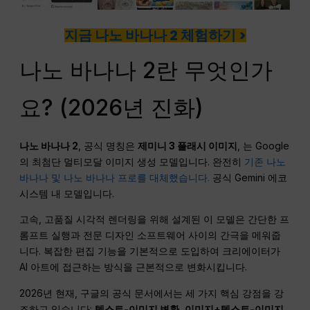
지금 나노 바나나 2 체험하기 >
나노 바나나 2란 무엇인가
요? (2026년 진화)
나노 바나나 2
, 공식 명칭은
제미니 3 플래시 이미지
, 는 Google
의 최첨단 멀티모달 이미지 생성 모델입니다. 완전히
기존 나노
바나나 및 나노 바나나 프로를 대체했습니다.
공식 Gemini 에코
시스템 내 모델입니다.
고속, 고품질 시각적 렌더링을 위해 설계된 이 모델은 간단한 프
롬프트 실행과 전문 디자인 소프트웨어 사이의 간극을 메워줍
니다. 복잡한 편집 기능을 기본적으로 도입하여 크리에이터가
AI 아트에 접근하는 방식을 근본적으로 변화시킵니다.
2026년 현재, 구글의 공식 문서에서는 세 가지 핵심 강점을 강
조하고 있습니다:
텍스트-이미지 변환
,
이미지+텍스트-이미지