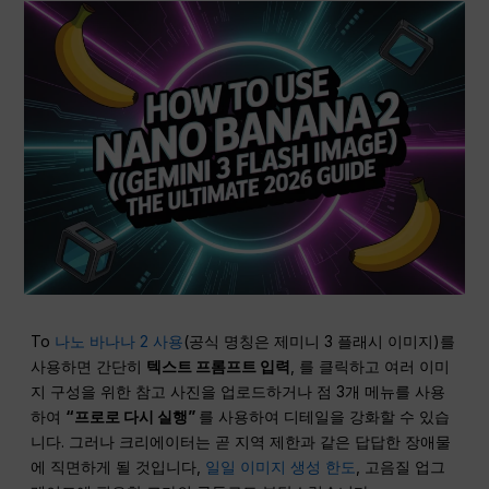
To
나노 바나나 2 사용
(공식 명칭은 제미니 3 플래시 이미지)를
사용하면 간단히
텍스트 프롬프트 입력
, 를 클릭하고 여러 이미
지 구성을 위한 참고 사진을 업로드하거나 점 3개 메뉴를 사용
하여
“프로로 다시 실행”
를 사용하여 디테일을 강화할 수 있습
니다. 그러나 크리에이터는 곧 지역 제한과 같은 답답한 장애물
에 직면하게 될 것입니다,
일일 이미지 생성 한도
, 고음질 업그