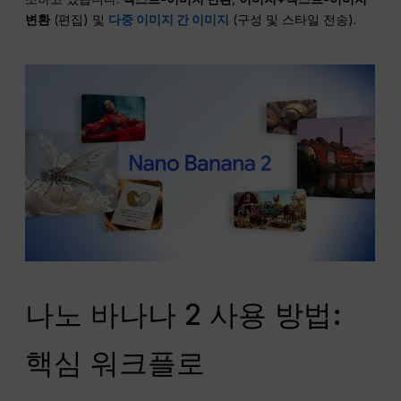
변환
(편집) 및
다중 이미지 간 이미지
(구성 및 스타일 전송).
나노 바나나 2 사용 방법:
핵심 워크플로