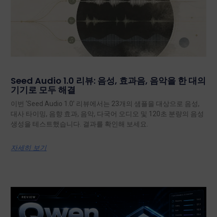
Seed Audio 1.0 리뷰: 음성, 효과음, 음악을 한 대의
기기로 모두 해결
이번 ‘Seed Audio 1.0’ 리뷰에서는 23개의 샘플을 대상으로 음성,
대사 타이밍, 음향 효과, 음악, 다국어 오디오 및 120초 분량의 음성
생성을 테스트했습니다. 결과를 확인해 보세요.
자세히 보기