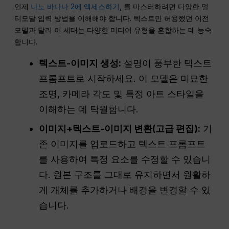
언제
나노 바나나 2에 액세스하기
, 를 마스터하려면 다양한 멀
티모달 입력 방법을 이해해야 합니다. 텍스트만 허용했던 이전
모델과 달리 이 세대는 다양한 미디어 유형을 혼합하는 데 능숙
합니다.
텍스트-이미지 생성:
설명이 풍부한 텍스트
프롬프트로 시작하세요. 이 모델은 미묘한
조명, 카메라 각도 및 특정 아트 스타일을
이해하는 데 탁월합니다.
이미지+텍스트-이미지 변환(고급 편집):
기
존 이미지를 업로드하고 텍스트 프롬프트
를 사용하여 특정 요소를 수정할 수 있습니
다. 원본 구조를 그대로 유지하면서 원활하
게 개체를 추가하거나 배경을 변경할 수 있
습니다.