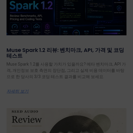
Muse Spark 1.2 리뷰: 벤치마크, API, 가격 및 코딩
테스트
Muse Spark 1.2를 사용할 가치가 있을까요? 메타 벤치마크, API 가
격, 개인정보 보호 측면의 장단점, 그리고 실제 비용 데이터를 바탕
으로 한 당사의 3/3 코딩 테스트 결과를 비교해 보세요.
자세히 보기