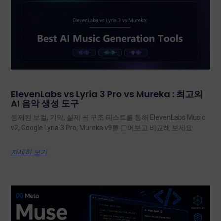
ElevenLabs vs Lyria 3 Pro vs Mureka : 최고의
AI 음악 생성 도구
통제된 보컬, 기악, 실제 곡 구조 테스트를 통해 ElevenLabs Music
v2, Google Lyria 3 Pro, Mureka v9를 들어보고 비교해 보세요.
자세히 보기