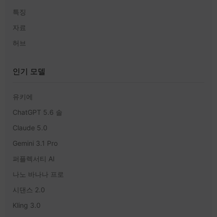
특징
자료
허브
인기 모델
유키에
ChatGPT 5.6 솔
Claude 5.0
Gemini 3.1 Pro
퍼플렉서티 AI
나노 바나나 프로
시댄스 2.0
Kling 3.0