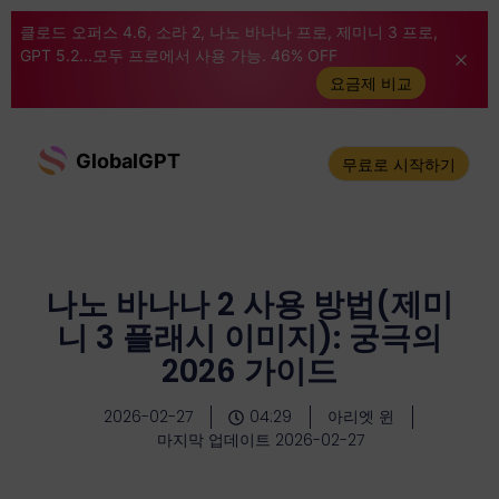
클로드 오퍼스 4.6, 소라 2, 나노 바나나 프로, 제미니 3 프로,
GPT 5.2...모두 프로에서 사용 가능. 46% OFF
요금제 비교
GlobalGPT
무료로 시작하기
나노 바나나 2 사용 방법(제미
니 3 플래시 이미지): 궁극의
2026 가이드
2026-02-27
04:29
아리엣 윈
마지막 업데이트 2026-02-27