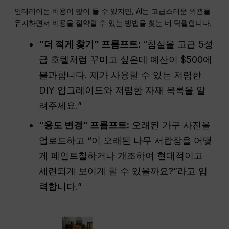
인테리어는 비용이 많이 들 수 있지만, AI는 고급스러운 외관을
유지하면서 비용을 절약할 수 있는 방법을 찾는 데 탁월합니다.
“더 적게 찾기” 프롬프트:
“침실을 고급 5성
급 호텔처럼 꾸미고 싶은데 예산이 $500에
불과합니다. 제가 사용할 수 있는 저렴한
DIY 업그레이드와 저렴한 자재 목록을 알
려주세요.”
“용도 변경” 프롬프트:
오래된 가구 사진을
업로드하고 “이 오래된 나무 서랍장을 어떻
게 페인트칠하거나 개조하여 현대적이고
세련되게 보이게 할 수 있을까요?”라고 입
력합니다.”