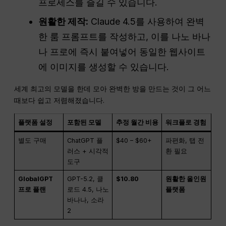
프로세스를 즐길 수 있습니다.
원활한 제작:
Claude 4.5를 사용하여 완벽
한 룸 프롬프트를 작성하고, 이를 나노 바나
나 프로에 즉시 붙여넣어 동일한 웹사이트
에 이미지를 생성할 수 있습니다.
세계 최고의 모델을 한데 모아 완벽한 방을 만드는 것이 그 어느
때보다 쉽고 저렴해졌습니다.
플랫폼 설정
포함된 모델
추정 월간 비용
워크플로 경험
별도 구매
ChatGPT 플
$40 – $60+
파편화, 탭 전
러스 + 시각적
환 필요
도구
GlobalGPT
GPT-5.2, 클
$10.80
원활한 올인원
프로 플랜
로드 4.5, 나노
플랫폼
바나나, 소라
2