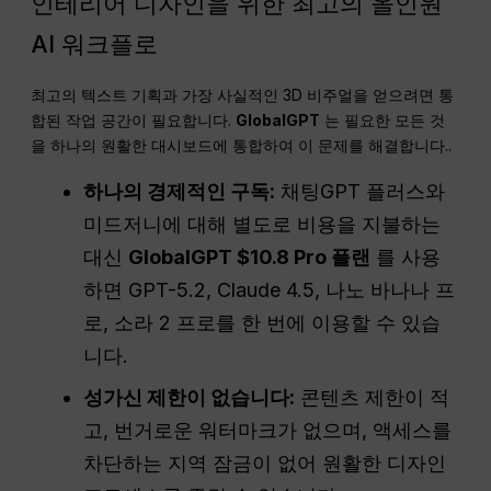
인테리어 디자인을 위한 최고의 올인원
AI 워크플로
최고의 텍스트 기획과 가장 사실적인 3D 비주얼을 얻으려면 통
합된 작업 공간이 필요합니다.
GlobalGPT
는 필요한 모든 것
을 하나의 원활한 대시보드에 통합하여 이 문제를 해결합니다.
.
하나의 경제적인 구독:
채팅GPT 플러스와
미드저니에 대해 별도로 비용을 지불하는
대신
GlobalGPT $10.8 Pro 플랜
를 사용
하면 GPT-5.2, Claude 4.5, 나노 바나나 프
로, 소라 2 프로를 한 번에 이용할 수 있습
니다.
성가신 제한이 없습니다:
콘텐츠 제한이 적
고, 번거로운 워터마크가 없으며, 액세스를
차단하는 지역 잠금이 없어 원활한 디자인