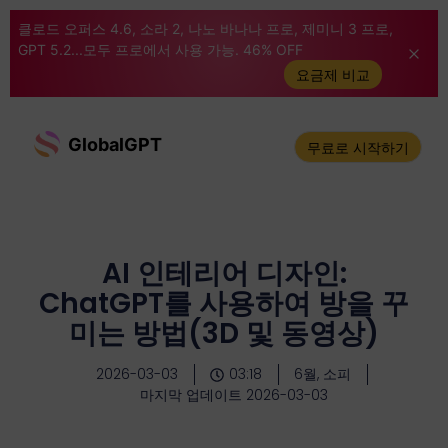
클로드 오퍼스 4.6, 소라 2, 나노 바나나 프로, 제미니 3 프로,
GPT 5.2...모두 프로에서 사용 가능. 46% OFF
요금제 비교
GlobalGPT
무료로 시작하기
AI 인테리어 디자인:
ChatGPT를 사용하여 방을 꾸
미는 방법(3D 및 동영상)
2026-03-03
03:18
6월, 소피
마지막 업데이트 2026-03-03