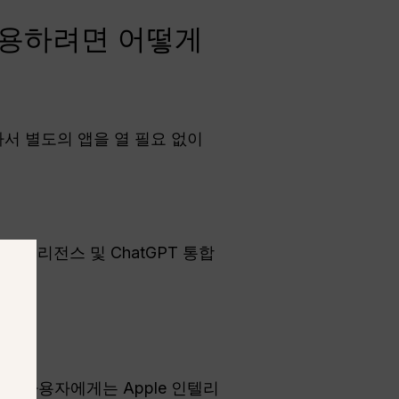
T를 사용하려면 어떻게
라서 별도의 앱을 열 필요 없이
 인텔리전스 및 ChatGPT 통합
있는 사용자에게는 Apple 인텔리