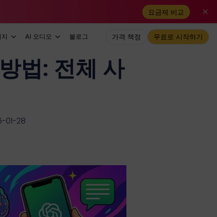
요금제 비교
미지
AI 오디오
블로그
가격 책정
무료로 시작하기
 방법: 전체 사
01-28