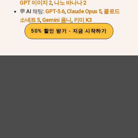
GPT 이미지 2
,
나노 바나나 2
.
💬 AI 채팅:
GPT-5.6
,
Claude Opus 5
,
클로드
소네트 5
,
Gemini 옴니
,
키미 K3
50% 할인 받기 - 지금 시작하기