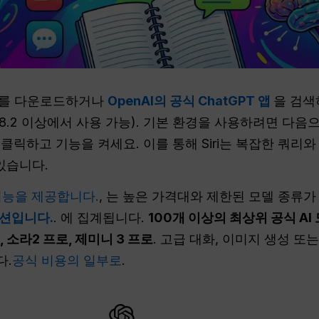
, 를 다운로드하거나
OpenAI의 공식 ChatGPT 앱
을 검색
 18.2 이상에서 사용 가능). 기본 환경을 사용하려면 다
클릭하고 기능을 켜세요. 이를 통해 Siri는 복잡한 쿼리와
있습니다.
 기능을 제공합니다.
, 는 높은 가격대와 제한된 모델 종류가
루션입니다.
. 에 집계됩니다.
100개 이상의 최상위 공식 AI
로, 소라2 프로, 제미니 3 프로
. 고급 대화, 이미지 생성 또
다.
공식 비용의 일부로
.