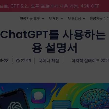
로, GPT 5.2...모두 프로에서 사용 가능. 46% OFF
인공지능 도구
AI 채팅
AI 동영상
인공지능 이
 ChatGPT를 사용하는
용 설명서
1-28
22:45
샤이니 헤일
마지막 업데이트 2026-