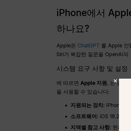
iPhone에서 App
하나요?
Apple은
ChatGPT
를 Apple
Siri가 복잡한 질문을 OpenAI
시스템 요구 사항 및 설정
에 따르면
Apple 지원
, 는 높은
을 사용할 수 있습니다:
지원되는 장치:
iPhone 15
소프트웨어:
iOS 18.2 이상
지역별 참고 사항:
현재 중