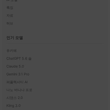
특징
자료
허브
인기 모델
유키에
ChatGPT 5.6 솔
Claude 5.0
Gemini 3.1 Pro
퍼플렉서티 AI
나노 바나나 프로
시댄스 2.0
Kling 3.0