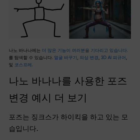
나노 바나나에는
더 많은 기능이 여러분을 기다리고 있습니다.
를 탐색할 수 있습니다.
얼굴 바꾸기
,
의상 변경
,
3D AI 피규어
,
및
코스프레
.
나노 바나나를 사용한 포즈
변경 예시 더 보기
포즈는 징크스가 하이킥을 하고 있는 모
습입니다.