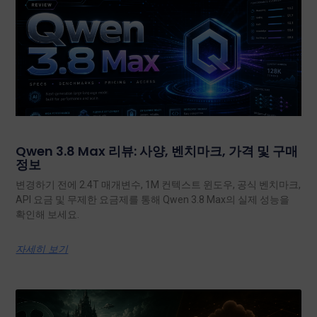
Qwen 3.8 Max 리뷰: 사양, 벤치마크, 가격 및 구매
정보
변경하기 전에 2.4T 매개변수, 1M 컨텍스트 윈도우, 공식 벤치마크,
API 요금 및 무제한 요금제를 통해 Qwen 3.8 Max의 실제 성능을
확인해 보세요.
자세히 보기