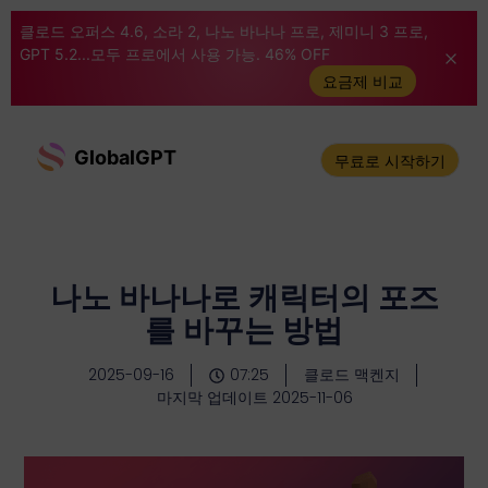
클로드 오퍼스 4.6, 소라 2, 나노 바나나 프로, 제미니 3 프로,
GPT 5.2...모두 프로에서 사용 가능. 46% OFF
요금제 비교
GlobalGPT
무료로 시작하기
나노 바나나로 캐릭터의 포즈
를 바꾸는 방법
2025-09-16
07:25
클로드 맥켄지
마지막 업데이트 2025-11-06