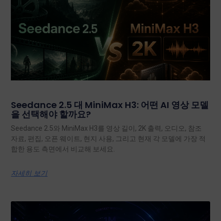
Seedance 2.5 대 MiniMax H3: 어떤 AI 영상 모델
을 선택해야 할까요?
Seedance 2.5와 MiniMax H3를 영상 길이, 2K 출력, 오디오, 참조
자료, 편집, 오픈 웨이트, 현지 사용, 그리고 현재 각 모델에 가장 적
합한 용도 측면에서 비교해 보세요.
자세히 보기