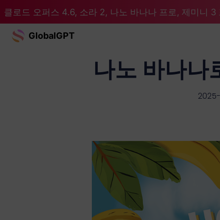
클로드 오퍼스 4.6, 소라 2, 나노 바나나 프로, 제미니 3 프
GlobalGPT
나노 바나나
2025