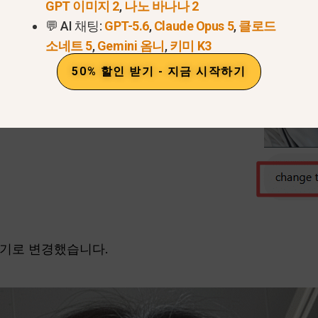
GPT 이미지 2
,
나노 바나나 2
💬 AI 채팅:
GPT-5.6
,
Claude Opus 5
,
클로드
소네트 5
,
Gemini 옴니
,
키미 K3
50% 할인 받기 - 지금 시작하기
보기로 변경했습니다.