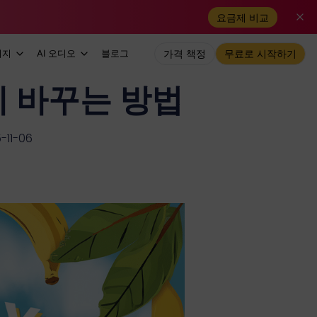
요금제 비교
미지
AI 오디오
블로그
가격 책정
무료로 시작하기
 바꾸는 방법
11-06