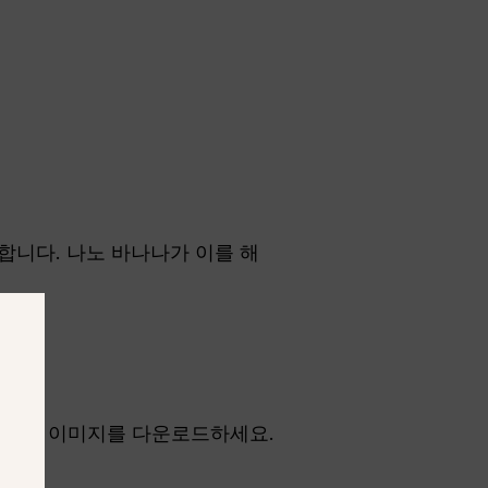
합니다. 나노 바나나가 이를 해
세요.
음 최종 이미지를 다운로드하세요.