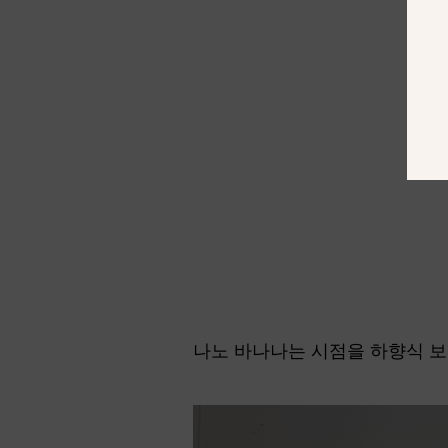
나노 바나나는 시점을 하향식 