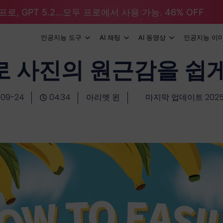
로, GPT 5.2...모두 프로에서 사용 가능. 46% OFF
인공지능 도구
AI 채팅
AI 동영상
인공지능 이
로 사진의 원근감을 쉽게
-09-24
04:34
아리엣 윈
마지막 업데이트 2025-