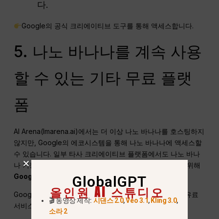
다.
Google의 공식 크리에이티브 도구를 통해 액세스합니다.
5. 나노 바나나를 계속 사용
할 수 있는 기타 무료 플랫
폼
AI Arena(lmarena.ai)에서는 더 이상 나노 바나나를 호스팅하지
않지만, Google의 에코시스템을 통해 나노 바나나에 액세스할
수 있습니다. 일부 타사 크리에이티브 플랫폼에서도 나노 바나
나 기능을 통합하기 시작하고 있지만, 안정성과 신뢰성을 위해
Google 호스팅 옵션이 가장 좋습니다.
.
GlobalGPT
올인원 AI 스튜디오
Google API에 액세스하는 이러한 타사 플랫폼은 대부분 유료
🎬 동영상 제작:
시댄스 2.0
,
Veo 3.1
,
Kling 3.0
,
서비스라는 점에 유의하세요.
소라 2