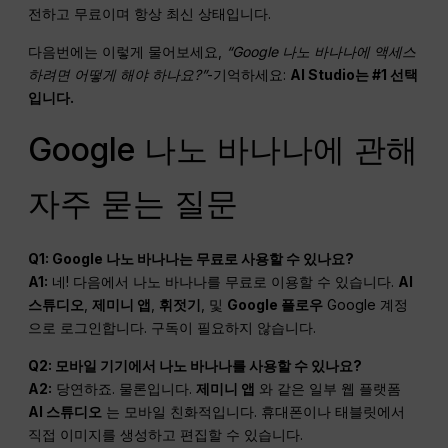
전하고 무료이며 항상 최신 상태입니다.
다음번에는 이렇게 물어보세요,
“Google 나노 바나나에 액세스
하려면 어떻게 해야 하나요?”
-기억하세요:
AI Studio는 #1 선택
입니다.
Google 나노 바나나에 관해
자주 묻는 질문
Q1: Google 나노 바나나는 무료로 사용할 수 있나요?
A1:
네! 다음에서 나노 바나나를 무료로 이용할 수 있습니다.
AI
스튜디오
,
제미니 앱
,
휘젓기
, 및
Google 플로우
Google 계정
으로 로그인합니다. 구독이 필요하지 않습니다.
Q2: 모바일 기기에서 나노 바나나를 사용할 수 있나요?
A2:
당연하죠. 물론입니다.
제미니 앱
와 같은 일부 웹 플랫폼
AI 스튜디오
는 모바일 친화적입니다. 휴대폰이나 태블릿에서
직접 이미지를 생성하고 편집할 수 있습니다.