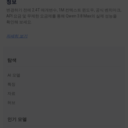
정보
변경하기 전에 2.4T 매개변수, 1M 컨텍스트 윈도우, 공식 벤치마크,
API 요금 및 무제한 요금제를 통해 Qwen 3.8 Max의 실제 성능을
확인해 보세요.
자세히 보기
탐색
AI 모델
특징
자료
허브
인기 모델