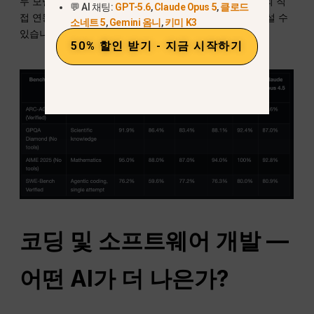
두 모델 모두 강력합니다. Gemini는 Google 번역 엔진과의 직
💬 AI 채팅:
GPT-5.6
,
Claude Opus 5
,
클로드
접 연동 덕분에 실시간 번역 작업에서 GPT-5.2를 약간 앞설 수
소네트 5
,
Gemini 옴니
,
키미 K3
있습니다.
50% 할인 받기 - 지금 시작하기
코딩 및 소프트웨어 개발 —
어떤 AI가 더 나은가?