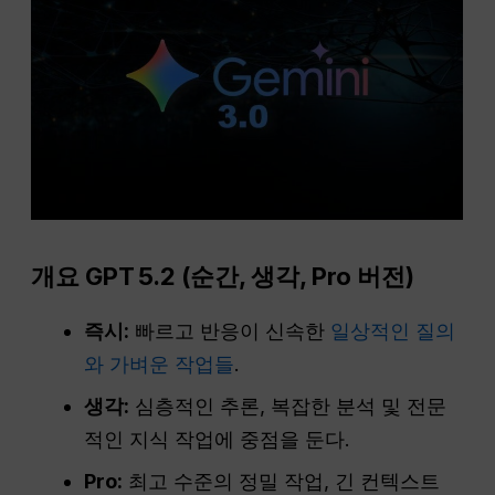
개요
GPT
5.2 (순간, 생각,
Pro
버전)
즉시:
빠르고 반응이 신속한
일상적인 질의
와 가벼운 작업들
.
생각:
심층적인 추론, 복잡한 분석 및 전문
적인 지식 작업에 중점을 둔다.
Pro:
최고 수준의 정밀 작업, 긴 컨텍스트