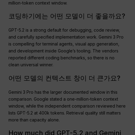
million-token context window.
코딩하기에는 어떤 모델이 더 좋을까요?
GPT-5.2 is a strong default for debugging, code review,
and carefully specified implementation work. Gemini 3 Pro
is compelling for terminal agents, visual app generation,
and development inside Google’s tooling. The vendors
reported different coding benchmarks, so there is no
clean universal winner.
어떤 모델의 컨텍스트 창이 더 큰가요?
Gemini 3 Pro has the larger documented window in this
comparison. Google stated a one-million-token context
window, while the independent comparison reviewed here
lists GPT-5.2 at 400k tokens. Retrieval quality still matters
more than capacity alone.
How much did GPT-5.2 and Gemini