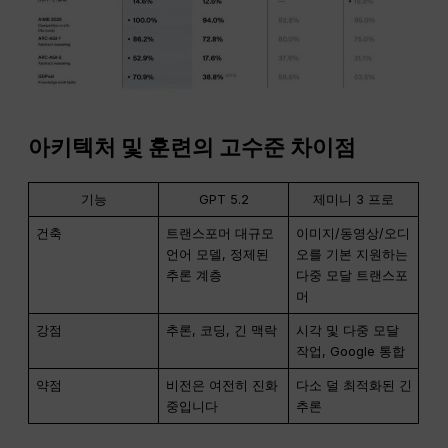
아키텍처 및 훈련의 고수준 차이점
기능
GPT 5.2
제미니 3 프로
건축
트랜스포머 대규모
이미지/동영상/오디
언어 모델, 정제된
오를 기본 지원하는
추론 계층
다중 모달 트랜스포
머
강점
추론, 코딩, 긴 맥락
시각 및 다중 모달
작업, Google 통합
약점
비전은 여전히 진화
다소 덜 최적화된 긴
중입니다
추론