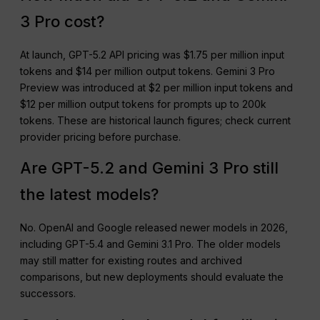
3 Pro cost?
At launch, GPT-5.2 API pricing was $1.75 per million input
tokens and $14 per million output tokens. Gemini 3 Pro
Preview was introduced at $2 per million input tokens and
$12 per million output tokens for prompts up to 200k
tokens. These are historical launch figures; check current
provider pricing before purchase.
Are GPT-5.2 and Gemini 3 Pro still
the latest models?
No. OpenAI and Google released newer models in 2026,
including GPT-5.4 and Gemini 3.1 Pro. The older models
may still matter for existing routes and archived
comparisons, but new deployments should evaluate the
successors.