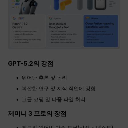
GPT-5.2의 강점
뛰어난 추론 및 논리
복잡한 연구 및 지식 작업에 강함
고급 코딩 및 다중 파일 처리
제미니 3 프로의 장점
최고의 원어민 다중 모달(비전 + 텍스트)