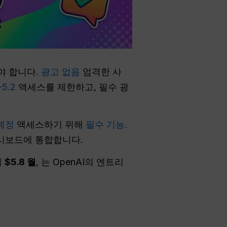
야 합니다.
광고 없음
엄격한 사
-5.2
액세스를 제한하고, 필수 광
계정
액세스하기 위해
필수 기능.
대시보드에 통합합니다.
치
$5.8 월
, 는 OpenAI의 엔트리