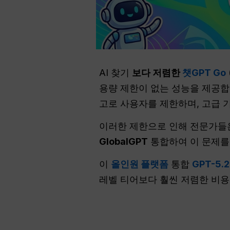
AI 찾기
보다 저렴한
챗GPT Go
용량 제한이 없는 성능을 제공합니
고로 사용자를 제한하며, 고급 
이러한 제한으로 인해 전문가들은
GlobalGPT
통합하여 이 문제를
이
올인원 플랫폼
통합
GPT-5.2
레벨 티어보다 훨씬 저렴한 비