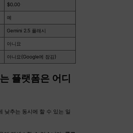
$0.00
예
Gemini 2.5 플래시
아니요
아니요(Google에 잠김)
공하는 플랫폼은 어디
 낮추는 동시에 할 수 있는 일