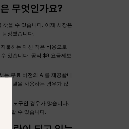
대안은 무엇인가요?
 찾을 수 있습니다. 이제 시장은
이 등장했습니다.
 지불하는 대신 적은 비용으로
용할 수 있습니다. 공식 $8 요금제보
는 무료 버전의 AI를 제공합니
운” 모델을 사용하는 경우가 많
량제” 도구인 경우가 많습니다.
부족할 수 있습니다.
 논란이 되고 있는