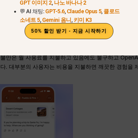
GPT 이미지 2
,
나노 바나나 2
💬 AI 채팅:
GPT-5.6
,
Claude Opus 5
,
클로드
소네트 5
,
Gemini 옴니
,
키미 K3
50% 할인 받기 - 지금 시작하기
금제에 비해 저렴하게 들리지만, 많은 전문가들은 “Go” 요금
 불만은 월 사용료를 지불하고 있음에도 불구하고 Open
다. 대부분의 사용자는 비용을 지불하면 깨끗한 경험을 