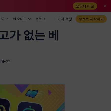
요금제 비교
미지
AI 오디오
블로그
가격 책정
무료로 시작하기
광고가 없는 베
1-22