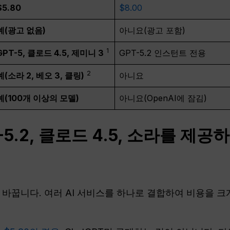
$5.80
$8.00
예(광고 없음)
아니요(광고 포함)
1
GPT-5, 클로드 4.5, 제미니 3
GPT-5.2 인스턴트 전용
2
예(소라 2, 베오 3, 클링)
아니요
예(100개 이상의 모델)
아니요(OpenAI에 잠김)
-5.2, 클로드 4.5, 소라를 제
바꿉니다. 여러 AI 서비스를 하나로 결합하여 비용을 크게