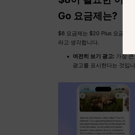
Go 요금제는?
$8 요금제는 $20 Plus 요
라고 생각합니다.
여전히 보기
광고
:
가장 큰
광고를 표시한다는 것입니