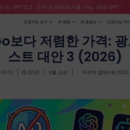
로, GPT 5.2...모두 프로에서 사용 가능. 46% OFF
인공지능 도구
AI 채팅
AI 동영상
인공지능 이
 Go보다 저렴한 가격: 
스트 대안 3 (2026)
-01-22
02:26
6월, 소피
마지막 업데이트 2026-0