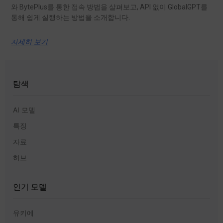
와 BytePlus를 통한 접속 방법을 살펴보고, API 없이 GlobalGPT를
통해 쉽게 실행하는 방법을 소개합니다.
자세히 보기
탐색
AI 모델
특징
자료
허브
인기 모델
유키에