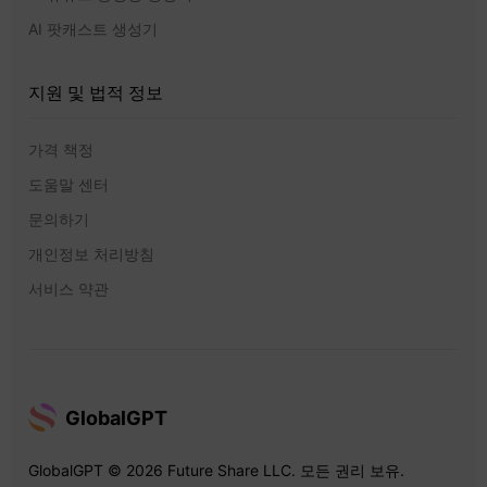
AI 팟캐스트 생성기
지원 및 법적 정보
가격 책정
도움말 센터
문의하기
개인정보 처리방침
서비스 약관
GlobalGPT
GlobalGPT © 2026 Future Share LLC. 모든 권리 보유.