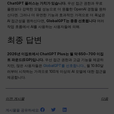
ChatGPT
플러스는 가치가 있습니다.
우선 접근 권한과 무료
플랜보다 강력한 모델 성능으로 더 원활한 OpenAI 경험을 원하
신다면. 그러나 더 유연한 기능과 효과적인 가격으로 더 폭넓은
AI 접근성을 원하신다면,
GlobalGPT는 종종 선호됩니다
여러
작업 흐름에서 AI를 사용하는 사용자들에 의해.
최종 답변
2026년 이집트에서 ChatGPT Plus는 월 약 650~700 이집
트 파운드(EGP)입니다.
우선 접근 권한과 고급 기능을 제공하
지만, 많은 사용자들은
GlobalGPT를 선호합니다.,
월 10.80달
러부터 시작하는 가격으로 100개 이상의 AI 모델에 대한 접근을
제공합니다.
이전 게시물
다음
게시물을 공유하세요: