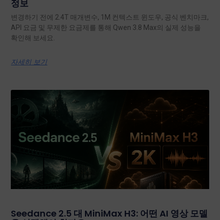
정보
변경하기 전에 2.4T 매개변수, 1M 컨텍스트 윈도우, 공식 벤치마크,
API 요금 및 무제한 요금제를 통해 Qwen 3.8 Max의 실제 성능을
확인해 보세요.
자세히 보기
Seedance 2.5 대 MiniMax H3: 어떤 AI 영상 모델