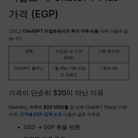
가격 (EGP)
그리고
ChatGPT
이집트에서의 추가 구독 비용
대략 다음과 같
습니다:
계획
이집트 내 가격
미화 환산액
(EGP)
ChatGPT 플러스
~월 650–700 이집
~$20–26
트 파운드
가격이 단순히 $20이 아닌 이유
OpenAI는 목록에
$20 USD/월
전 세계 ChatGPT Plus의 기본
가격,
지역별 EGP 금액 조정
다음과 같은 이유로:
USD → EGP 환율 변환