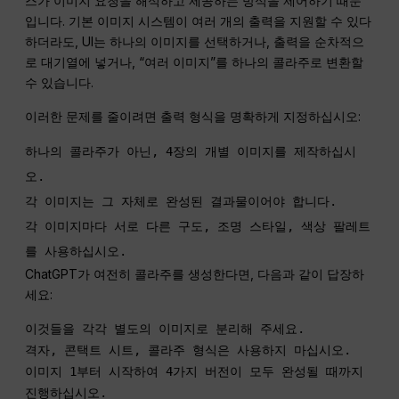
스가 이미지 요청을 해석하고 제공하는 방식을 제어하기 때문
입니다. 기본 이미지 시스템이 여러 개의 출력을 지원할 수 있다
하더라도, UI는 하나의 이미지를 선택하거나, 출력을 순차적으
로 대기열에 넣거나, “여러 이미지”를 하나의 콜라주로 변환할
수 있습니다.
이러한 문제를 줄이려면 출력 형식을 명확하게 지정하십시오:
하나의 콜라주가 아닌, 4장의 개별 이미지를 제작하십시
오.

각 이미지는 그 자체로 완성된 결과물이어야 합니다.

각 이미지마다 서로 다른 구도, 조명 스타일, 색상 팔레트
를 사용하십시오.
ChatGPT가 여전히 콜라주를 생성한다면, 다음과 같이 답장하
세요:
이것들을 각각 별도의 이미지로 분리해 주세요.
격자, 콘택트 시트, 콜라주 형식은 사용하지 마십시오.
이미지 1부터 시작하여 4가지 버전이 모두 완성될 때까지
진행하십시오.