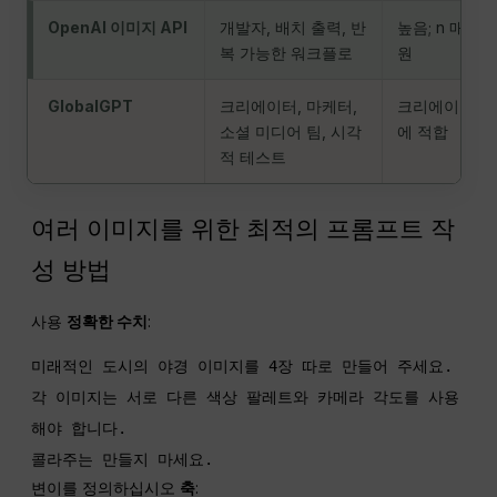
OpenAI 이미지 API
개발자, 배치 출력, 반
높음; n 매개
복 가능한 워크플로
원
GlobalGPT
크리에이터, 마케터,
크리에이터 
소셜 미디어 팀, 시각
에 적합
적 테스트
여러 이미지를 위한 최적의 프롬프트 작
성 방법
사용
정확한 수치
:
미래적인 도시의 야경 이미지를 4장 따로 만들어 주세요.

각 이미지는 서로 다른 색상 팔레트와 카메라 각도를 사용
해야 합니다.

콜라주는 만들지 마세요.
변이를 정의하십시오
축
: