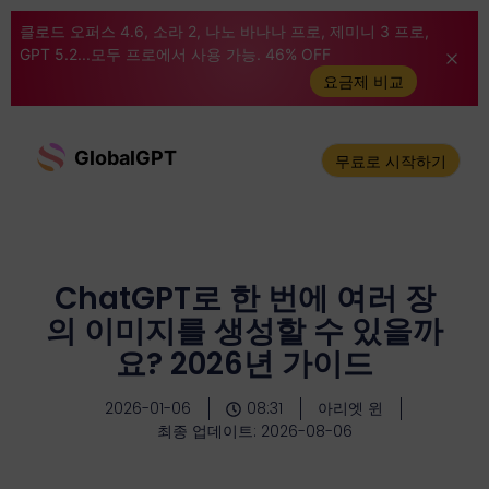
클로드 오퍼스 4.6, 소라 2, 나노 바나나 프로, 제미니 3 프로,
GPT 5.2...모두 프로에서 사용 가능. 46% OFF
요금제 비교
GlobalGPT
무료로 시작하기
ChatGPT로 한 번에 여러 장
의 이미지를 생성할 수 있을까
요? 2026년 가이드
2026-01-06
08:31
아리엣 윈
최종 업데이트: 2026-08-06