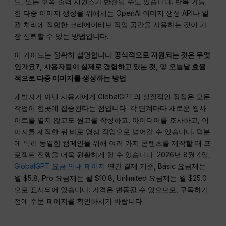
드, 또는 후속 출력 시퀀스가 반환될 수도 있습니다. 반복 가능
한 다중 이미지 생성을 위해서는 OpenAI 이미지 생성 API나 일
괄 처리에 적합한 크리에이티브 작업 공간을 사용하는 것이 가
장 신뢰할 수 있는 방법입니다.
이 가이드는 정확히 설명합니다
공식적으로 지원되는 것은 무엇
인가요?
,
사용자들이 실제로 경험하고 있는 것
, 및
오늘날 효율
적으로 다중 이미지를 생성하는 방법
.
개발자가 아닌 사용자에게 GlobalGPT의 실질적인 장점은 모든
작업이 한곳에 집중된다는 점입니다. 각 단계마다 새로운 웹사
이트를 열지 않고도 원고를 작성하고, 아이디어를 조사하고, 이
미지를 제작한 뒤 바로 영상 작업으로 넘어갈 수 있습니다. 덕분
에 특히 동일한 캠페인을 위해 여러 가지 콘텐츠를 제작할 때 프
로젝트 진행을 더욱 원활하게 할 수 있습니다. 2026년 8월 4일,
GlobalGPT 요금 안내 페이지
연간 결제 기준, Basic 요금제는
월 $5.8, Pro 요금제는 월 $10.8, Unlimited 요금제는 월 $25.0
으로 표시되어 있습니다. 가격은 변동될 수 있으므로, 구독하기
전에 주문 페이지를 확인하시기 바랍니다.