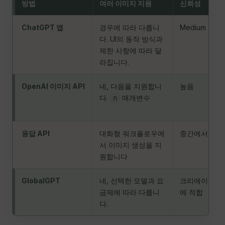
방법
여러 이미지 지원
신뢰성
ChatGPT 앱
경우에 따라 다릅니
Medium
다. UI의 동작 방식과
제한 사항에 따라 달
라집니다.
OpenAI 이미지 API
네, 다음을 지원합니
높음
다.
매개변수
n
응답 API
대화형 워크플로우에
중간에서 높은
서 이미지 생성을 지
원합니다
GlobalGPT
네, 선택한 모델과 요
크리에이터 
금제에 따라 다릅니
에 적합
다.