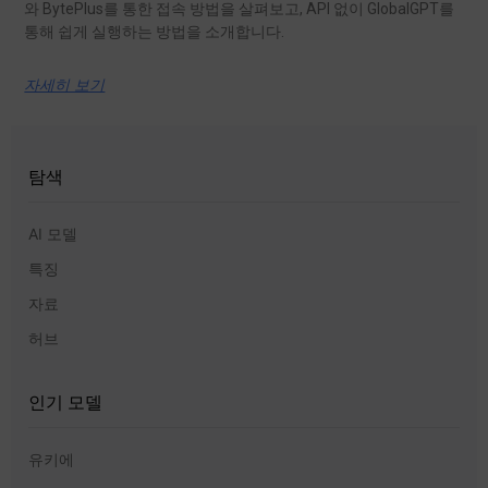
와 BytePlus를 통한 접속 방법을 살펴보고, API 없이 GlobalGPT를
통해 쉽게 실행하는 방법을 소개합니다.
자세히 보기
탐색
AI 모델
특징
자료
허브
인기 모델
유키에