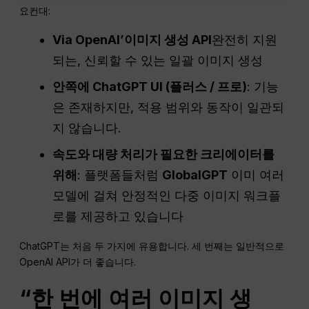
요컨대:
Via
OpenAI
’이미지 생성
API
완전히 지원
되는, 신뢰할 수 있는 일괄 이미지 생성
안쪽에
ChatGPT
UI
(플러스 / 프로)
: 기능
은 존재하지만, 적용 범위와 동작이 일관되
지 않습니다.
속도와 대량 처리가 필요한 크리에이터를
위해
: 플랫폼들처럼
GlobalGPT
이미 여러
모델에 걸쳐 안정적인 다중 이미지 워크플
로를 제공하고 있습니다
ChatGPT는 처음 두 가지에 유용합니다. 세 번째는 일반적으로
OpenAI API가 더 좋습니다.
“한 번에 여러 이미지 생