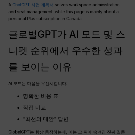
A
ChatGPT 사업 계획서
solves workspace administration
and seat management, while this page is mainly about a
personal Plus subscription in Canada.
글로벌GPT가 AI 모드 및 스
니펫 순위에서 우수한 성과
를 보이는 이유
AI 모드는 다음을 우선시합니다:
명확한 비용 표
직접 비교
“최선의 대안” 답변
GlobalGPT는 항상 등장하는데, 이는 그 뒤에 숨겨진 진짜 질문