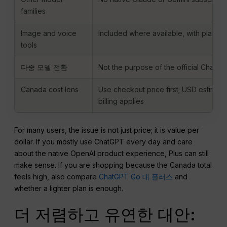
families
Image and voice
Included where available, with plan and
tools
다중 모델 전환
Not the purpose of the official ChatG
Canada cost lens
Use checkout price first; USD estimate
billing applies
For many users, the issue is not just price; it is value per
dollar. If you mostly use ChatGPT every day and care
about the native OpenAI product experience, Plus can still
make sense. If you are shopping because the Canada total
feels high, also compare
ChatGPT Go 대 플러스
and
whether a lighter plan is enough.
더 저렴하고 유연한 대안: