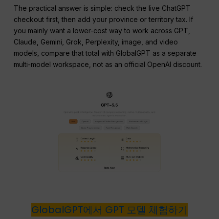
The practical answer is simple: check the live ChatGPT
checkout first, then add your province or territory tax. If
you mainly want a lower-cost way to work across GPT,
Claude, Gemini, Grok, Perplexity, image, and video
models, compare that total with GlobalGPT as a separate
multi-model workspace, not as an official OpenAI discount.
GlobalGPT에서 GPT 모델 체험하기