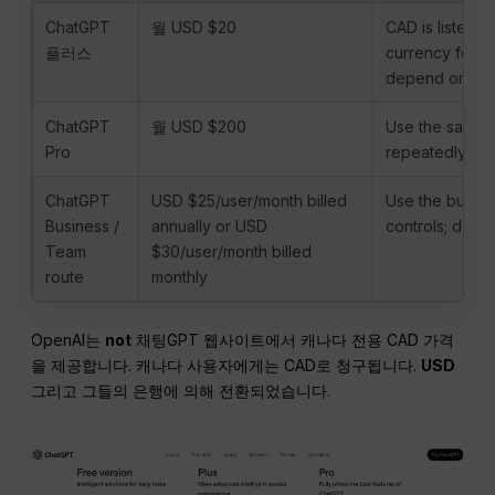
ChatGPT
월 USD $20
CAD is listed 
플러스
currency for C
depend on acco
ChatGPT
월 USD $200
Use the same ch
Pro
repeatedly hit P
ChatGPT
USD $25/user/month billed
Use the busin
Business /
annually or USD
controls; do no
Team
$30/user/month billed
route
monthly
OpenAI는
not
채팅GPT 웹사이트에서 캐나다 전용 CAD 가격
을 제공합니다. 캐나다 사용자에게는 CAD로 청구됩니다.
USD
그리고 그들의 은행에 의해 전환되었습니다.