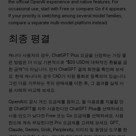
the official OpenAI experience and native features. For
occasional use, start with Free or compare Go if it appears.
If your priority is switching among several model families,
compare a separate multi-model platform instead.
최종 평결
캐나다 사용자의 경우, ChatGPT Plus 요금을 산정하는 가장 좋
은 방법은 더 이상 기본적으로 “$20 USD에 대략적인 환율을 곱
한 금액”이 아닙니다. 먼저 ChatGPT 결제 화면을 확인해 보세
요. 현재 캐나다의 경우 CAD가 지원 통화로 등록되어 있습니다.
그런 다음 거주하는 주의 판매세를 더한 후, 그 결과를 실제 사
용 사례와 비교해 보세요.
OpenAI의 공식 개인 요금제를 원하고, 월 이용료를 지불할 만
큼 ChatGPT를 자주 사용한다면 ChatGPT Plus를 선택하세요.
사용 빈도가 낮다면 Free 또는 Go 요금제를 선택하세요. 사용
한도에 계속 부딪힌다면 Pro 요금제를 고려해 보세요. GPT,
Claude, Gemini, Grok, Perplexity, 이미지 및 동영상 도구를 한