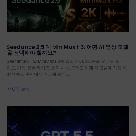
Seedance 2.5 대 MiniMax H3: 어떤 AI 영상 모델
을 선택해야 할까요?
Seedance 2.5와 MiniMax H3를 영상 길이, 2K 출력, 오디오, 참조
자료, 편집, 오픈 웨이트, 현지 사용, 그리고 현재 각 모델에 가장 적
합한 용도 측면에서 비교해 보세요.
자세히 보기