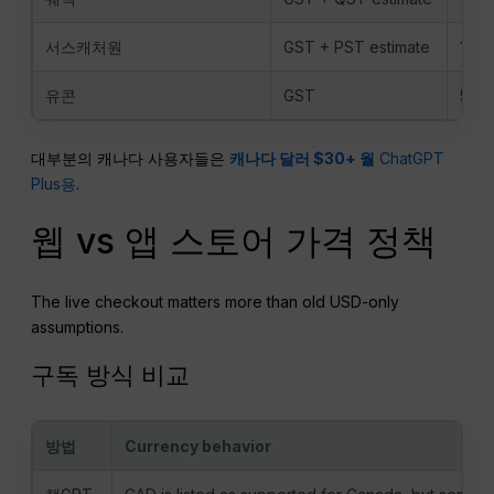
서스캐처원
GST + PST estimate
11%
유콘
GST
5%
대부분의 캐나다 사용자들은
캐나다 달러 $30+ 월
ChatGPT
Plus용
.
웹 vs 앱 스토어 가격 정책
The live checkout matters more than old USD-only
assumptions.
구독 방식 비교
방법
Currency behavior