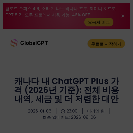
클로드 오퍼스 4.6, 소라 2, 나노 바나나 프로, 제미니 3 프로,
GPT 5.2...모두 프로에서 사용 가능. 46% OFF
요금제 비교
GlobalGPT
무료로 시작하기
캐나다 내 ChatGPT Plus 가
격 (2026년 기준): 전체 비용
내역, 세금 및 더 저렴한 대안
2026-01-06
23:00
아리엣 윈
최종 업데이트: 2026-08-06