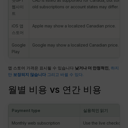
챗GPT
CAD is listed as supported for Canada, but some
웹사이
old subscriptions or account states may differ.
트
iOS 앱
Apple may show a localized Canadian price.
스토어
Google
Google may show a localized Canadian price.
Play
앱 스토어 가격은 표시될 수 있습니다
낮거나 더 안정적인
,
하지
만
보장되지 않습니다
그리고 바뀔 수 있다.
월별 비용 vs 연간 비용
Payment type
실용적인 읽기
Monthly web subscription
Use the live checkout to