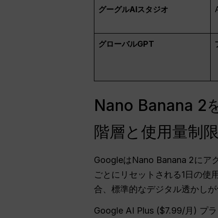
グーグルAIスタジオ
グローバルGPT
Nano Bana
階層と使用量制
GoogleはNano Banan
ごとにリセットされる1日の使
合、標準的なデジタル透かしが
Google AI Plus ($