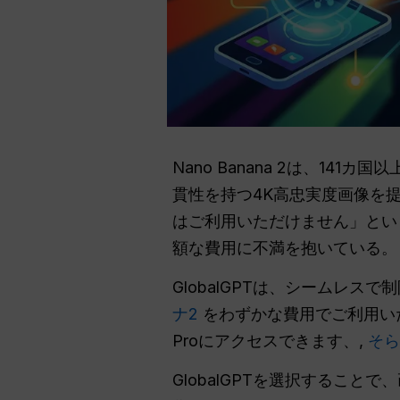
Nano Banana 2は、141カ
貫性を持つ4K高忠実度画像を
はご利用いただけません」とい
額な費用に不満を抱いている
GlobalGPTは、シームレ
ナ2
をわずかな費用でご利用いただけ
Proにアクセスできます、,
そら
GlobalGPTを選択するこ