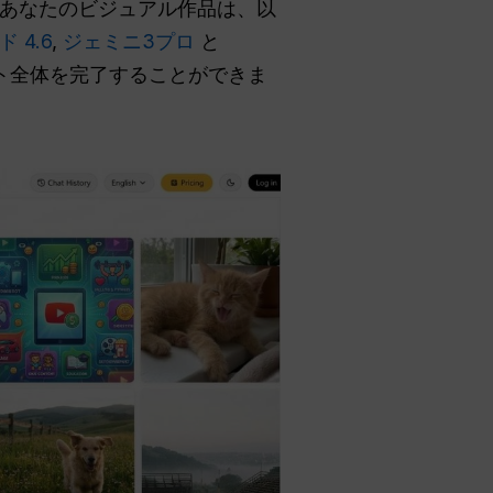
あなたのビジュアル作品は、以
 4.6
,
ジェミニ3プロ
と
クト全体を完了することができま