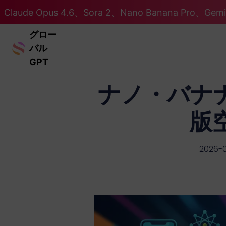
Claude Opus 4.6、Sora 2、Nano Banana Pro、Ge
グロー
バル
GPT
ナノ・バナナ
版
2026-