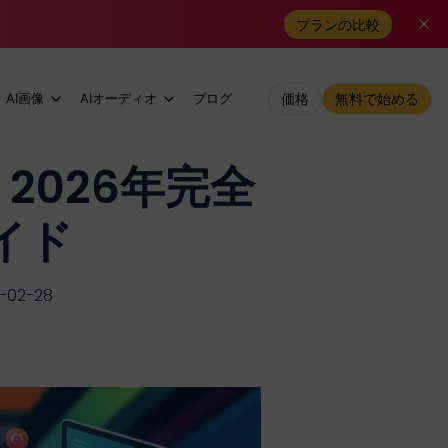
プランの比較
AI画像
AIオーディオ
ブログ
価格
無料で始める
2026年完全
イド
02-28