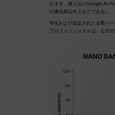
れます。最上位のGoogle AI Pro &
の優先順位向上などである。.
学生および認定された企業パー
プロフェッショナルは、公式の$