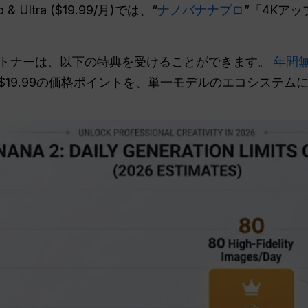
 Ultra ($19.99/月)では、“
ナノバナナプロ
”「4Kア
トナーは、以下の特典を受けることができます。
年間
19.99の価格ポイントを、単一モデルのエコシステム