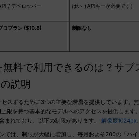
API / デベロッパー
はい（APIキーが必要です）
プロプラン ($10.8)
制限なし
na 2を無料で利用できるのは？
限の説明
a 2にアクセスするために3つの主要な階層を提供しています。
用上限を持つ基本的なモデルへのアクセスを提供します
含まれており、以下の制限があります。
解像度1024px
.
7.99/月) プランでは、制限が大幅に増加し、毎月およそ200