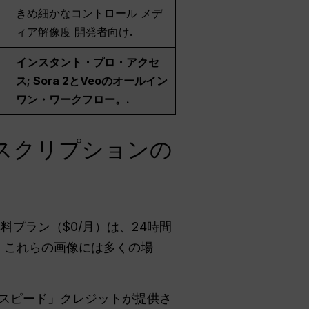
きめ細かなコントロール
メデ
開発者向け.
ィア解像度
インスタント・プロ・アクセ
ス; Sora 2とVeoのオールイン
ワン・ワークフロー。.
サブスクリプションの
無料プラン（$0/月）は、24時間
。これらの画像には多くの場
の「ハイスピード」クレジットが提供さ