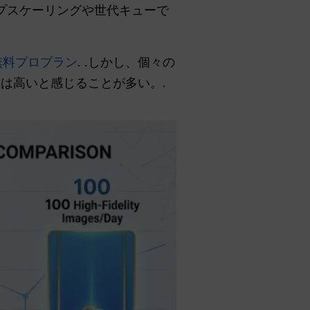
ップスケーリングや世代キューで
無料プロプラン
. .しかし、個々の
には高いと感じることが多い。.