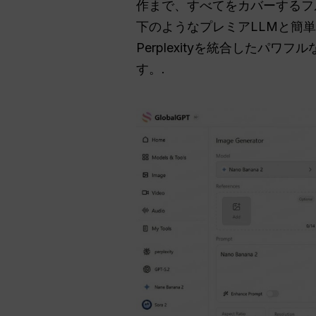
作まで、すべてをカバーするフ
下のようなプレミアLLMと簡
Perplexityを統合した
す。.