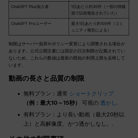
ChatGPT Plus加入者
1日あたり約30件（一部の情報
源で以前報告されていた）
ChatGPT Proユーザー
最大1日あたり約100件（コミ
ュニティ報告による）
制限はサーバー負荷やポリシー変更により調整される場合が
あります。公式公開文書には固定の日次制限が記載されてい
ないため、これらの数値は最新の既知の利用上限を反映して
います。.
動画の長さと品質の制限
無料プラン：通常
ショートクリップ
（例：最大10～15秒）
可視の
透かし
.
有料プラン：より長い動画（最大20秒以
上）と高解像度、かつ透かしなし。.