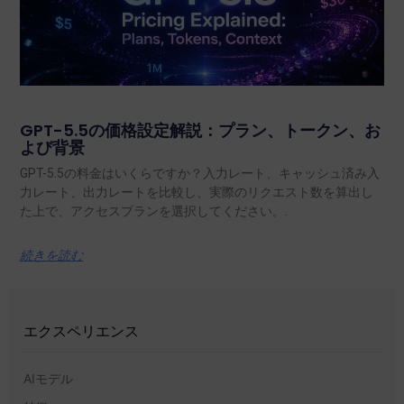
GPT-5.5の価格設定解説：プラン、トークン、お
よび背景
GPT-5.5の料金はいくらですか？入力レート、キャッシュ済み入
力レート、出力レートを比較し、実際のリクエスト数を算出し
た上で、アクセスプランを選択してください。.
続きを読む
エクスペリエンス
AIモデル