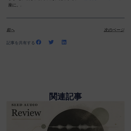
座に。.
前へ
次のページ
記事を共有する
関連記事