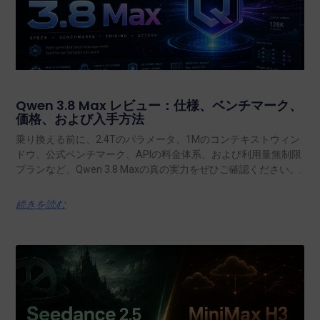
Qwen 3.8 Max レビュー：仕様、ベンチマーク、
価格、および入手方法
乗り換える前に、2.4Tのパラメータ、1Mのコンテキストウィン
ドウ、公式ベンチマーク、APIの料金体系、および利用量無制限
プランなど、Qwen 3.8 Maxの真の実力をぜひご確認ください。.
続きを読む