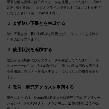
重要な優先動画には日次クォータを使用してください — Sora
2で生成する前に、まずオフラインでテストプロンプトを実行
してください（例：ChatGPT内）。.
まず短い下書きを生成する
短い下書きは、長い動画枠を消費せずにプロンプトを洗練さ
せるのに役立ちます。.
使用状況を追跡する
設定から定期的に残りのクォータを確認してください。一部
のユーザーからは、Sora 2が現在、残りの生成回数を表示す
る使用量カウンターを表示するようになったとの報告があり
ます。.
教育・研究アクセスを申請する
場合によっては、OpenAIは教育または研究目的のアプリケー
ションベースの無料クォータを許可し、追加の割り当てを提
供します。.