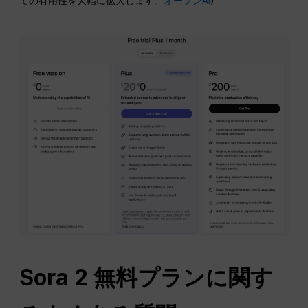
ての有用性を大幅に拡大します。
オープンAI
)
Sora 2 無料プランに関す