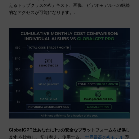
えるトップクラスのAIテキスト、画像、ビデオモデルへの継続
的なアクセスが可能になります。.
GlobalGPTはあなたに1つの安全なプラットフォームを提供し
ます
を比較し、切り替え、使用する。
世界最高のAIモデル
即