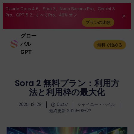
Claude Opus 4.6、Sora 2、Nano Banana Pro、Gemini 3
Pro、GPT 5.2...すべてPro。46% オフ
プランの比較
グロー
バル
無料で始める
GPT
Sora 2 無料プラン：利用方
法と利用枠の最大化
2025-12-29
05:57
シャイニー・ヘイル
最終更新 2026-03-27