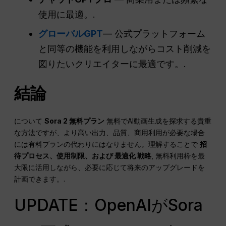
使用に最適。.
グローバルGPT
— 公式プラットフォーム
と同等の機能を利用しながらコスト削減を
図りたいクリエイターに最適です。.
結論
について
Sora 2 無料プラン
無料でAI動画生成を探求する貴重
な方法ですが、より高い出力、品質、商用利用が必要な場合
には有料プランの代わりにはなりません。理解することで
招
待プロセス、使用制限、および
最適化
戦略
, 無料利用枠を最
大限に活用しながら、必要に応じて将来のアップグレードを
計画できます。.
UPDATE：OpenAIがSora