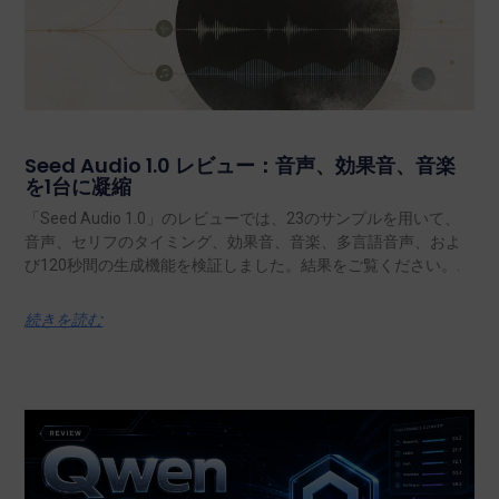
Seed Audio 1.0 レビュー：音声、効果音、音楽
を1台に凝縮
「Seed Audio 1.0」のレビューでは、23のサンプルを用いて、
音声、セリフのタイミング、効果音、音楽、多言語音声、およ
び120秒間の生成機能を検証しました。結果をご覧ください。.
続きを読む